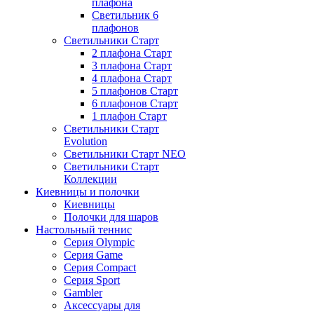
плафона
Светильник 6
плафонов
Светильники Старт
2 плафона Старт
3 плафона Старт
4 плафона Старт
5 плафонов Старт
6 плафонов Старт
1 плафон Старт
Светильники Старт
Evolution
Светильники Старт NEO
Светильники Старт
Коллекции
Киевницы и полочки
Киевницы
Полочки для шаров
Настольный теннис
Серия Olympic
Серия Game
Серия Compact
Серия Sport
Gambler
Аксессуары для