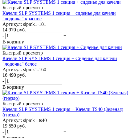
Быстрый просмотр
Качели SLP SYSTEMS 1 секция + сиденье для качели
"лодочка" красное
Артикул: slpmk1-101
14 970
руб.
-
+
В корзину
Быстрый просмотр
Качели SLP SYSTEMS 1 секция + Сиденье для качели
"лодочка" белое
Артикул: slpmk1-160
16 490
руб.
-
+
В корзину
Быстрый просмотр
Качели SLP SYSTEMS 1 секция + Качели TS40 (Зеленая)
(гнездо)
Артикул: slpmk1-ts40
19 550
руб.
-
+
В корзину