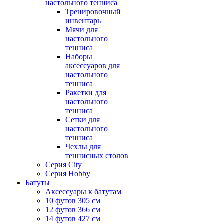
настольного тенниса
Тренировочный
инвентарь
Мячи для
настольного
тенниса
Наборы
аксессуаров для
настольного
тенниса
Ракетки для
настольного
тенниса
Сетки для
настольного
тенниса
Чехлы для
теннисных столов
Серия City
Серия Hobby
Батуты
Аксессуары к батутам
10 футов 305 см
12 футов 366 см
14 футов 427 см