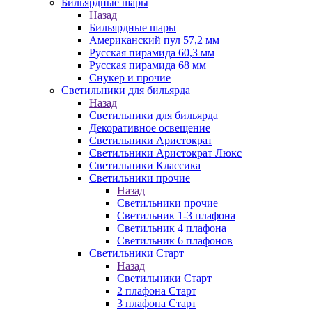
Бильярдные шары
Назад
Бильярдные шары
Американский пул 57,2 мм
Русская пирамида 60,3 мм
Русская пирамида 68 мм
Снукер и прочие
Светильники для бильярда
Назад
Светильники для бильярда
Декоративное освещение
Светильники Аристократ
Светильники Аристократ Люкс
Светильники Классика
Светильники прочие
Назад
Светильники прочие
Светильник 1-3 плафона
Светильник 4 плафона
Светильник 6 плафонов
Светильники Старт
Назад
Светильники Старт
2 плафона Старт
3 плафона Старт