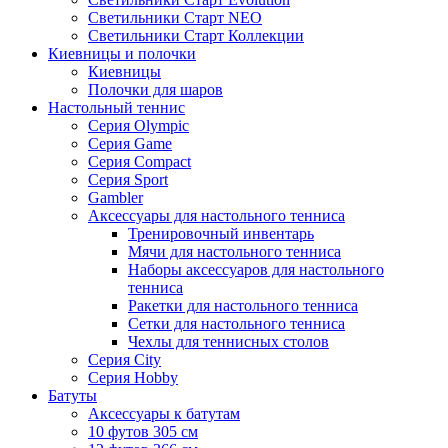
Светильники Старт NEO
Светильники Старт Коллекции
Киевницы и полочки
Киевницы
Полочки для шаров
Настольный теннис
Серия Olympic
Серия Game
Серия Compact
Серия Sport
Gambler
Аксессуары для настольного тенниса
Тренировочный инвентарь
Мячи для настольного тенниса
Наборы аксессуаров для настольного
тенниса
Ракетки для настольного тенниса
Сетки для настольного тенниса
Чехлы для теннисных столов
Серия City
Серия Hobby
Батуты
Аксессуары к батутам
10 футов 305 см