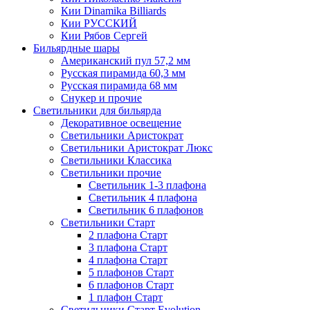
Кии Dinamika Billiards
Кии РУССКИЙ
Кии Рябов Сергей
Бильярдные шары
Американский пул 57,2 мм
Русская пирамида 60,3 мм
Русская пирамида 68 мм
Снукер и прочие
Светильники для бильярда
Декоративное освещение
Светильники Аристократ
Светильники Аристократ Люкс
Светильники Классика
Светильники прочие
Светильник 1-3 плафона
Светильник 4 плафона
Светильник 6 плафонов
Светильники Старт
2 плафона Старт
3 плафона Старт
4 плафона Старт
5 плафонов Старт
6 плафонов Старт
1 плафон Старт
Светильники Старт Evolution