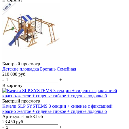
Быстрый просмотр
Детские площадка Бретань Семейная
210 000
руб.
-
+
В корзину
Быстрый просмотр
Качели SLP SYSTEMS 3 секции + сиденье с фиксацией
красно-желтое + сиденье гибкое + сиденье лодочка б
Артикул: slpmk3-bcb
23 450
руб.
-
+