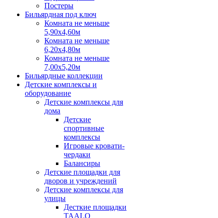
Постеры
Бильярдная под ключ
Комната не меньше
5,90х4,60м
Комната не меньше
6,20х4,80м
Комната не меньше
7,00х5,20м
Бильярдные коллекции
Детские комплексы и
оборудование
Детские комплексы для
дома
Детские
спортивные
комплексы
Игровые кровати-
чердаки
Балансиры
Детские площадки для
дворов и учреждений
Детские комплексы для
улицы
Десткие площадки
TAALO