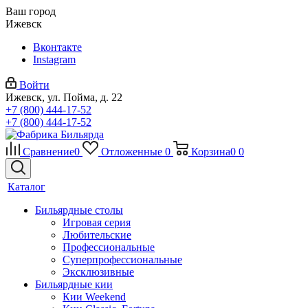
Ваш город
Ижевск
Вконтакте
Instagram
Войти
Ижевск, ул. Пойма, д. 22
+7 (800) 444-17-52
+7 (800) 444-17-52
Сравнение
0
Отложенные
0
Корзина
0
0
Каталог
Бильярдные столы
Игровая серия
Любительские
Профессиональные
Суперпрофессиональные
Эксклюзивные
Бильярдные кии
Кии Weekend