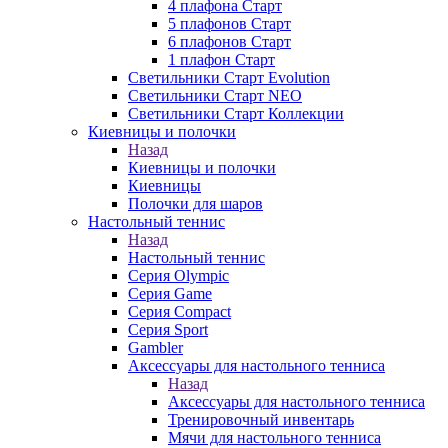
4 плафона Старт
5 плафонов Старт
6 плафонов Старт
1 плафон Старт
Светильники Старт Evolution
Светильники Старт NEO
Светильники Старт Коллекции
Киевницы и полочки
Назад
Киевницы и полочки
Киевницы
Полочки для шаров
Настольный теннис
Назад
Настольный теннис
Серия Olympic
Серия Game
Серия Compact
Серия Sport
Gambler
Аксессуары для настольного тенниса
Назад
Аксессуары для настольного тенниса
Тренировочный инвентарь
Мячи для настольного тенниса