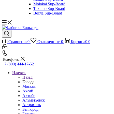
Molokai Sup-Board
Takumo Sup-Board
Весла Sup-Board
Сравнение
0
Отложенные
0
Корзина
0
0
Телефоны
+7 (800) 444-17-52
Ижевск
Назад
Города
Москва
Аксай
Актобе
Альметьевск
Астрахань
Белгород
Брянск