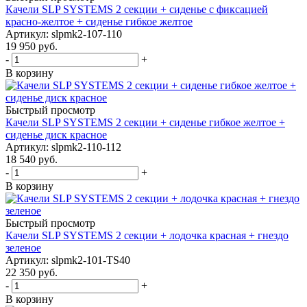
Качели SLP SYSTEMS 2 секции + сиденье с фиксацией
красно-желтое + сиденье гибкое желтое
Артикул: slpmk2-107-110
19 950
руб.
-
+
В корзину
Быстрый просмотр
Качели SLP SYSTEMS 2 секции + сиденье гибкое желтое +
сиденье диск красное
Артикул: slpmk2-110-112
18 540
руб.
-
+
В корзину
Быстрый просмотр
Качели SLP SYSTEMS 2 секции + лодочка красная + гнездо
зеленое
Артикул: slpmk2-101-TS40
22 350
руб.
-
+
В корзину