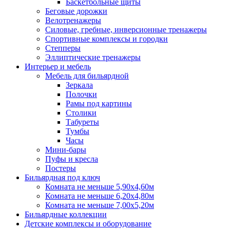
Баскетбольные щиты
Беговые дорожки
Велотренажеры
Силовые, гребные, инверсионные тренажеры
Спортивные комплексы и городки
Степперы
Эллиптические тренажеры
Интерьер и мебель
Мебель для бильярдной
Зеркала
Полочки
Рамы под картины
Столики
Табуреты
Тумбы
Часы
Мини-бары
Пуфы и кресла
Постеры
Бильярдная под ключ
Комната не меньше 5,90х4,60м
Комната не меньше 6,20х4,80м
Комната не меньше 7,00х5,20м
Бильярдные коллекции
Детские комплексы и оборудование