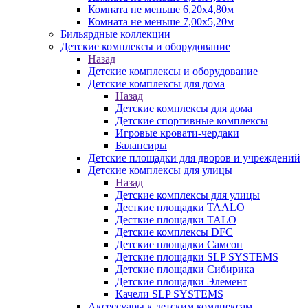
Комната не меньше 6,20х4,80м
Комната не меньше 7,00х5,20м
Бильярдные коллекции
Детские комплексы и оборудование
Назад
Детские комплексы и оборудование
Детские комплексы для дома
Назад
Детские комплексы для дома
Детские спортивные комплексы
Игровые кровати-чердаки
Балансиры
Детские площадки для дворов и учреждений
Детские комплексы для улицы
Назад
Детские комплексы для улицы
Десткие площадки TAALO
Десткие площадки TALO
Детские комплексы DFC
Детские площадки Самсон
Детские площадки SLP SYSTEMS
Детские площадки Сибирика
Детские площадки Элемент
Качели SLP SYSTEMS
Аксессуары к детским комлпексам