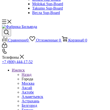
Molokai Sup-Board
Takumo Sup-Board
Весла Sup-Board
Сравнение
0
Отложенные
0
Корзина
0
0
Телефоны
+7 (800) 444-17-52
Ижевск
Назад
Города
Москва
Аксай
Актобе
Альметьевск
Астрахань
Белгород
Брянск