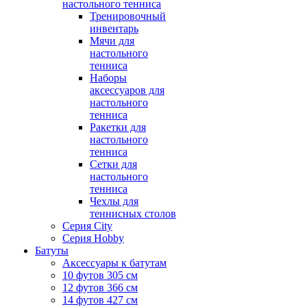
настольного тенниса
Тренировочный
инвентарь
Мячи для
настольного
тенниса
Наборы
аксессуаров для
настольного
тенниса
Ракетки для
настольного
тенниса
Сетки для
настольного
тенниса
Чехлы для
теннисных столов
Серия City
Серия Hobby
Батуты
Аксессуары к батутам
10 футов 305 см
12 футов 366 см
14 футов 427 см