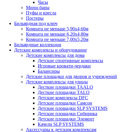
Часы
Мини-бары
Пуфы и кресла
Постеры
Бильярдная под ключ
Комната не меньше 5,90х4,60м
Комната не меньше 6,20х4,80м
Комната не меньше 7,00х5,20м
Бильярдные коллекции
Детские комплексы и оборудование
Детские комплексы для дома
Детские спортивные комплексы
Игровые кровати-чердаки
Балансиры
Детские площадки для дворов и учреждений
Детские комплексы для улицы
Десткие площадки TAALO
Десткие площадки TALO
Детские комплексы DFC
Детские площадки Самсон
Детские площадки SLP SYSTEMS
Детские площадки Сибирика
Детские площадки Элемент
Качели SLP SYSTEMS
Аксессуары к детским комлпексам