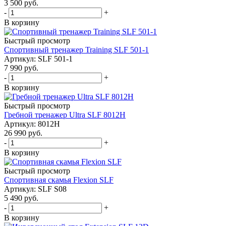
3 500
руб.
-
+
В корзину
Быстрый просмотр
Cпортивный тренажер Training SLF 501-1
Артикул: SLF 501-1
7 990
руб.
-
+
В корзину
Быстрый просмотр
Гребной тренажер Ultra SLF 8012H
Артикул: 8012H
26 990
руб.
-
+
В корзину
Быстрый просмотр
Спортивная скамья Flexion SLF
Артикул: SLF S08
5 490
руб.
-
+
В корзину