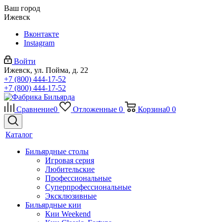
Ваш город
Ижевск
Вконтакте
Instagram
Войти
Ижевск, ул. Пойма, д. 22
+7 (800) 444-17-52
+7 (800) 444-17-52
Сравнение
0
Отложенные
0
Корзина
0
0
Каталог
Бильярдные столы
Игровая серия
Любительские
Профессиональные
Суперпрофессиональные
Эксклюзивные
Бильярдные кии
Кии Weekend