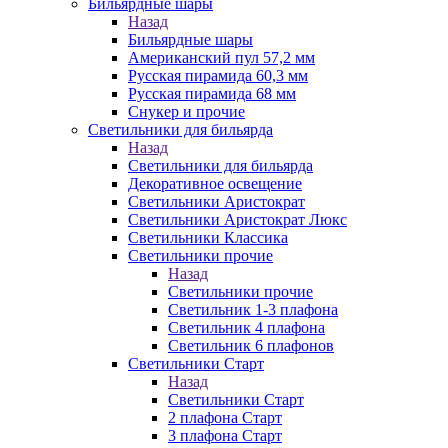
Бильярдные шары
Назад
Бильярдные шары
Американский пул 57,2 мм
Русская пирамида 60,3 мм
Русская пирамида 68 мм
Снукер и прочие
Светильники для бильярда
Назад
Светильники для бильярда
Декоративное освещение
Светильники Аристократ
Светильники Аристократ Люкс
Светильники Классика
Светильники прочие
Назад
Светильники прочие
Светильник 1-3 плафона
Светильник 4 плафона
Светильник 6 плафонов
Светильники Старт
Назад
Светильники Старт
2 плафона Старт
3 плафона Старт