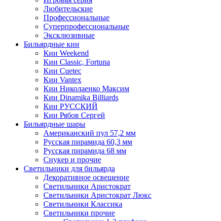
Любительские
Профессиональные
Суперпрофессиональные
Эксклюзивные
Бильярдные кии
Кии Weekend
Кии Classic, Fortuna
Кии Cuetec
Кии Vantex
Кии Николаенко Максим
Кии Dinamika Billiards
Кии РУССКИЙ
Кии Рябов Сергей
Бильярдные шары
Американский пул 57,2 мм
Русская пирамида 60,3 мм
Русская пирамида 68 мм
Снукер и прочие
Светильники для бильярда
Декоративное освещение
Светильники Аристократ
Светильники Аристократ Люкс
Светильники Классика
Светильники прочие