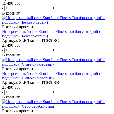
15 490
руб.
-
+
В корзину
Быстрый просмотр
Инверсионный стол Start Line Fitness Traction складной с
подушкой (Бежево-серый)
Артикул: SLF-Traction-IT03S-BG
21 490
руб.
-
+
В корзину
Быстрый просмотр
Инверсионный стол Start Line Fitness Traction складной с
подушкой (Сине-бирюзовый)
Артикул: SLF-Traction-IT03S-BB
21 490
руб.
-
+
В корзину
Быстрый просмотр