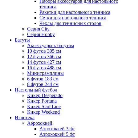
Наборы аксессуаров для настольного
тенниса
Ракетки для настольного тенниса
Сетки для настольного тенниса
Чехлы для теннисных столов
Серия City
Серия Hobby
Батуты
Аксессуары к батутам
10 футов 305 см
12 футов 366 см
14 футов 427 см
16 футов 488 см
Минитрамплины
6 футов 183 см
8 футов 244 см
Настольный футбол
Кикер Desperado
Кикер Fortuna
Кикер Start Line
Кикер Weekend
Игротека
Аэрохоккей
Аэрохоккей 3 фт
Аэрохоккей 5 фт