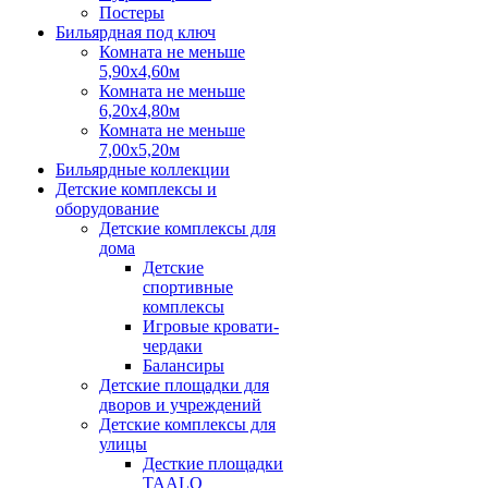
Постеры
Бильярдная под ключ
Комната не меньше
5,90х4,60м
Комната не меньше
6,20х4,80м
Комната не меньше
7,00х5,20м
Бильярдные коллекции
Детские комплексы и
оборудование
Детские комплексы для
дома
Детские
спортивные
комплексы
Игровые кровати-
чердаки
Балансиры
Детские площадки для
дворов и учреждений
Детские комплексы для
улицы
Десткие площадки
TAALO