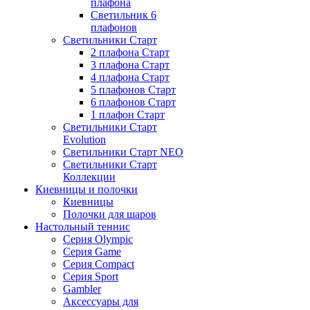
плафона
Светильник 6
плафонов
Светильники Старт
2 плафона Старт
3 плафона Старт
4 плафона Старт
5 плафонов Старт
6 плафонов Старт
1 плафон Старт
Светильники Старт
Evolution
Светильники Старт NEO
Светильники Старт
Коллекции
Киевницы и полочки
Киевницы
Полочки для шаров
Настольный теннис
Серия Olympic
Серия Game
Серия Compact
Серия Sport
Gambler
Аксессуары для