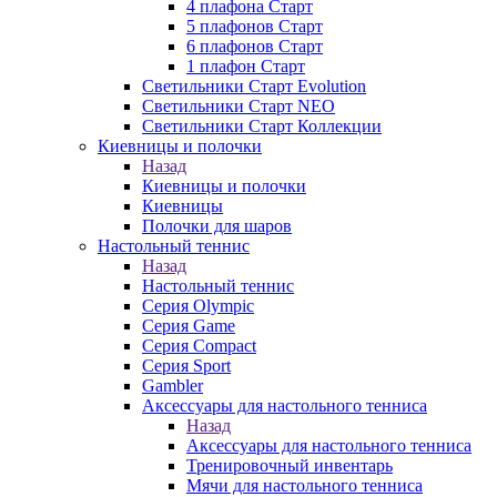
4 плафона Старт
5 плафонов Старт
6 плафонов Старт
1 плафон Старт
Светильники Старт Evolution
Светильники Старт NEO
Светильники Старт Коллекции
Киевницы и полочки
Назад
Киевницы и полочки
Киевницы
Полочки для шаров
Настольный теннис
Назад
Настольный теннис
Серия Olympic
Серия Game
Серия Compact
Серия Sport
Gambler
Аксессуары для настольного тенниса
Назад
Аксессуары для настольного тенниса
Тренировочный инвентарь
Мячи для настольного тенниса