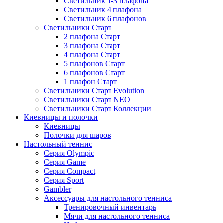
Светильник 1-3 плафона
Светильник 4 плафона
Светильник 6 плафонов
Светильники Старт
2 плафона Старт
3 плафона Старт
4 плафона Старт
5 плафонов Старт
6 плафонов Старт
1 плафон Старт
Светильники Старт Evolution
Светильники Старт NEO
Светильники Старт Коллекции
Киевницы и полочки
Киевницы
Полочки для шаров
Настольный теннис
Серия Olympic
Серия Game
Серия Compact
Серия Sport
Gambler
Аксессуары для настольного тенниса
Тренировочный инвентарь
Мячи для настольного тенниса