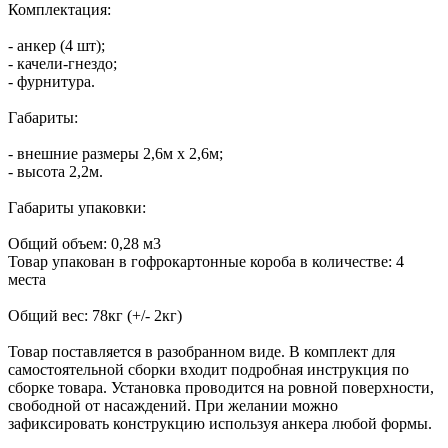
Комплектация:
- анкер (4 шт);
- качели-гнездо;
- фурнитура.
Габариты:
- внешние размеры 2,6м х 2,6м;
- высота 2,2м.
Габариты упаковки:
Общий объем: 0,28 м3
Товар упакован в гофрокартонные короба в количестве: 4
места
Общий вес: 78кг (+/- 2кг)
Товар поставляется в разобранном виде. В комплект для
самостоятельной сборки входит подробная инструкция по
сборке товара. Установка проводится на ровной поверхности,
свободной от насаждений. При желании можно
зафиксировать конструкцию используя анкера любой формы.