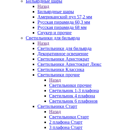
Бильярдные шары
Назад
Бильярдные шары
Американский пул 57,2 мм
Русская пирамида 60,3 мм
Русская пирамида 68 мм
Снукер и прочие
Светильники для бильярда
Назад
Светильники для бильярда
Декоративное освещение
Светильники Аристократ
Светильники Аристократ Люкс
Светильники Классика
Светильники прочие
Назад
Светильники прочие
Светильник 1-3 плафона
Светильник 4 плафона
Светильник 6 плафонов
Светильники Старт
Назад
Светильники Старт
2 плафона Старт
3 плафона Старт