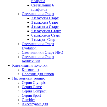
плафона
Светильник 6
плафонов
Светильники Старт
2 плафона Старт
3 плафона Старт
4 плафона Старт
5 плафонов Старт
6 плафонов Старт
1 плафон Старт
Светильники Старт
Evolution
Светильники Старт NEO
Светильники Старт
Коллекции
Киевницы и полочки
Киевницы
Полочки для шаров
Настольный теннис
Серия Olympic
Серия Game
Серия Compact
Серия Sport
Gambler
Аксессуары для