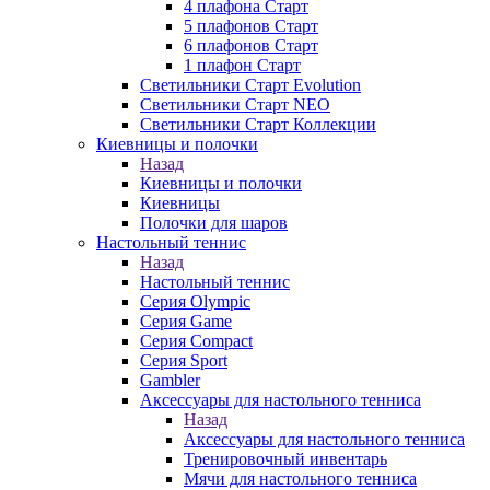
4 плафона Старт
5 плафонов Старт
6 плафонов Старт
1 плафон Старт
Светильники Старт Evolution
Светильники Старт NEO
Светильники Старт Коллекции
Киевницы и полочки
Назад
Киевницы и полочки
Киевницы
Полочки для шаров
Настольный теннис
Назад
Настольный теннис
Серия Olympic
Серия Game
Серия Compact
Серия Sport
Gambler
Аксессуары для настольного тенниса
Назад
Аксессуары для настольного тенниса
Тренировочный инвентарь
Мячи для настольного тенниса