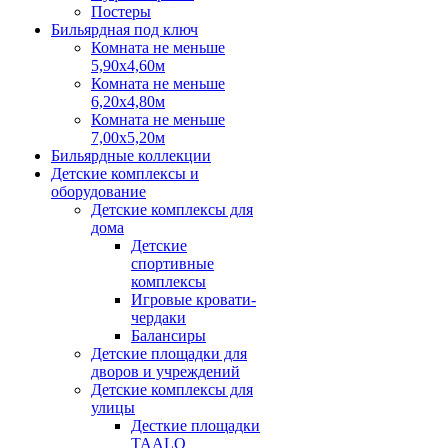
Постеры
Бильярдная под ключ
Комната не меньше
5,90х4,60м
Комната не меньше
6,20х4,80м
Комната не меньше
7,00х5,20м
Бильярдные коллекции
Детские комплексы и
оборудование
Детские комплексы для
дома
Детские
спортивные
комплексы
Игровые кровати-
чердаки
Балансиры
Детские площадки для
дворов и учреждений
Детские комплексы для
улицы
Десткие площадки
TAALO