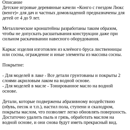
Описание
Детские игровые деревянные качели «Конго с гнездом Люкс
(венге)» для дач и частных домовладений предназначены для
детей от 4 до 9 лет.
Металлические кронштейны разработаны таким образом,
чтобы не допускать расшатывания конструкции даже при
сильном раскачивании навесного оборудования.
Каркас изделия изготовлен из клеёного бруса лиственницы
или сосны, ограждение и иные элементы из массива сосны.
Покрытие:
- Для моделей в лаке - Все детали грунтованы и покрыты 2
слоями акриловым лаком на водной основе.
- Для моделей в масле - Тонированное масло на водной
основе.
Детали, которые подвержены абразивному воздействию
(обувь, песок и т.п.), настил пола, ступени и скалодром,
покрыты маслом, что позволяет легко обновлять поверхность.
Достаточно удалить пыль и грязь, обработать маслом на
водной основе, и они снова будут иметь прекрасный вид.