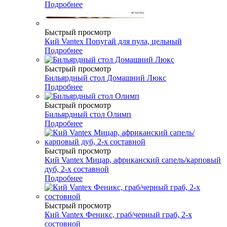
Подробнее
Быстрый просмотр
Кий Vantex Попугай для пула, цельный
Подробнее
Быстрый просмотр
Бильярдный стол Домашний Люкс
Подробнее
Быстрый просмотр
Бильярдный стол Олимп
Подробнее
Быстрый просмотр
Кий Vantex Мицар, африканский сапель/карповый
дуб, 2-х составной
Подробнее
Быстрый просмотр
Кий Vantex Феникс, граб/черный граб, 2-х
состовной