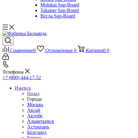
Molokai Sup-Board
Takumo Sup-Board
Весла Sup-Board
Сравнение
0
Отложенные
0
Корзина
0
0
Телефоны
+7 (800) 444-17-52
Ижевск
Назад
Города
Москва
Аксай
Актобе
Альметьевск
Астрахань
Белгород
Брянск