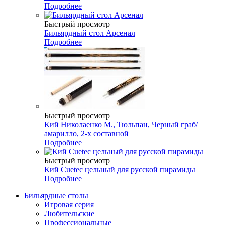
Подробнее
Быстрый просмотр
Бильярдный стол Арсенал
Подробнее
Быстрый просмотр
Кий Николаенко М., Тюльпан, Черный граб/
амарилло, 2-х составной
Подробнее
Быстрый просмотр
Кий Cuetec цельный для русской пирамиды
Подробнее
Бильярдные столы
Игровая серия
Любительские
Профессиональные