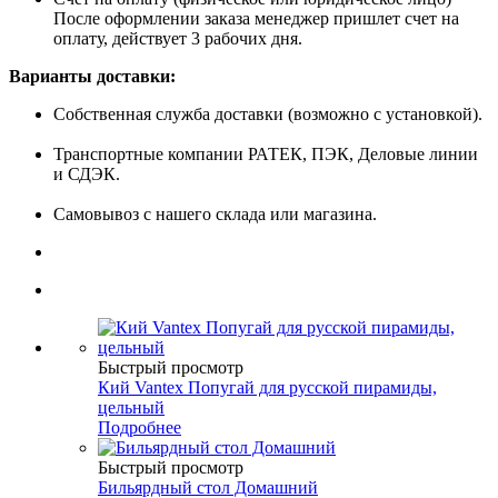
После оформлении заказа менеджер пришлет счет на
оплату, действует 3 рабочих дня.
Варианты доставки:
Собственная служба доставки (возможно с установкой).
Транспортные компании РАТЕК, ПЭК, Деловые линии
и СДЭК.
Самовывоз с нашего склада или магазина.
Быстрый просмотр
Кий Vantex Попугай для русской пирамиды,
цельный
Подробнее
Быстрый просмотр
Бильярдный стол Домашний