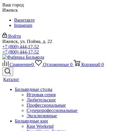
Ваш город
Ижевск
Вконтакте
Instagram
Войти
Ижевск, ул. Пойма, д. 22
+7 (800) 444-17-52
+7 (800) 444-17-52
Сравнение
0
Отложенные
0
Корзина
0
0
Каталог
Бильярдные столы
Игровая серия
Любительские
Профессиональные
Суперпрофессиональные
Эксклюзивные
Бильярдные кии
Кии Weekend