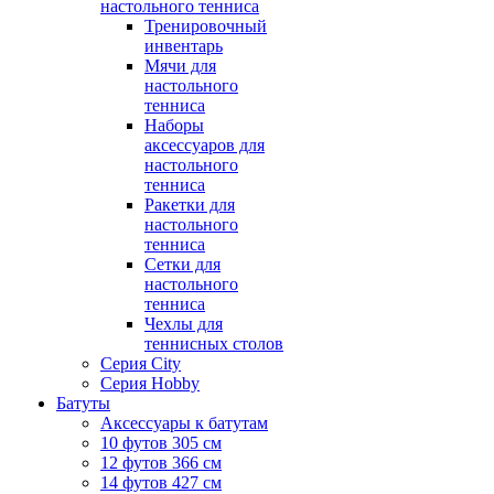
настольного тенниса
Тренировочный
инвентарь
Мячи для
настольного
тенниса
Наборы
аксессуаров для
настольного
тенниса
Ракетки для
настольного
тенниса
Сетки для
настольного
тенниса
Чехлы для
теннисных столов
Серия City
Серия Hobby
Батуты
Аксессуары к батутам
10 футов 305 см
12 футов 366 см
14 футов 427 см