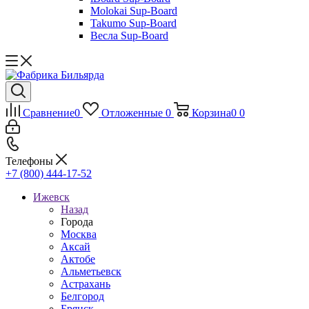
Molokai Sup-Board
Takumo Sup-Board
Весла Sup-Board
Сравнение
0
Отложенные
0
Корзина
0
0
Телефоны
+7 (800) 444-17-52
Ижевск
Назад
Города
Москва
Аксай
Актобе
Альметьевск
Астрахань
Белгород
Брянск