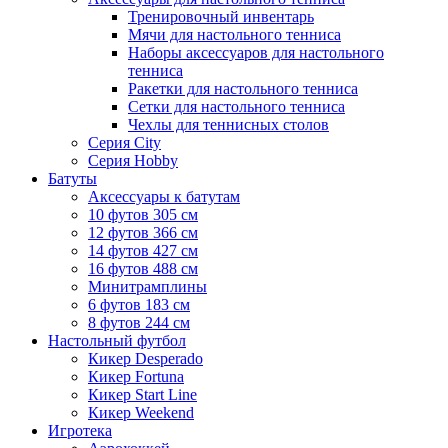
Тренировочный инвентарь
Мячи для настольного тенниса
Наборы аксессуаров для настольного
тенниса
Ракетки для настольного тенниса
Сетки для настольного тенниса
Чехлы для теннисных столов
Серия City
Серия Hobby
Батуты
Аксессуары к батутам
10 футов 305 см
12 футов 366 см
14 футов 427 см
16 футов 488 см
Минитрамплины
6 футов 183 см
8 футов 244 см
Настольный футбол
Кикер Desperado
Кикер Fortuna
Кикер Start Line
Кикер Weekend
Игротека