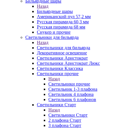
Бильярдные шары
Назад
Бильярдные шары
Американский пул 57,2 мм
Русская пирамида 60,3 мм
Русская пирамида 68 мм
Снукер и прочие
Светильники для бильярда
Назад
Светильники для бильярда
Декоративное освещение
Светильники Аристократ
Светильники Аристократ Люкс
Светильники Классика
Светильники прочие
Назад
Светильники прочие
Светильник 1-3 плафона
Светильник 4 плафона
Светильник 6 плафонов
Светильники Старт
Назад
Светильники Старт
2 плафона Старт
3 плафона Старт