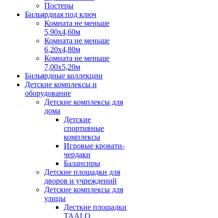
Постеры
Бильярдная под ключ
Комната не меньше
5,90х4,60м
Комната не меньше
6,20х4,80м
Комната не меньше
7,00х5,20м
Бильярдные коллекции
Детские комплексы и
оборудование
Детские комплексы для
дома
Детские
спортивные
комплексы
Игровые кровати-
чердаки
Балансиры
Детские площадки для
дворов и учреждений
Детские комплексы для
улицы
Десткие площадки
TAALO