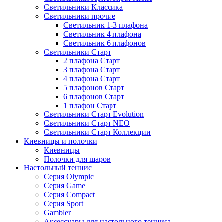
Светильники Классика
Светильники прочие
Светильник 1-3 плафона
Светильник 4 плафона
Светильник 6 плафонов
Светильники Старт
2 плафона Старт
3 плафона Старт
4 плафона Старт
5 плафонов Старт
6 плафонов Старт
1 плафон Старт
Светильники Старт Evolution
Светильники Старт NEO
Светильники Старт Коллекции
Киевницы и полочки
Киевницы
Полочки для шаров
Настольный теннис
Серия Olympic
Серия Game
Серия Compact
Серия Sport
Gambler
Аксессуары для настольного тенниса