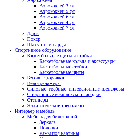
Аэрохоккей
Аэрохоккей 3 фт
Аэрохоккей 5 фт
Аэрохоккей 6 фт
Аэрохоккей 4 фт
Аэрохоккей 7 фт
Дартс
Покер
Шахматы и нарды
Спортивное оборудование
Баскетбольные щиты и стойки
Баскетбольные кольца и аксессуары
Баскетбольные стойки
Баскетбольные щиты
Беговые дорожки
Велотренажеры
Силовые, гребные, инверсионные тренажеры
Спортивные комплексы и городки
Степперы
Эллиптические тренажеры
Интерьер и мебель
Мебель для бильярдной
Зеркала
Полочки
Рамы под картины