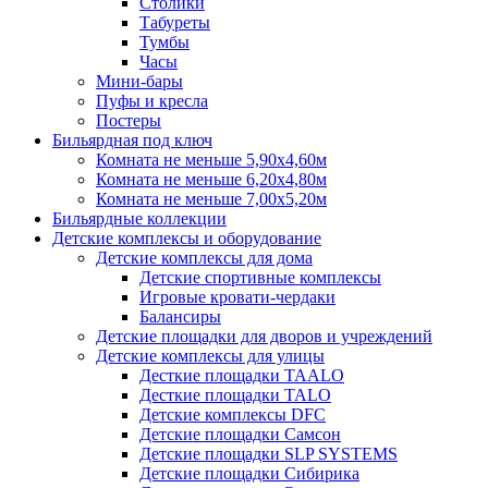
Столики
Табуреты
Тумбы
Часы
Мини-бары
Пуфы и кресла
Постеры
Бильярдная под ключ
Комната не меньше 5,90х4,60м
Комната не меньше 6,20х4,80м
Комната не меньше 7,00х5,20м
Бильярдные коллекции
Детские комплексы и оборудование
Детские комплексы для дома
Детские спортивные комплексы
Игровые кровати-чердаки
Балансиры
Детские площадки для дворов и учреждений
Детские комплексы для улицы
Десткие площадки TAALO
Десткие площадки TALO
Детские комплексы DFC
Детские площадки Самсон
Детские площадки SLP SYSTEMS
Детские площадки Сибирика