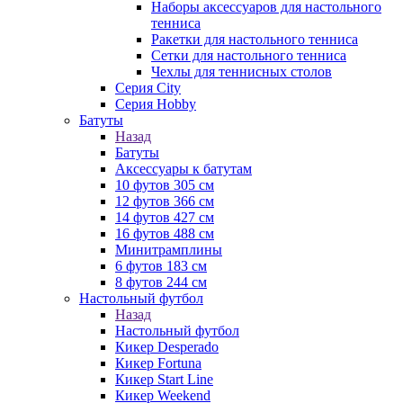
Наборы аксессуаров для настольного
тенниса
Ракетки для настольного тенниса
Сетки для настольного тенниса
Чехлы для теннисных столов
Серия City
Серия Hobby
Батуты
Назад
Батуты
Аксессуары к батутам
10 футов 305 см
12 футов 366 см
14 футов 427 см
16 футов 488 см
Минитрамплины
6 футов 183 см
8 футов 244 см
Настольный футбол
Назад
Настольный футбол
Кикер Desperado
Кикер Fortuna
Кикер Start Line
Кикер Weekend