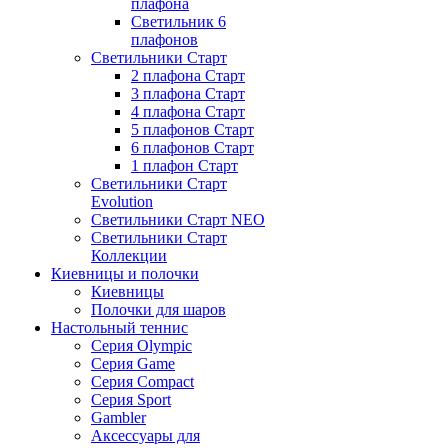
плафона
Светильник 6
плафонов
Светильники Старт
2 плафона Старт
3 плафона Старт
4 плафона Старт
5 плафонов Старт
6 плафонов Старт
1 плафон Старт
Светильники Старт
Evolution
Светильники Старт NEO
Светильники Старт
Коллекции
Киевницы и полочки
Киевницы
Полочки для шаров
Настольный теннис
Серия Olympic
Серия Game
Серия Compact
Серия Sport
Gambler
Аксессуары для