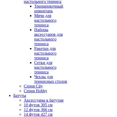
настольного тенниса
Тренировочный
инвентарь
Мячи для
настольного
тенниса
Наборы
аксессуаров для
настольного
тенниса
Ракетки для
настольного
тенниса
Сетки для
настольного
тенниса
Чехлы для
теннисных столов
Серия City
Серия Hobby
Батуты
Аксессуары к батутам
10 футов 305 см
12 футов 366 см
14 футов 427 см