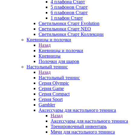
4 плафона Старт
5 плафонов Старт
6 плафонов Старт
1 плафон Старт
Светильники Старт Evolution
Светильники Старт NEO
Светильники Старт Коллекции
Киевницы и полочки
Назад
Киевницы и полочки
Киевницы
Полочки для шаров
Настольный теннис
Назад
Настольный теннис
Серия Olympic
Серия Game
Серия Compact
Серия Sport
Gambler
Аксессуары для настольного тенниса
Назад
Аксессуары для настольного тенниса
Тренировочный инвентарь
Мячи для настольного тенниса