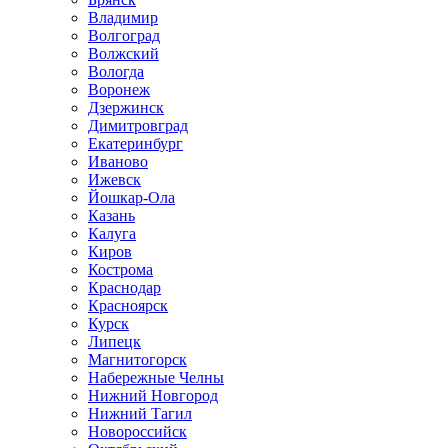
Владимир
Волгоград
Волжский
Вологда
Воронеж
Дзержинск
Димитровград
Екатеринбург
Иваново
Ижевск
Йошкар-Ола
Казань
Калуга
Киров
Кострома
Краснодар
Красноярск
Курск
Липецк
Магнитогорск
Набережные Челны
Нижний Новгород
Нижний Тагил
Новороссийск