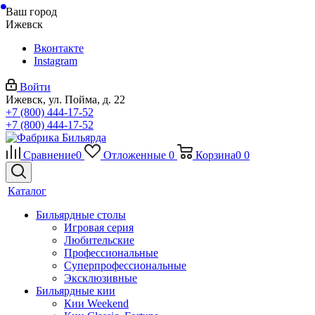
Ваш город
Ижевск
Вконтакте
Instagram
Войти
Ижевск, ул. Пойма, д. 22
+7 (800) 444-17-52
+7 (800) 444-17-52
Сравнение
0
Отложенные
0
Корзина
0
0
Каталог
Бильярдные столы
Игровая серия
Любительские
Профессиональные
Суперпрофессиональные
Эксклюзивные
Бильярдные кии
Кии Weekend