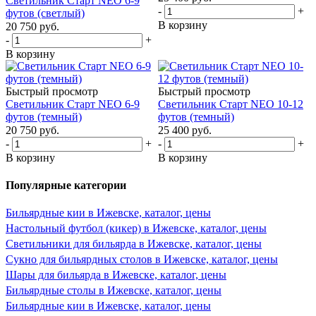
Светильник Старт NEO 6-9
-
+
футов (светлый)
В корзину
20 750
руб.
-
+
В корзину
Быстрый просмотр
Быстрый просмотр
Светильник Старт NEO 6-9
Светильник Старт NEO 10-12
футов (темный)
футов (темный)
20 750
руб.
25 400
руб.
-
+
-
+
В корзину
В корзину
Популярные категории
Бильярдные кии в Ижевске, каталог, цены
Настольный футбол (кикер) в Ижевске, каталог, цены
Светильники для бильярда в Ижевске, каталог, цены
Сукно для бильярдных столов в Ижевске, каталог, цены
Шары для бильярда в Ижевске, каталог, цены
Бильярдные столы в Ижевске, каталог, цены
Бильярдные кии в Ижевске, каталог, цены