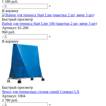
1 180
руб.
-
+
В корзину
Быстрый просмотр
Набор для тенниса Start Line 100 (ракетки 2 шт, мячи 3 шт)
Артикул: 61-200
960
руб.
-
+
В корзину
Быстрый просмотр
Чехол для теннисных столов серий Compact LX
Артикул: 1004
2 780
руб.
-
+