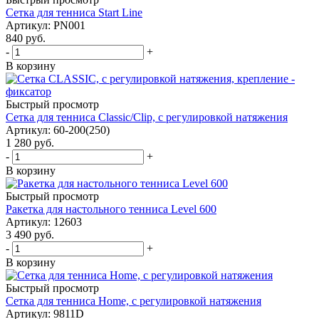
Cетка для тенниса Start Line
Артикул: PN001
840
руб.
-
+
В корзину
Быстрый просмотр
Cетка для тенниса Classic/Clip, с регулировкой натяжения
Артикул: 60-200(250)
1 280
руб.
-
+
В корзину
Быстрый просмотр
Ракетка для настольного тенниса Level 600
Артикул: 12603
3 490
руб.
-
+
В корзину
Быстрый просмотр
Cетка для тенниса Home, с регулировкой натяжения
Артикул: 9811D