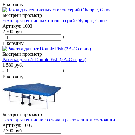
В корзину
Быстрый просмотр
Чехол для теннисных столов серий Olympic, Game
Артикул: 1003
2 700
руб.
-
+
В корзину
Быстрый просмотр
Ракетка для н/т Double Fish (2А-С серия)
1 580
руб.
-
+
В корзину
Быстрый просмотр
Чехол для теннисного стола в разложенном состоянии
Артикул: 1005
2 390
руб.