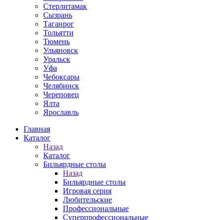
Стерлитамак
Сызрань
Таганрог
Тольятти
Тюмень
Ульяновск
Уральск
Уфа
Чебоксары
Челябинск
Череповец
Ялта
Ярославль
Главная
Каталог
Назад
Каталог
Бильярдные столы
Назад
Бильярдные столы
Игровая серия
Любительские
Профессиональные
Суперпрофессиональные