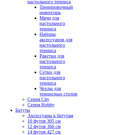
настольного тенниса
Тренировочный
инвентарь
Мячи для
настольного
тенниса
Наборы
аксессуаров для
настольного
тенниса
Ракетки для
настольного
тенниса
Сетки для
настольного
тенниса
Чехлы для
теннисных столов
Серия City
Серия Hobby
Батуты
Аксессуары к батутам
10 футов 305 см
12 футов 366 см
14 футов 427 см