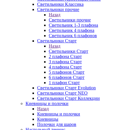
Светильники Классика
Светильники прочие
Назад
Светильники прочие
Светильник 1-3 плафона
Светильник 4 плафона
Светильник 6 плафонов
Светильники Старт
Назад
Светильники Старт
2 плафона Старт
3 плафона Старт
4 плафона Старт
5 плафонов Старт
6 плафонов Старт
1 плафон Старт
Светильники Старт Evolution
Светильники Старт NEO
Светильники Старт Коллекции
Киевницы и полочки
Назад
Киевницы и полочки
Киевницы
Полочки для шаров
Настольный теннис