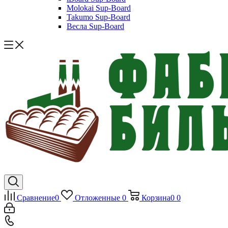
Molokai Sup-Board
Takumo Sup-Board
Весла Sup-Board
Сравнение
0
Отложенные
0
Корзина
0
0