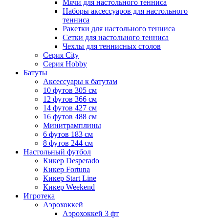
Мячи для настольного тенниса
Наборы аксессуаров для настольного
тенниса
Ракетки для настольного тенниса
Сетки для настольного тенниса
Чехлы для теннисных столов
Серия City
Серия Hobby
Батуты
Аксессуары к батутам
10 футов 305 см
12 футов 366 см
14 футов 427 см
16 футов 488 см
Минитрамплины
6 футов 183 см
8 футов 244 см
Настольный футбол
Кикер Desperado
Кикер Fortuna
Кикер Start Line
Кикер Weekend
Игротека
Аэрохоккей
Аэрохоккей 3 фт