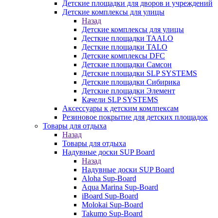
Детские площадки для дворов и учреждений
Детские комплексы для улицы
Назад
Детские комплексы для улицы
Десткие площадки TAALO
Десткие площадки TALO
Детские комплексы DFC
Детские площадки Самсон
Детские площадки SLP SYSTEMS
Детские площадки Сибирика
Детские площадки Элемент
Качели SLP SYSTEMS
Аксессуары к детским комлпексам
Резиновое покрытие для детских площадок
Товары для отдыха
Назад
Товары для отдыха
Надувные доски SUP Board
Назад
Надувные доски SUP Board
Aloha Sup-Board
Aqua Marina Sup-Board
iBoard Sup-Board
Molokai Sup-Board
Takumo Sup-Board