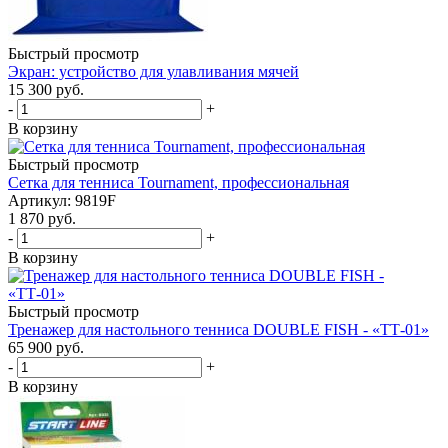
Быстрый просмотр
Экран: устройство для улавливания мячей
15 300
руб.
-
+
В корзину
Быстрый просмотр
Cетка для тенниса Tournament, профессиональная
Артикул: 9819F
1 870
руб.
-
+
В корзину
Быстрый просмотр
Тренажер для настольного тенниса DOUBLE FISH - «ТТ-01»
65 900
руб.
-
+
В корзину