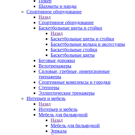
Покер
Шахматы и нарды
Спортивное оборудование
Назад
Спортивное оборудование
Баскетбольные щиты и стойки
Назад
Баскетбольные щиты и стойки
Баскетбольные кольца и аксессуары
Баскетбольные стойки
Баскетбольные щиты
Беговые дорожки
Велотренажеры
Силовые, гребные, инверсионные
тренажеры
Спортивные комплексы и городки
Степперы
Эллиптические тренажеры
Интерьер и мебель
Назад
Интерьер и мебель
Мебель для бильярдной
Назад
Мебель для бильярдной
Зеркала