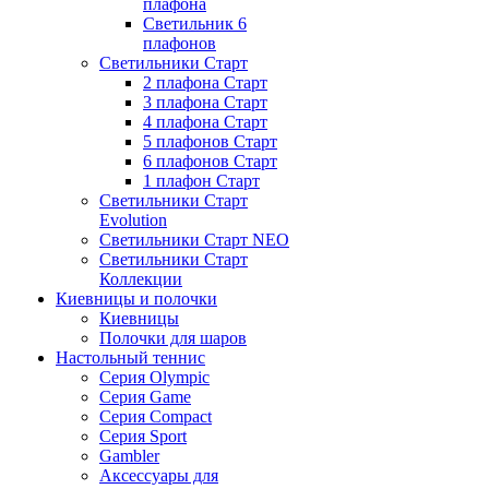
плафона
Светильник 6
плафонов
Светильники Старт
2 плафона Старт
3 плафона Старт
4 плафона Старт
5 плафонов Старт
6 плафонов Старт
1 плафон Старт
Светильники Старт
Evolution
Светильники Старт NEO
Светильники Старт
Коллекции
Киевницы и полочки
Киевницы
Полочки для шаров
Настольный теннис
Серия Olympic
Серия Game
Серия Compact
Серия Sport
Gambler
Аксессуары для