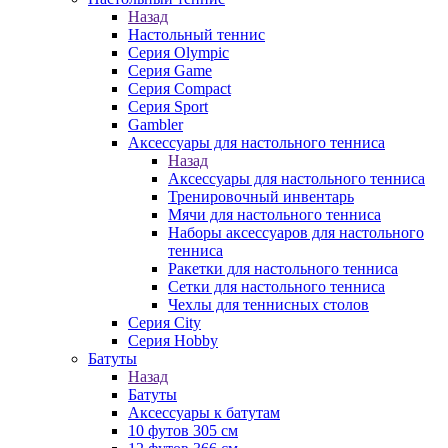
Назад
Настольный теннис
Серия Olympic
Серия Game
Серия Compact
Серия Sport
Gambler
Аксессуары для настольного тенниса
Назад
Аксессуары для настольного тенниса
Тренировочный инвентарь
Мячи для настольного тенниса
Наборы аксессуаров для настольного
тенниса
Ракетки для настольного тенниса
Сетки для настольного тенниса
Чехлы для теннисных столов
Серия City
Серия Hobby
Батуты
Назад
Батуты
Аксессуары к батутам
10 футов 305 см