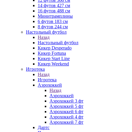
12 футов 366 см
14 футов 427 см
16 футов 488 см
Минитрамплины
6 футов 183 см
8 футов 244 см
Настольный футбол
Назад
Настольный футбол
Кикер Desperado
Кикер Fortuna
Кикер Start Line
Кикер Weekend
Игротека
Назад
Игротека
Аэрохоккей
Назад
Аэрохоккей
Аэрохоккей 3 фт
Аэрохоккей 5 фт
Аэрохоккей 6 фт
Аэрохоккей 4 фт
Аэрохоккей 7 фт
Дартс