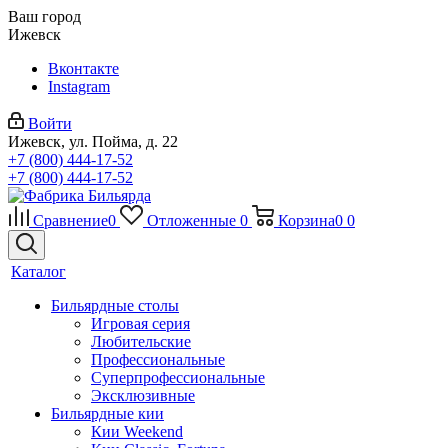
Ваш город
Ижевск
Вконтакте
Instagram
Войти
Ижевск, ул. Пойма, д. 22
+7 (800) 444-17-52
+7 (800) 444-17-52
Сравнение
0
Отложенные
0
Корзина
0
0
Каталог
Бильярдные столы
Игровая серия
Любительские
Профессиональные
Суперпрофессиональные
Эксклюзивные
Бильярдные кии
Кии Weekend