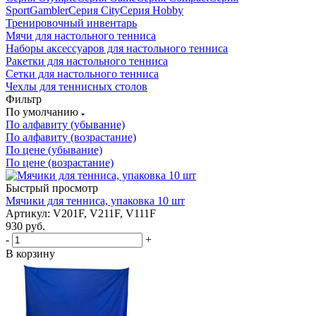
Sport
Gambler
Серия City
Серия Hobby
Тренировочный инвентарь
Мячи для настольного тенниса
Наборы аксессуаров для настольного тенниса
Ракетки для настольного тенниса
Сетки для настольного тенниса
Чехлы для теннисных столов
Фильтр
По умолчанию
По алфавиту (убывание)
По алфавиту (возрастание)
По цене (убывание)
По цене (возрастание)
Быстрый просмотр
Мячики для тенниса, упаковка 10 шт
Артикул: V201F, V211F, V111F
930
руб.
-
+
В корзину