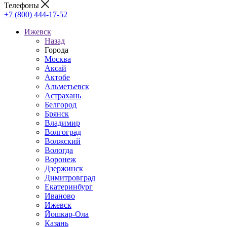
Телефоны
+7 (800) 444-17-52
Ижевск
Назад
Города
Москва
Аксай
Актобе
Альметьевск
Астрахань
Белгород
Брянск
Владимир
Волгоград
Волжский
Вологда
Воронеж
Дзержинск
Димитровград
Екатеринбург
Иваново
Ижевск
Йошкар-Ола
Казань