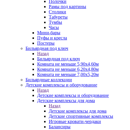
Полочки
Рамы под картины
Столики
Табуреты
Тумбы
Часы
Мини-бары
Пуфы и кресла
Постеры
Бильярдная под ключ
Назад
Бильярдная под ключ
Комната не меньше 5,90х4,60м
Комната не меньше 6,20х4,80м
Комната не меньше 7,00х5,20м
Бильярдные коллекции
Детские комплексы и оборудование
Назад
Детские комплексы и оборудование
Детские комплексы для дома
Назад
Детские комплексы для дома
Детские спортивные комплексы
Игровые кровати-чердаки
Балансиры