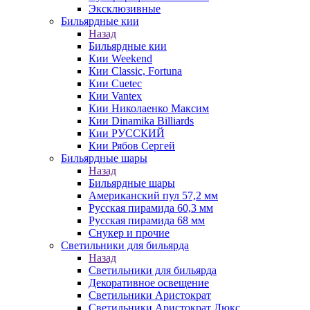
Эксклюзивные
Бильярдные кии
Назад
Бильярдные кии
Кии Weekend
Кии Classic, Fortuna
Кии Cuetec
Кии Vantex
Кии Николаенко Максим
Кии Dinamika Billiards
Кии РУССКИЙ
Кии Рябов Сергей
Бильярдные шары
Назад
Бильярдные шары
Американский пул 57,2 мм
Русская пирамида 60,3 мм
Русская пирамида 68 мм
Снукер и прочие
Светильники для бильярда
Назад
Светильники для бильярда
Декоративное освещение
Светильники Аристократ
Светильники Аристократ Люкс