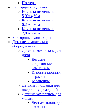
Постеры
Бильярдная под ключ
Комната не меньше
5,90х4,60м
Комната не меньше
6,20х4,80м
Комната не меньше
7,00х5,20м
Бильярдные коллекции
Детские комплексы и
оборудование
Детские комплексы для
дома
Детские
спортивные
комплексы
Игровые кровати-
чердаки
Балансиры
Детские площадки для
дворов и учреждений
Детские комплексы для
улицы
Десткие площадки
TAALO