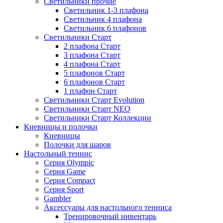
Светильники прочие
Светильник 1-3 плафона
Светильник 4 плафона
Светильник 6 плафонов
Светильники Старт
2 плафона Старт
3 плафона Старт
4 плафона Старт
5 плафонов Старт
6 плафонов Старт
1 плафон Старт
Светильники Старт Evolution
Светильники Старт NEO
Светильники Старт Коллекции
Киевницы и полочки
Киевницы
Полочки для шаров
Настольный теннис
Серия Olympic
Серия Game
Серия Compact
Серия Sport
Gambler
Аксессуары для настольного тенниса
Тренировочный инвентарь