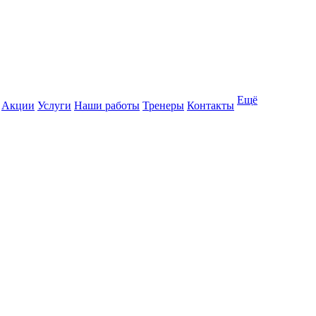
Ещё
Акции
Услуги
Наши работы
Тренеры
Контакты