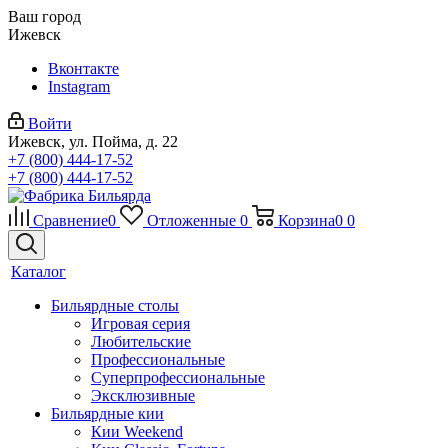
Ваш город
Ижевск
Вконтакте
Instagram
Войти
Ижевск, ул. Пойма, д. 22
+7 (800) 444-17-52
+7 (800) 444-17-52
Сравнение
0
Отложенные
0
Корзина
0
0
Каталог
Бильярдные столы
Игровая серия
Любительские
Профессиональные
Суперпрофессиональные
Эксклюзивные
Бильярдные кии
Кии Weekend