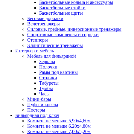
Баскетбольные кольца и аксессуары
Баскетбольные стойки
Баскетбольные щиты
Беговые дорожки
Велотренажеры
Силовые, гребные, инверсионные тренажеры
Спортивные комплексы и городки
Степперы
Эллиптические тренажеры
Интерьер и мебель
Мебель для бильярдной
Зеркала
Полочки
Рамы под картины
Столики
Табуреты
Тумбы
Часы
Мини-бары
Пуфы и кресла
Постеры
Бильярдная под ключ
Комната не меньше 5,90х4,60м
Комната не меньше 6,20х4,80м
Комната не меньше 7,00х5,20м