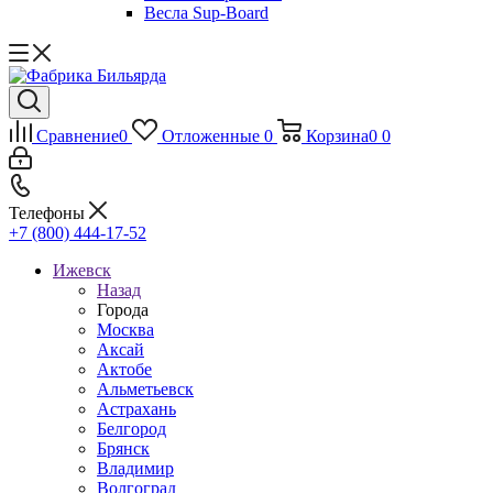
Весла Sup-Board
Сравнение
0
Отложенные
0
Корзина
0
0
Телефоны
+7 (800) 444-17-52
Ижевск
Назад
Города
Москва
Аксай
Актобе
Альметьевск
Астрахань
Белгород
Брянск
Владимир
Волгоград