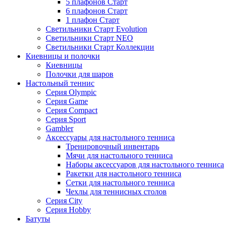
5 плафонов Старт
6 плафонов Старт
1 плафон Старт
Светильники Старт Evolution
Светильники Старт NEO
Светильники Старт Коллекции
Киевницы и полочки
Киевницы
Полочки для шаров
Настольный теннис
Серия Olympic
Серия Game
Серия Compact
Серия Sport
Gambler
Аксессуары для настольного тенниса
Тренировочный инвентарь
Мячи для настольного тенниса
Наборы аксессуаров для настольного тенниса
Ракетки для настольного тенниса
Сетки для настольного тенниса
Чехлы для теннисных столов
Серия City
Серия Hobby
Батуты