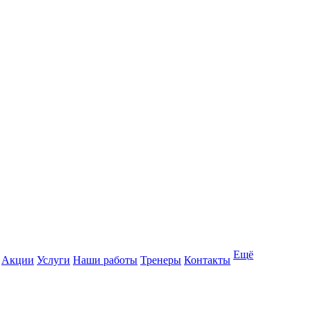
Ещё
Акции
Услуги
Наши работы
Тренеры
Контакты