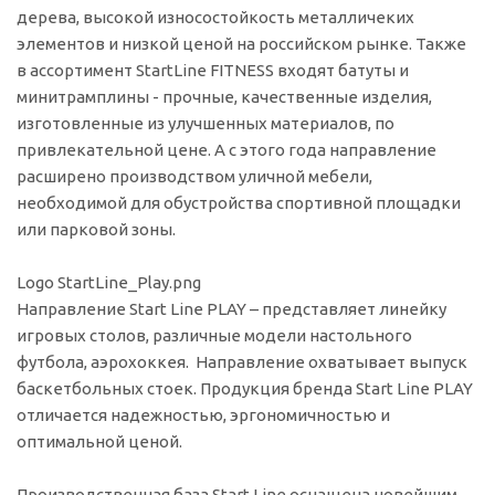
дерева, высокой износостойкость металличеких
элементов и низкой ценой на российском рынке. Также
в ассортимент StartLine FITNESS входят батуты и
минитрамплины - прочные, качественные изделия,
изготовленные из улучшенных материалов, по
привлекательной цене. А с этого года направление
расширено производством уличной мебели,
необходимой для обустройства спортивной площадки
или парковой зоны.
Logo StartLine_Play.png
Направление Start Line PLAY – представляет линейку
игровых столов, различные модели настольного
футбола, аэрохоккея. Направление охватывает выпуск
баскетбольных стоек. Продукция бренда Start Line PLAY
отличается надежностью, эргономичностью и
оптимальной ценой.
Производственная база Start Line оснащена новейшим