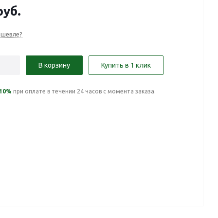
уб.
ешевле?
В корзину
Купить в 1 клик
10%
при оплате в течении 24 часов с момента заказа.