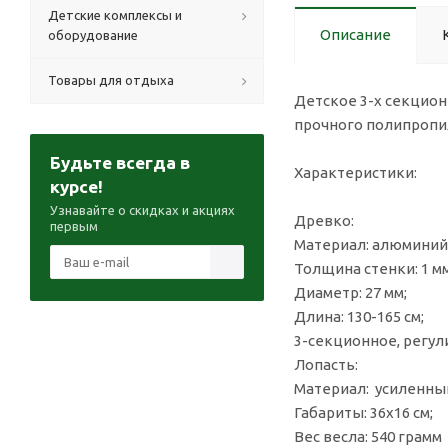
Детские комплексы и
Описание
оборудование
Товары для отдыха
Детское 3-х секцион
прочного полипропи
Будьте всегда в
Характеристики:
курсе!
Узнавайте о скидках и акциях
Древко:
первым
Материал: алюминий
Толщина стенки: 1 мм
Диаметр: 27 мм;
Длина: 130-165 см;
3-секционное, регул
Лопасть:
Материал: усиленны
Габариты: 36х16 см;
Вес весла: 540 грамм