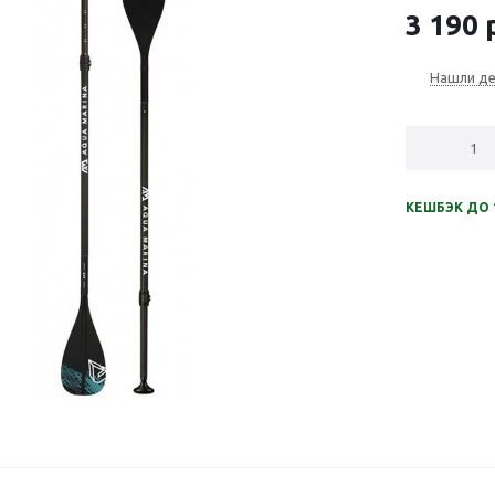
3 190
р
Нашли д
КЕШБЭК ДО 