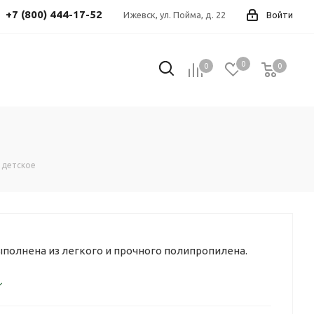
+7 (800) 444-17-52
Ижевск, ул. Пойма, д. 22
Войти
0
0
0
0
 детское
полнена из легкого и прочного полипропилена.