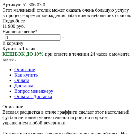
Артикул:
51.306.03.0
Этот маленький столик может оказать очень большую услугу
в процессе времяпровождения работников небольших офисов.
Подробнее
11 900
руб.
Нашли дешевле?
-
+
В корзину
Купить в 1 клик
КЕШБЭК ДО 10%
при оплате в течении 24 часов с момента
заказа.
Описание
Как купить
Оплата
Доставка
Вопрос менеджеру
Оплата - Доставка
Описание
Веселая расцветка в стиле граффити сделает этот настольный
футбол не только увлекательной игрой, но и ярким
украшением любой вечеринки.
Подарите эту модель своему ребенку и вы не ошибетесь! Не