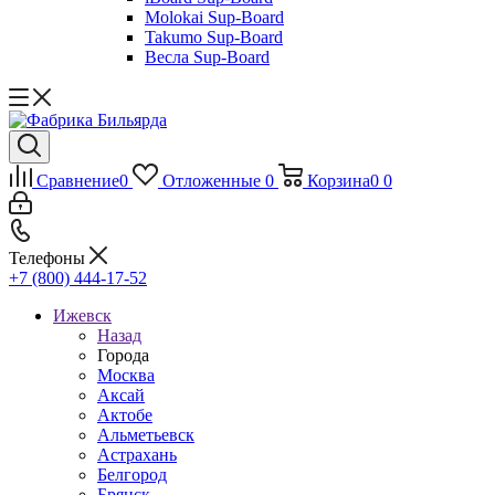
Molokai Sup-Board
Takumo Sup-Board
Весла Sup-Board
Сравнение
0
Отложенные
0
Корзина
0
0
Телефоны
+7 (800) 444-17-52
Ижевск
Назад
Города
Москва
Аксай
Актобе
Альметьевск
Астрахань
Белгород
Брянск