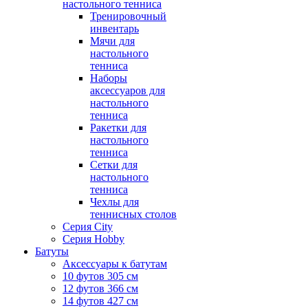
настольного тенниса
Тренировочный
инвентарь
Мячи для
настольного
тенниса
Наборы
аксессуаров для
настольного
тенниса
Ракетки для
настольного
тенниса
Сетки для
настольного
тенниса
Чехлы для
теннисных столов
Серия City
Серия Hobby
Батуты
Аксессуары к батутам
10 футов 305 см
12 футов 366 см
14 футов 427 см