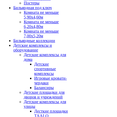
Постеры
Бильярдная под ключ
Комната не меньше
5,90х4,60м
Комната не меньше
6,20х4,80м
Комната не меньше
7,00х5,20м
Бильярдные коллекции
Детские комплексы и
оборудование
Детские комплексы для
дома
Детские
спортивные
комплексы
Игровые кровати-
чердаки
Балансиры
Детские площадки для
дворов и учреждений
Детские комплексы для
улицы
Десткие площадки
TAALO