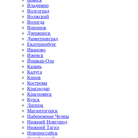
Владимир
Волгоград
Волжский
Вологда
Воронеж
Дзержинск
Димитровград
Екатеринбург
Иваново
Ижевск
Йошкар-Ола
Казань
Калуга
Киров
Кострома
Краснодар
Красноярск
Курск
Липецк
Магнитогорск
Набережные Челны
Нижний Новгород
Нижний Тагил
Новороссийск