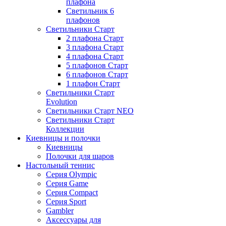
плафона
Светильник 6
плафонов
Светильники Старт
2 плафона Старт
3 плафона Старт
4 плафона Старт
5 плафонов Старт
6 плафонов Старт
1 плафон Старт
Светильники Старт
Evolution
Светильники Старт NEO
Светильники Старт
Коллекции
Киевницы и полочки
Киевницы
Полочки для шаров
Настольный теннис
Серия Olympic
Серия Game
Серия Compact
Серия Sport
Gambler
Аксессуары для