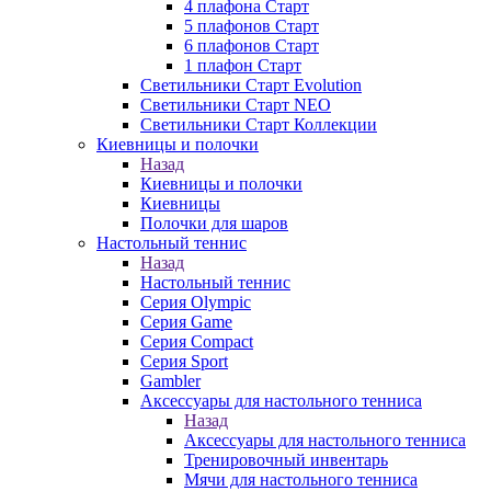
4 плафона Старт
5 плафонов Старт
6 плафонов Старт
1 плафон Старт
Светильники Старт Evolution
Светильники Старт NEO
Светильники Старт Коллекции
Киевницы и полочки
Назад
Киевницы и полочки
Киевницы
Полочки для шаров
Настольный теннис
Назад
Настольный теннис
Серия Olympic
Серия Game
Серия Compact
Серия Sport
Gambler
Аксессуары для настольного тенниса
Назад
Аксессуары для настольного тенниса
Тренировочный инвентарь
Мячи для настольного тенниса