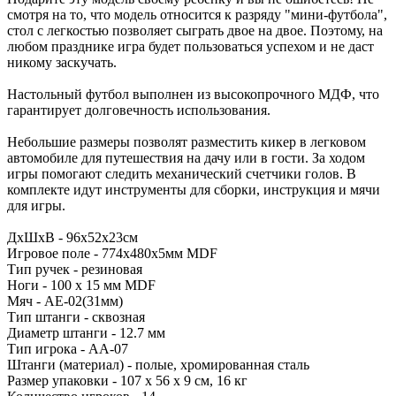
смотря на то, что модель относится к разряду "мини-футбола",
стол с легкостью позволяет сыграть двое на двое. Поэтому, на
любом празднике игра будет пользоваться успехом и не даст
никому заскучать.
Настольный футбол выполнен из высокопрочного МДФ, что
гарантирует долговечность использования.
Небольшие размеры позволят разместить кикер в легковом
автомобиле для путешествия на дачу или в гости. За ходом
игры помогают следить механический счетчики голов. В
комплекте идут инструменты для сборки, инструкция и мячи
для игры.
ДхШхВ - 96x52x23см
Игровое поле - 774х480х5мм MDF
Тип ручек - резиновая
Ноги - 100 x 15 мм MDF
Мяч - AE-02(31мм)
Тип штанги - сквозная
Диаметр штанги - 12.7 мм
Тип игрока - AA-07
Штанги (материал) - полые, хромированная сталь
Размер упаковки - 107 х 56 х 9 см, 16 кг