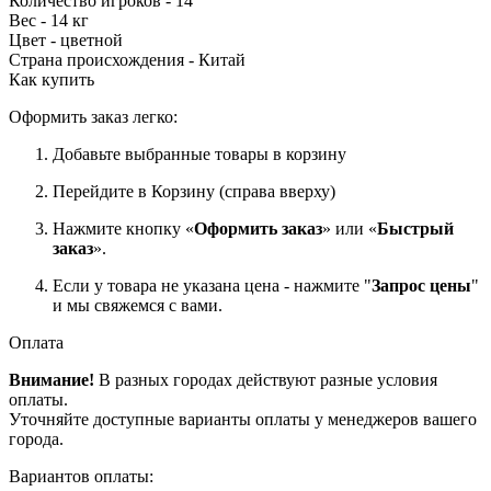
Количество игроков - 14
Вес - 14 кг
Цвет - цветной
Страна происхождения - Китай
Как купить
Оформить заказ легко:
Добавьте выбранные товары в корзину
Перейдите в Корзину (справа вверху)
Нажмите кнопку «
Оформить заказ
» или «
Быстрый
заказ
».
Если у товара не указана цена - нажмите "
Запрос цены
"
и мы свяжемся с вами.
Оплата
Внимание!
В разных городах действуют разные условия
оплаты.
Уточняйте доступные варианты оплаты у менеджеров вашего
города.
Вариантов оплаты: