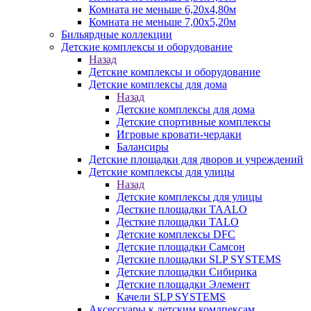
Комната не меньше 6,20х4,80м
Комната не меньше 7,00х5,20м
Бильярдные коллекции
Детские комплексы и оборудование
Назад
Детские комплексы и оборудование
Детские комплексы для дома
Назад
Детские комплексы для дома
Детские спортивные комплексы
Игровые кровати-чердаки
Балансиры
Детские площадки для дворов и учреждений
Детские комплексы для улицы
Назад
Детские комплексы для улицы
Десткие площадки TAALO
Десткие площадки TALO
Детские комплексы DFC
Детские площадки Самсон
Детские площадки SLP SYSTEMS
Детские площадки Сибирика
Детские площадки Элемент
Качели SLP SYSTEMS
Аксессуары к детским комлпексам