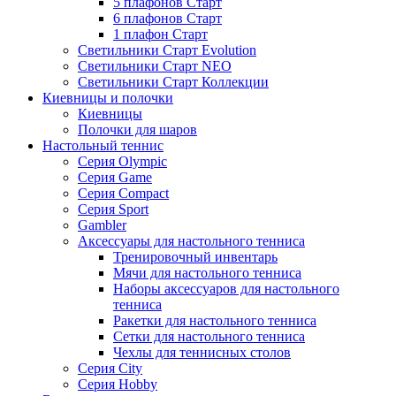
5 плафонов Старт
6 плафонов Старт
1 плафон Старт
Светильники Старт Evolution
Светильники Старт NEO
Светильники Старт Коллекции
Киевницы и полочки
Киевницы
Полочки для шаров
Настольный теннис
Серия Olympic
Серия Game
Серия Compact
Серия Sport
Gambler
Аксессуары для настольного тенниса
Тренировочный инвентарь
Мячи для настольного тенниса
Наборы аксессуаров для настольного
тенниса
Ракетки для настольного тенниса
Сетки для настольного тенниса
Чехлы для теннисных столов
Серия City
Серия Hobby