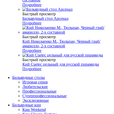
состовной
Подробнее
Быстрый просмотр
Бильярдный стол Арсенал
Подробнее
Быстрый просмотр
Кий Николаенко М., Тюльпан, Черный граб/
амарилло, 2-х составной
Подробнее
Быстрый просмотр
Кий Cuetec цельный для русской пирамиды
Подробнее
Бильярдные столы
Игровая серия
Любительские
Профессиональные
Суперпрофессиональные
Эксклюзивные
Бильярдные кии
Кии Weekend