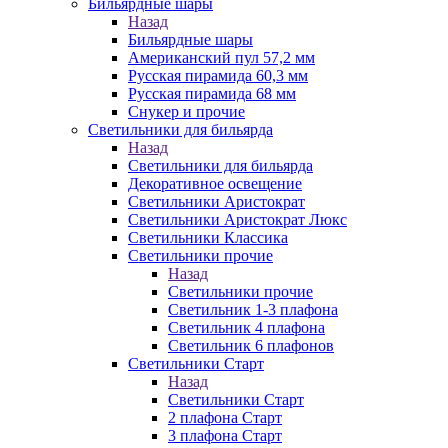
Бильярдные шары
Назад
Бильярдные шары
Американский пул 57,2 мм
Русская пирамида 60,3 мм
Русская пирамида 68 мм
Снукер и прочие
Светильники для бильярда
Назад
Светильники для бильярда
Декоративное освещение
Светильники Аристократ
Светильники Аристократ Люкс
Светильники Классика
Светильники прочие
Назад
Светильники прочие
Светильник 1-3 плафона
Светильник 4 плафона
Светильник 6 плафонов
Светильники Старт
Назад
Светильники Старт
2 плафона Старт
3 плафона Старт