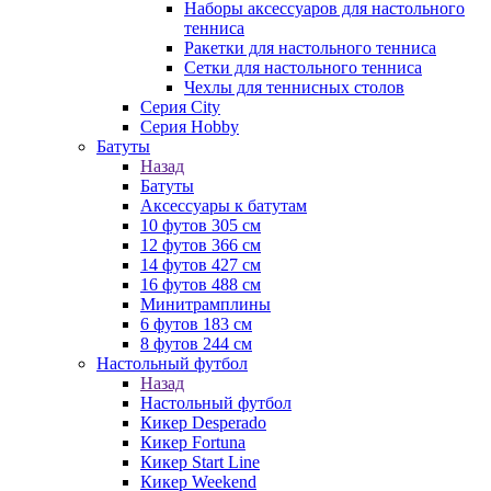
Наборы аксессуаров для настольного
тенниса
Ракетки для настольного тенниса
Сетки для настольного тенниса
Чехлы для теннисных столов
Серия City
Серия Hobby
Батуты
Назад
Батуты
Аксессуары к батутам
10 футов 305 см
12 футов 366 см
14 футов 427 см
16 футов 488 см
Минитрамплины
6 футов 183 см
8 футов 244 см
Настольный футбол
Назад
Настольный футбол
Кикер Desperado
Кикер Fortuna
Кикер Start Line
Кикер Weekend