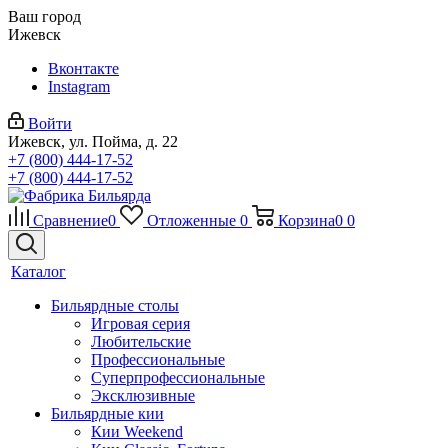
Ваш город
Ижевск
Вконтакте
Instagram
Войти
Ижевск, ул. Пойма, д. 22
+7 (800) 444-17-52
+7 (800) 444-17-52
Сравнение
0
Отложенные
0
Корзина
0
0
Каталог
Бильярдные столы
Игровая серия
Любительские
Профессиональные
Суперпрофессиональные
Эксклюзивные
Бильярдные кии
Кии Weekend