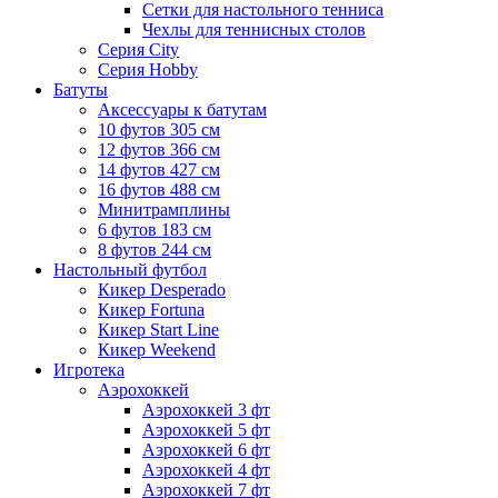
Сетки для настольного тенниса
Чехлы для теннисных столов
Серия City
Серия Hobby
Батуты
Аксессуары к батутам
10 футов 305 см
12 футов 366 см
14 футов 427 см
16 футов 488 см
Минитрамплины
6 футов 183 см
8 футов 244 см
Настольный футбол
Кикер Desperado
Кикер Fortuna
Кикер Start Line
Кикер Weekend
Игротека
Аэрохоккей
Аэрохоккей 3 фт
Аэрохоккей 5 фт
Аэрохоккей 6 фт
Аэрохоккей 4 фт
Аэрохоккей 7 фт