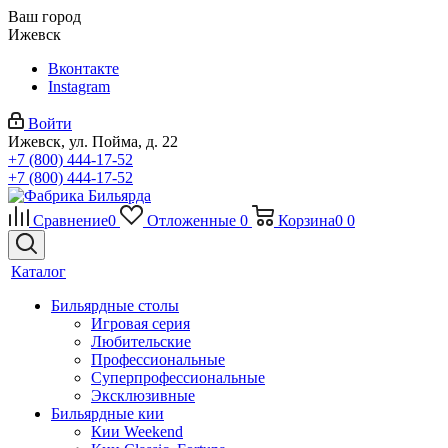
Ваш город
Ижевск
Вконтакте
Instagram
Войти
Ижевск, ул. Пойма, д. 22
+7 (800) 444-17-52
+7 (800) 444-17-52
Сравнение
0
Отложенные
0
Корзина
0
0
Каталог
Бильярдные столы
Игровая серия
Любительские
Профессиональные
Суперпрофессиональные
Эксклюзивные
Бильярдные кии
Кии Weekend