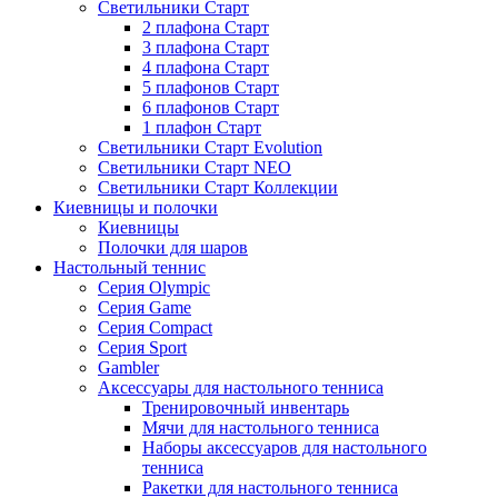
Светильники Старт
2 плафона Старт
3 плафона Старт
4 плафона Старт
5 плафонов Старт
6 плафонов Старт
1 плафон Старт
Светильники Старт Evolution
Светильники Старт NEO
Светильники Старт Коллекции
Киевницы и полочки
Киевницы
Полочки для шаров
Настольный теннис
Серия Olympic
Серия Game
Серия Compact
Серия Sport
Gambler
Аксессуары для настольного тенниса
Тренировочный инвентарь
Мячи для настольного тенниса
Наборы аксессуаров для настольного
тенниса
Ракетки для настольного тенниса