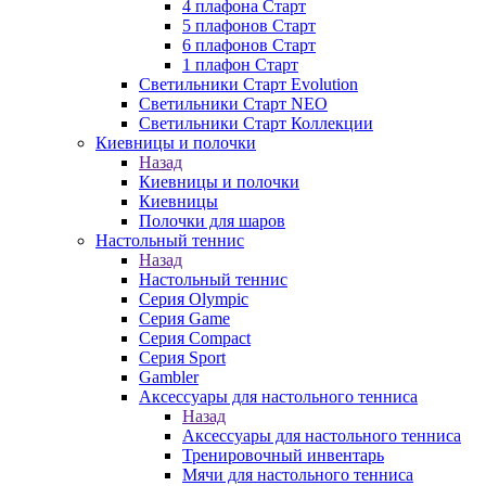
4 плафона Старт
5 плафонов Старт
6 плафонов Старт
1 плафон Старт
Светильники Старт Evolution
Светильники Старт NEO
Светильники Старт Коллекции
Киевницы и полочки
Назад
Киевницы и полочки
Киевницы
Полочки для шаров
Настольный теннис
Назад
Настольный теннис
Серия Olympic
Серия Game
Серия Compact
Серия Sport
Gambler
Аксессуары для настольного тенниса
Назад
Аксессуары для настольного тенниса
Тренировочный инвентарь
Мячи для настольного тенниса