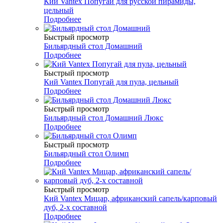
Кий Vantex Попугай для русской пирамиды,
цельный
Подробнее
Быстрый просмотр
Бильярдный стол Домашний
Подробнее
Быстрый просмотр
Кий Vantex Попугай для пула, цельный
Подробнее
Быстрый просмотр
Бильярдный стол Домашний Люкс
Подробнее
Быстрый просмотр
Бильярдный стол Олимп
Подробнее
Быстрый просмотр
Кий Vantex Мицар, африканский сапель/карповый
дуб, 2-х составной
Подробнее