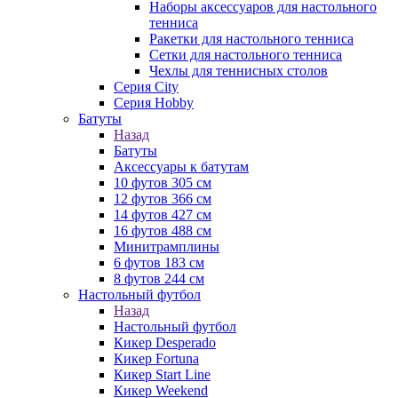
Наборы аксессуаров для настольного
тенниса
Ракетки для настольного тенниса
Сетки для настольного тенниса
Чехлы для теннисных столов
Серия City
Серия Hobby
Батуты
Назад
Батуты
Аксессуары к батутам
10 футов 305 см
12 футов 366 см
14 футов 427 см
16 футов 488 см
Минитрамплины
6 футов 183 см
8 футов 244 см
Настольный футбол
Назад
Настольный футбол
Кикер Desperado
Кикер Fortuna
Кикер Start Line
Кикер Weekend