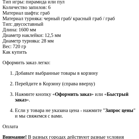
Тип игры: пирамида или пул
Количество запилов: 6
Материал шафта: граб
Материал турняка: черный граб/ красный граб / граб
Тип: двусоставный
Длина: 1600 мм
Диаметр наклейки: 12,5 мм
Диаметр турняка: 28 мм
Вес: 720 гр
Как купить
Оформить заказ легко:
Добавьте выбранные товары в корзину
Перейдите в Корзину (справа вверху)
Нажмите кнопку «
Оформить заказ
» или «
Быстрый
заказ
».
Если у товара не указана цена - нажмите "
Запрос цены
"
и мы свяжемся с вами.
Оплата
Внимание!
В разных городах действуют разные условия