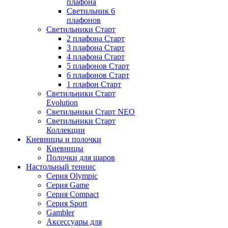
плафона
Светильник 6
плафонов
Светильники Старт
2 плафона Старт
3 плафона Старт
4 плафона Старт
5 плафонов Старт
6 плафонов Старт
1 плафон Старт
Светильники Старт
Evolution
Светильники Старт NEO
Светильники Старт
Коллекции
Киевницы и полочки
Киевницы
Полочки для шаров
Настольный теннис
Серия Olympic
Серия Game
Серия Compact
Серия Sport
Gambler
Аксессуары для