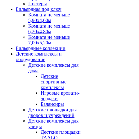
Постеры
Бильярдная под ключ
Комната не меньше
5,90х4,60м
Комната не меньше
6,20х4,80м
Комната не меньше
7,00х5,20м
Бильярдные коллекции
Детские комплексы и
оборудование
Детские комплексы для
дома
Детские
спортивные
комплексы
Игровые кровати-
чердаки
Балансиры
Детские площадки для
дворов и учреждений
Детские комплексы для
улицы
Десткие площадки
TAALO