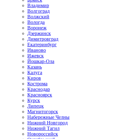
Владимир
Волгоград
Волжский
Вологда
Воронеж
Дзержинск
Димитровград
Екатеринбург
Иваново
Ижевск
Йошкар-Ола
Казань
Калуга
Киров
Кострома
Краснодар
Красноярск
Курск
Липецк
Магнитогорск
Набережные Челны
Нижний Новгород
Нижний Тагил
Новороссийск