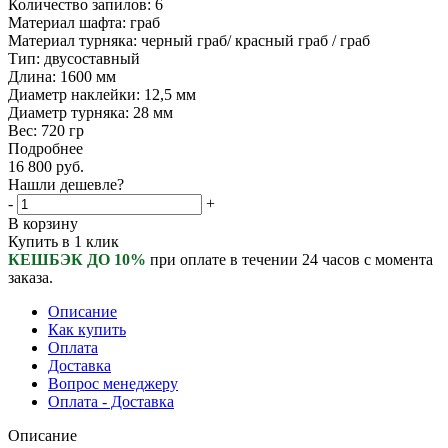
Количество запилов: 6
Материал шафта: граб
Материал турняка: черный граб/ красный граб / граб
Тип: двусоставный
Длина: 1600 мм
Диаметр наклейки: 12,5 мм
Диаметр турняка: 28 мм
Вес: 720 гр
Подробнее
16 800
руб.
Нашли дешевле?
-
+
В корзину
Купить в 1 клик
КЕШБЭК ДО 10%
при оплате в течении 24 часов с момента
заказа.
Описание
Как купить
Оплата
Доставка
Вопрос менеджеру
Оплата - Доставка
Описание