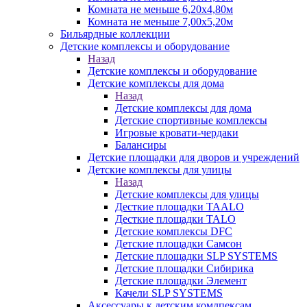
Комната не меньше 6,20х4,80м
Комната не меньше 7,00х5,20м
Бильярдные коллекции
Детские комплексы и оборудование
Назад
Детские комплексы и оборудование
Детские комплексы для дома
Назад
Детские комплексы для дома
Детские спортивные комплексы
Игровые кровати-чердаки
Балансиры
Детские площадки для дворов и учреждений
Детские комплексы для улицы
Назад
Детские комплексы для улицы
Десткие площадки TAALO
Десткие площадки TALO
Детские комплексы DFC
Детские площадки Самсон
Детские площадки SLP SYSTEMS
Детские площадки Сибирика
Детские площадки Элемент
Качели SLP SYSTEMS
Аксессуары к детским комлпексам