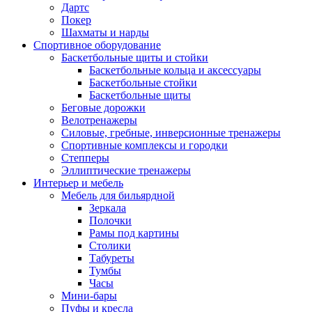
Дартс
Покер
Шахматы и нарды
Спортивное оборудование
Баскетбольные щиты и стойки
Баскетбольные кольца и аксессуары
Баскетбольные стойки
Баскетбольные щиты
Беговые дорожки
Велотренажеры
Силовые, гребные, инверсионные тренажеры
Спортивные комплексы и городки
Степперы
Эллиптические тренажеры
Интерьер и мебель
Мебель для бильярдной
Зеркала
Полочки
Рамы под картины
Столики
Табуреты
Тумбы
Часы
Мини-бары
Пуфы и кресла