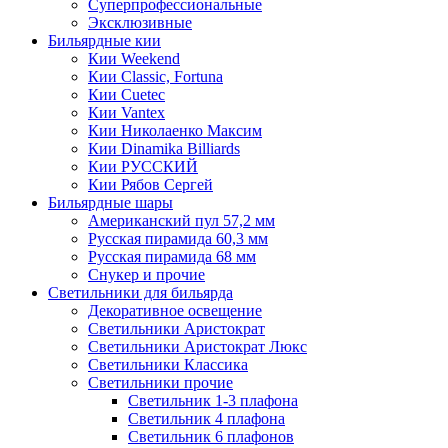
Суперпрофессиональные
Эксклюзивные
Бильярдные кии
Кии Weekend
Кии Classic, Fortuna
Кии Cuetec
Кии Vantex
Кии Николаенко Максим
Кии Dinamika Billiards
Кии РУССКИЙ
Кии Рябов Сергей
Бильярдные шары
Американский пул 57,2 мм
Русская пирамида 60,3 мм
Русская пирамида 68 мм
Снукер и прочие
Светильники для бильярда
Декоративное освещение
Светильники Аристократ
Светильники Аристократ Люкс
Светильники Классика
Светильники прочие
Светильник 1-3 плафона
Светильник 4 плафона
Светильник 6 плафонов