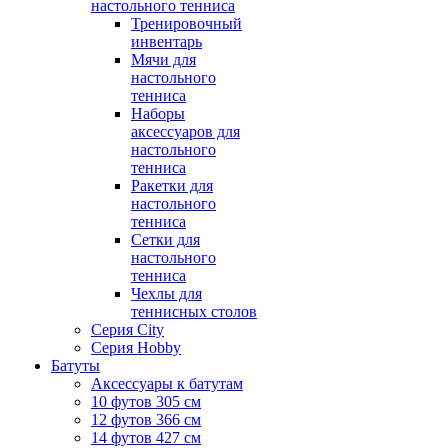
настольного тенниса
Тренировочный
инвентарь
Мячи для
настольного
тенниса
Наборы
аксессуаров для
настольного
тенниса
Ракетки для
настольного
тенниса
Сетки для
настольного
тенниса
Чехлы для
теннисных столов
Серия City
Серия Hobby
Батуты
Аксессуары к батутам
10 футов 305 см
12 футов 366 см
14 футов 427 см