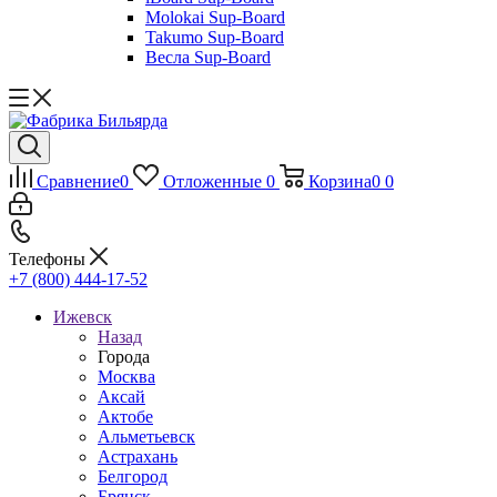
Molokai Sup-Board
Takumo Sup-Board
Весла Sup-Board
Сравнение
0
Отложенные
0
Корзина
0
0
Телефоны
+7 (800) 444-17-52
Ижевск
Назад
Города
Москва
Аксай
Актобе
Альметьевск
Астрахань
Белгород
Брянск