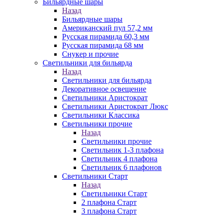
Бильярдные шары
Назад
Бильярдные шары
Американский пул 57,2 мм
Русская пирамида 60,3 мм
Русская пирамида 68 мм
Снукер и прочие
Светильники для бильярда
Назад
Светильники для бильярда
Декоративное освещение
Светильники Аристократ
Светильники Аристократ Люкс
Светильники Классика
Светильники прочие
Назад
Светильники прочие
Светильник 1-3 плафона
Светильник 4 плафона
Светильник 6 плафонов
Светильники Старт
Назад
Светильники Старт
2 плафона Старт
3 плафона Старт