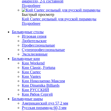
амарилло, 2-х составной
Подробнее
Быстрый просмотр
Кий Cuetec цельный для русской пирамиды
Подробнее
Бильярдные столы
Игровая серия
Любительские
Профессиональные
Суперпрофессиональные
Эксклюзивные
Бильярдные кии
Кии Weekend
Кии Classic, Fortuna
Кии Cuetec
Кии Vantex
Кии Николаенко Максим
Кии Dinamika Billiards
Кии РУССКИЙ
Кии Рябов Сергей
Бильярдные шары
Американский пул 57,2 мм
Русская пирамида 60,3 мм