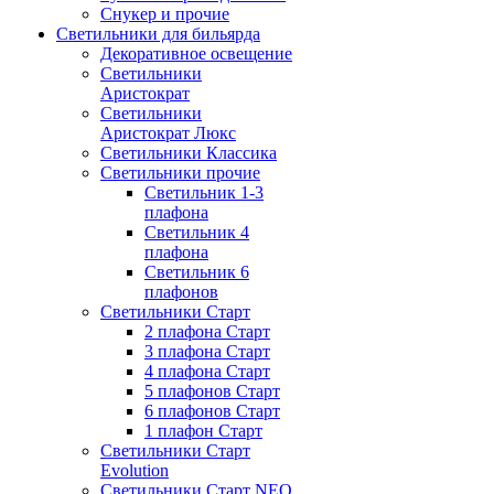
Снукер и прочие
Светильники для бильярда
Декоративное освещение
Светильники
Аристократ
Светильники
Аристократ Люкс
Светильники Классика
Светильники прочие
Светильник 1-3
плафона
Светильник 4
плафона
Светильник 6
плафонов
Светильники Старт
2 плафона Старт
3 плафона Старт
4 плафона Старт
5 плафонов Старт
6 плафонов Старт
1 плафон Старт
Светильники Старт
Evolution
Светильники Старт NEO