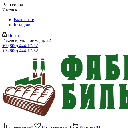
Ваш город
Ижевск
Вконтакте
Instagram
Войти
Ижевск, ул. Пойма, д. 22
+7 (800) 444-17-52
+7 (800) 444-17-52
Сравнение
0
Отложенные
0
Корзина
0
0