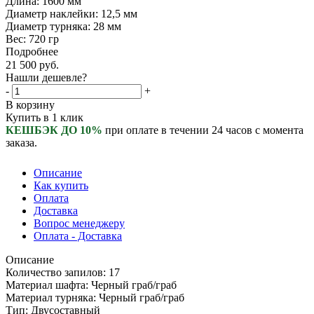
Длина: 1600 мм
Диаметр наклейки: 12,5 мм
Диаметр турняка: 28 мм
Вес: 720 гр
Подробнее
21 500
руб.
Нашли дешевле?
-
+
В корзину
Купить в 1 клик
КЕШБЭК ДО 10%
при оплате в течении 24 часов с момента
заказа.
Описание
Как купить
Оплата
Доставка
Вопрос менеджеру
Оплата - Доставка
Описание
Количество запилов: 17
Материал шафта: Черный граб/граб
Материал турняка: Черный граб/граб
Тип: Двусоставный