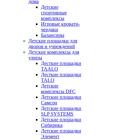
дома
Детские
спортивные
комплексы
Игровые кровати-
чердаки
Балансиры
Детские площадки для
дворов и учреждений
Детские комплексы для
улицы
Десткие площадки
TAALO
Десткие площадки
TALO
Детские
комплексы DFC
Детские площадки
Самсон
Детские площадки
SLP SYSTEMS
Детские площадки
Сибирика
Детские площадки
Элемент