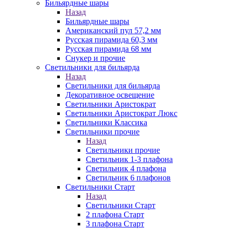
Бильярдные шары
Назад
Бильярдные шары
Американский пул 57,2 мм
Русская пирамида 60,3 мм
Русская пирамида 68 мм
Снукер и прочие
Светильники для бильярда
Назад
Светильники для бильярда
Декоративное освещение
Светильники Аристократ
Светильники Аристократ Люкс
Светильники Классика
Светильники прочие
Назад
Светильники прочие
Светильник 1-3 плафона
Светильник 4 плафона
Светильник 6 плафонов
Светильники Старт
Назад
Светильники Старт
2 плафона Старт
3 плафона Старт