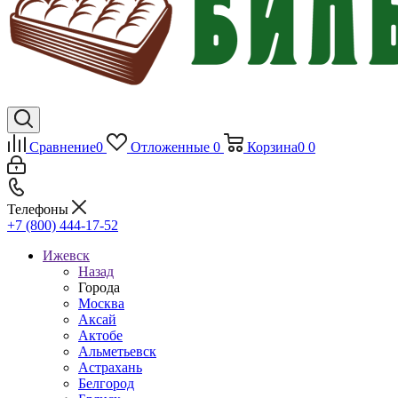
Сравнение
0
Отложенные
0
Корзина
0
0
Телефоны
+7 (800) 444-17-52
Ижевск
Назад
Города
Москва
Аксай
Актобе
Альметьевск
Астрахань
Белгород