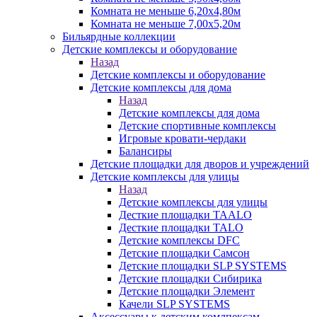
Комната не меньше 6,20х4,80м
Комната не меньше 7,00х5,20м
Бильярдные коллекции
Детские комплексы и оборудование
Назад
Детские комплексы и оборудование
Детские комплексы для дома
Назад
Детские комплексы для дома
Детские спортивные комплексы
Игровые кровати-чердаки
Балансиры
Детские площадки для дворов и учреждений
Детские комплексы для улицы
Назад
Детские комплексы для улицы
Десткие площадки TAALO
Десткие площадки TALO
Детские комплексы DFC
Детские площадки Самсон
Детские площадки SLP SYSTEMS
Детские площадки Сибирика
Детские площадки Элемент
Качели SLP SYSTEMS
Аксессуары к детским комлпексам