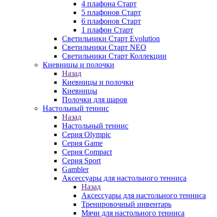
4 плафона Старт
5 плафонов Старт
6 плафонов Старт
1 плафон Старт
Светильники Старт Evolution
Светильники Старт NEO
Светильники Старт Коллекции
Киевницы и полочки
Назад
Киевницы и полочки
Киевницы
Полочки для шаров
Настольный теннис
Назад
Настольный теннис
Серия Olympic
Серия Game
Серия Compact
Серия Sport
Gambler
Аксессуары для настольного тенниса
Назад
Аксессуары для настольного тенниса
Тренировочный инвентарь
Мячи для настольного тенниса