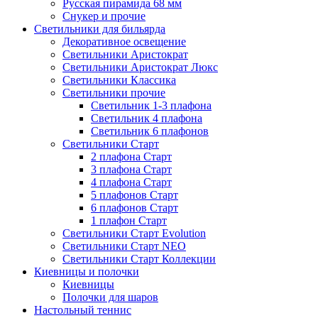
Русская пирамида 68 мм
Снукер и прочие
Светильники для бильярда
Декоративное освещение
Светильники Аристократ
Светильники Аристократ Люкс
Светильники Классика
Светильники прочие
Светильник 1-3 плафона
Светильник 4 плафона
Светильник 6 плафонов
Светильники Старт
2 плафона Старт
3 плафона Старт
4 плафона Старт
5 плафонов Старт
6 плафонов Старт
1 плафон Старт
Светильники Старт Evolution
Светильники Старт NEO
Светильники Старт Коллекции
Киевницы и полочки
Киевницы
Полочки для шаров
Настольный теннис