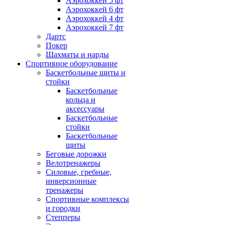
Аэрохоккей 5 фт
Аэрохоккей 6 фт
Аэрохоккей 4 фт
Аэрохоккей 7 фт
Дартс
Покер
Шахматы и нарды
Спортивное оборудование
Баскетбольные щиты и
стойки
Баскетбольные
кольца и
аксессуары
Баскетбольные
стойки
Баскетбольные
щиты
Беговые дорожки
Велотренажеры
Силовые, гребные,
инверсионные
тренажеры
Спортивные комплексы
и городки
Степперы