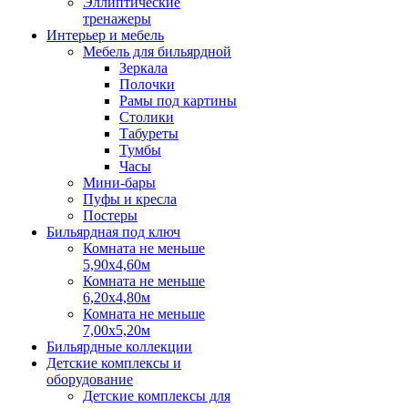
Эллиптические
тренажеры
Интерьер и мебель
Мебель для бильярдной
Зеркала
Полочки
Рамы под картины
Столики
Табуреты
Тумбы
Часы
Мини-бары
Пуфы и кресла
Постеры
Бильярдная под ключ
Комната не меньше
5,90х4,60м
Комната не меньше
6,20х4,80м
Комната не меньше
7,00х5,20м
Бильярдные коллекции
Детские комплексы и
оборудование
Детские комплексы для