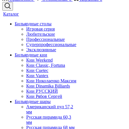
Каталог
Бильярдные столы
Игровая серия
Любительские
Профессиональные
Суперпрофессиональные
Эксклюзивные
Бильярдные кии
Кии Weekend
Кии Classic, Fortuna
Кии Cuetec
Кии Vantex
Кии Николаенко Максим
Кии Dinamika Billiards
Кии РУССКИЙ
Кии Рябов Сергей
Бильярдные шары
Американский пул 57,2
мм
Русская пирамида 60,3
мм
Русская пирамида 68 мм