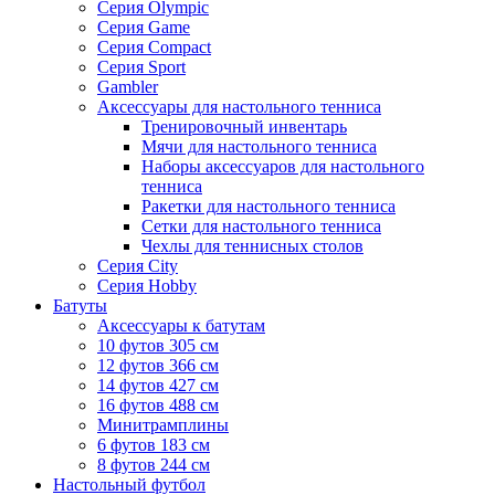
Серия Olympic
Серия Game
Серия Compact
Серия Sport
Gambler
Аксессуары для настольного тенниса
Тренировочный инвентарь
Мячи для настольного тенниса
Наборы аксессуаров для настольного
тенниса
Ракетки для настольного тенниса
Сетки для настольного тенниса
Чехлы для теннисных столов
Серия City
Серия Hobby
Батуты
Аксессуары к батутам
10 футов 305 см
12 футов 366 см
14 футов 427 см
16 футов 488 см
Минитрамплины
6 футов 183 см
8 футов 244 см
Настольный футбол