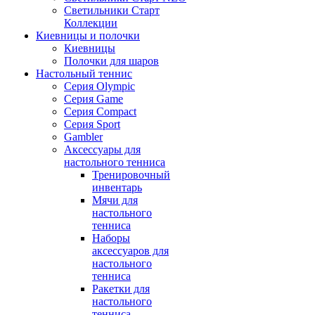
Светильники Старт
Коллекции
Киевницы и полочки
Киевницы
Полочки для шаров
Настольный теннис
Серия Olympic
Серия Game
Серия Compact
Серия Sport
Gambler
Аксессуары для
настольного тенниса
Тренировочный
инвентарь
Мячи для
настольного
тенниса
Наборы
аксессуаров для
настольного
тенниса
Ракетки для
настольного
тенниса