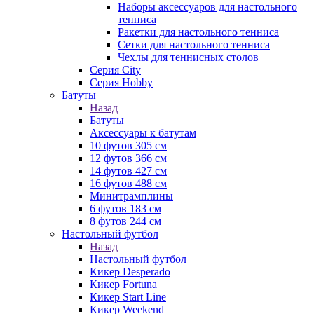
Наборы аксессуаров для настольного
тенниса
Ракетки для настольного тенниса
Сетки для настольного тенниса
Чехлы для теннисных столов
Серия City
Серия Hobby
Батуты
Назад
Батуты
Аксессуары к батутам
10 футов 305 см
12 футов 366 см
14 футов 427 см
16 футов 488 см
Минитрамплины
6 футов 183 см
8 футов 244 см
Настольный футбол
Назад
Настольный футбол
Кикер Desperado
Кикер Fortuna
Кикер Start Line
Кикер Weekend