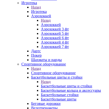
Игротека
Назад
Игротека
Аэрохоккей
Назад
Аэрохоккей
Аэрохоккей 3 фт
Аэрохоккей 5 фт
Аэрохоккей 6 фт
Аэрохоккей 4 фт
Аэрохоккей 7 фт
Дартс
Покер
Шахматы и нарды
Спортивное оборудование
Назад
Спортивное оборудование
Баскетбольные щиты и стойки
Назад
Баскетбольные щиты и стойки
Баскетбольные кольца и аксессуары
Баскетбольные стойки
Баскетбольные щиты
Беговые дорожки
Велотренажеры