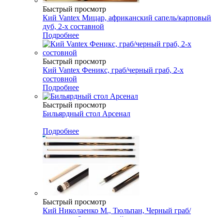
Быстрый просмотр
Кий Vantex Мицар, африканский сапель/карповый
дуб, 2-х составной
Подробнее
Быстрый просмотр
Кий Vantex Феникс, граб/черный граб, 2-х
состовной
Подробнее
Быстрый просмотр
Бильярдный стол Арсенал
Подробнее
Быстрый просмотр
Кий Николаенко М., Тюльпан, Черный граб/