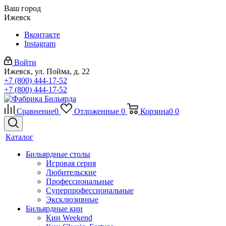
Ваш город
Ижевск
Вконтакте
Instagram
Войти
Ижевск, ул. Пойма, д. 22
+7 (800) 444-17-52
+7 (800) 444-17-52
Сравнение
0
Отложенные
0
Корзина
0
0
Каталог
Бильярдные столы
Игровая серия
Любительские
Профессиональные
Суперпрофессиональные
Эксклюзивные
Бильярдные кии
Кии Weekend