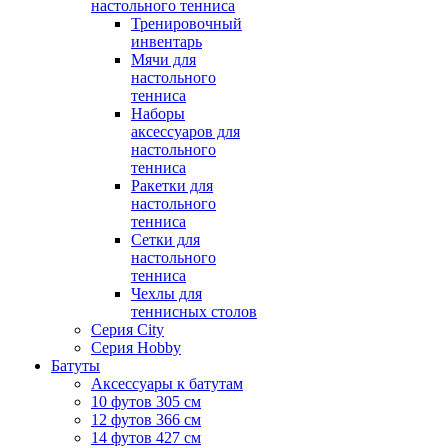
настольного тенниса
Тренировочный
инвентарь
Мячи для
настольного
тенниса
Наборы
аксессуаров для
настольного
тенниса
Ракетки для
настольного
тенниса
Сетки для
настольного
тенниса
Чехлы для
теннисных столов
Серия City
Серия Hobby
Батуты
Аксессуары к батутам
10 футов 305 см
12 футов 366 см
14 футов 427 см