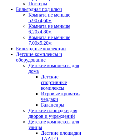
Постеры
Бильярдная под ключ
Комната не меньше
5,90х4,60м
Комната не меньше
6,20х4,80м
Комната не меньше
7,00х5,20м
Бильярдные коллекции
Детские комплексы и
оборудование
Детские комплексы для
дома
Детские
спортивные
комплексы
Игровые кровати-
чердаки
Балансиры
Детские площадки для
дворов и учреждений
Детские комплексы для
улицы
Десткие площадки
TAALO