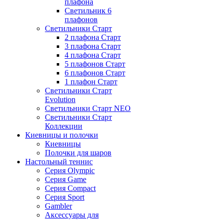
плафона
Светильник 6
плафонов
Светильники Старт
2 плафона Старт
3 плафона Старт
4 плафона Старт
5 плафонов Старт
6 плафонов Старт
1 плафон Старт
Светильники Старт
Evolution
Светильники Старт NEO
Светильники Старт
Коллекции
Киевницы и полочки
Киевницы
Полочки для шаров
Настольный теннис
Серия Olympic
Серия Game
Серия Compact
Серия Sport
Gambler
Аксессуары для