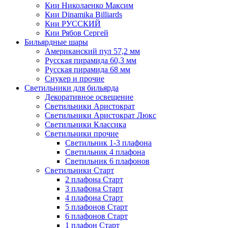
Кии Николаенко Максим
Кии Dinamika Billiards
Кии РУССКИЙ
Кии Рябов Сергей
Бильярдные шары
Американский пул 57,2 мм
Русская пирамида 60,3 мм
Русская пирамида 68 мм
Снукер и прочие
Светильники для бильярда
Декоративное освещение
Светильники Аристократ
Светильники Аристократ Люкс
Светильники Классика
Светильники прочие
Светильник 1-3 плафона
Светильник 4 плафона
Светильник 6 плафонов
Светильники Старт
2 плафона Старт
3 плафона Старт
4 плафона Старт
5 плафонов Старт
6 плафонов Старт
1 плафон Старт