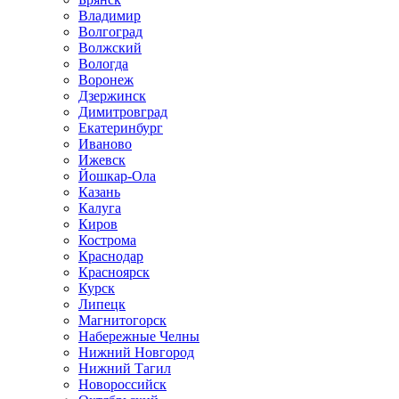
Владимир
Волгоград
Волжский
Вологда
Воронеж
Дзержинск
Димитровград
Екатеринбург
Иваново
Ижевск
Йошкар-Ола
Казань
Калуга
Киров
Кострома
Краснодар
Красноярск
Курск
Липецк
Магнитогорск
Набережные Челны
Нижний Новгород
Нижний Тагил
Новороссийск