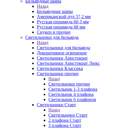
Бильярдные шары
Назад
Бильярдные шары
Американский пул 57,2 мм
Русская пирамида 60,3 мм
Русская пирамида 68 мм
Снукер и прочие
Светильники для бильярда
Назад
Светильники для бильярда
Декоративное освещение
Светильники Аристократ
Светильники Аристократ Люкс
Светильники Классика
Светильники прочие
Назад
Светильники прочие
Светильник 1-3 плафона
Светильник 4 плафона
Светильник 6 плафонов
Светильники Старт
Назад
Светильники Старт
2 плафона Старт
3 плафона Старт