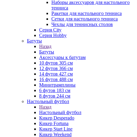
Наборы аксессуаров для настольного
тенниса
Ракетки для настольного тенниса
Сетки для настольного тенниса
Чехлы для теннисных столов
Серия City
Серия Hobby
Батуты
Назад
Батуты
Аксессуары к батутам
10 футов 305 см
12 футов 366 см
14 футов 427 см
16 футов 488 см
Минитрамплины
6 футов 183 см
8 футов 244 см
Настольный футбол
Назад
Настольный футбол
Кикер Desperado
Кикер Fortuna
Кикер Start Line
Кикер Weekend