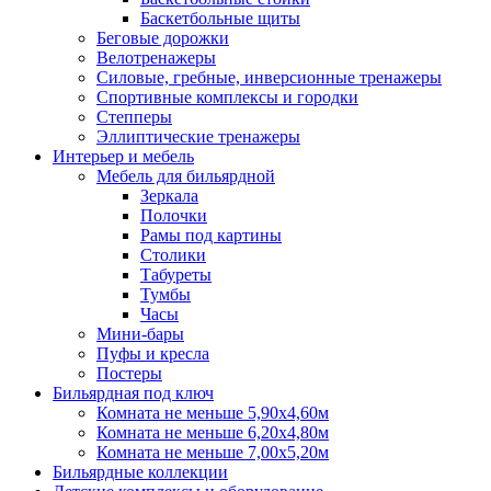
Баскетбольные щиты
Беговые дорожки
Велотренажеры
Силовые, гребные, инверсионные тренажеры
Спортивные комплексы и городки
Степперы
Эллиптические тренажеры
Интерьер и мебель
Мебель для бильярдной
Зеркала
Полочки
Рамы под картины
Столики
Табуреты
Тумбы
Часы
Мини-бары
Пуфы и кресла
Постеры
Бильярдная под ключ
Комната не меньше 5,90х4,60м
Комната не меньше 6,20х4,80м
Комната не меньше 7,00х5,20м
Бильярдные коллекции