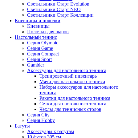
Светильники Старт Evolution
Светильники Старт NEO
Светильники Старт Коллекции
Киевницы и полочки
Киевницы
Полочки для шаров
Настольный теннис
Серия Olympic
Серия Game
Серия Compact
Серия Sport
Gambler
Аксессуары для настольного тенниса
Тренировочный инвентарь
Мячи для настольного тенниса
Наборы аксессуаров для настольного
тенниса
Ракетки для настольного тенниса
Сетки для настольного тенниса
Чехлы для теннисных столов
Серия City
Серия Hobby
Батуты
Аксессуары к батутам
10 футов 305 см