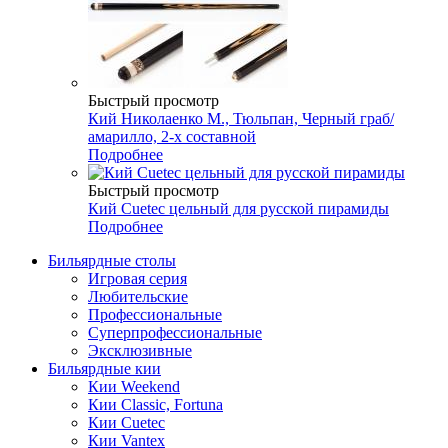
Быстрый просмотр
Кий Николаенко М., Тюльпан, Черный граб/
амарилло, 2-х составной
Подробнее
Быстрый просмотр
Кий Cuetec цельный для русской пирамиды
Подробнее
Бильярдные столы
Игровая серия
Любительские
Профессиональные
Суперпрофессиональные
Эксклюзивные
Бильярдные кии
Кии Weekend
Кии Classic, Fortuna
Кии Cuetec
Кии Vantex