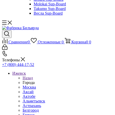
Molokai Sup-Board
Takumo Sup-Board
Весла Sup-Board
Сравнение
0
Отложенные
0
Корзина
0
0
Телефоны
+7 (800) 444-17-52
Ижевск
Назад
Города
Москва
Аксай
Актобе
Альметьевск
Астрахань
Белгород
Брянск