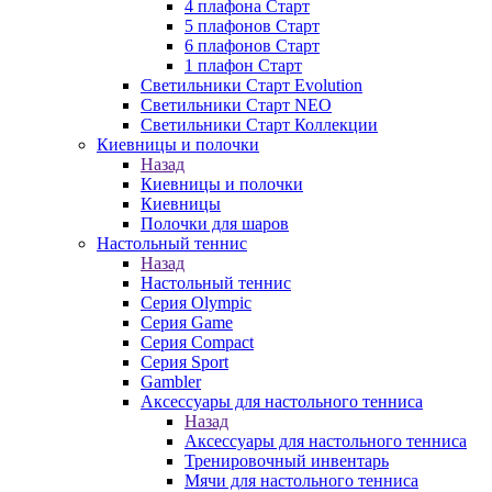
4 плафона Старт
5 плафонов Старт
6 плафонов Старт
1 плафон Старт
Светильники Старт Evolution
Светильники Старт NEO
Светильники Старт Коллекции
Киевницы и полочки
Назад
Киевницы и полочки
Киевницы
Полочки для шаров
Настольный теннис
Назад
Настольный теннис
Серия Olympic
Серия Game
Серия Compact
Серия Sport
Gambler
Аксессуары для настольного тенниса
Назад
Аксессуары для настольного тенниса
Тренировочный инвентарь
Мячи для настольного тенниса