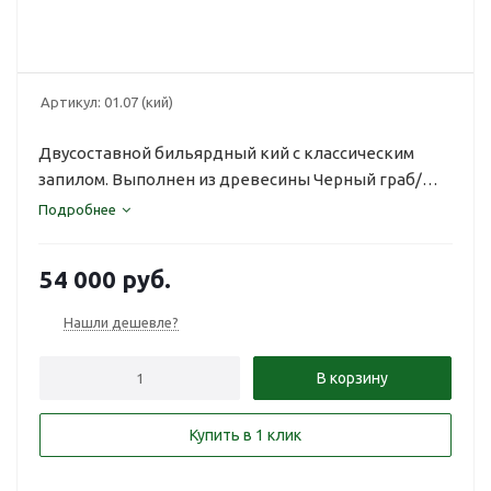
Артикул:
01.07 (кий)
Двуcоставной бильярдный кий с классическим
запилом. Выполнен из древесины Черный граб/
Амарилло, вставка Падук.
Подробнее
54 000
руб.
Нашли дешевле?
В корзину
Купить в 1 клик