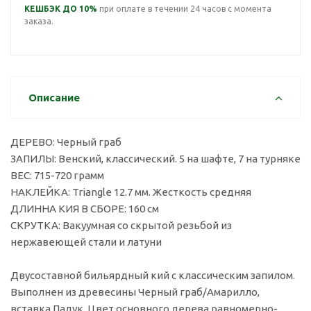
КЕШБЭК ДО 10%
при оплате в течении 24 часов с момента
заказа.
Описание
ДЕРЕВО: Черный граб
ЗАПИЛЫ: Венский, классический. 5 на шафте, 7 на турняке
ВЕС: 715-720 грамм
НАКЛЕЙКА: Triangle 12.7 мм. Жесткость средняя
ДЛИННА КИЯ В СБОРЕ: 160 см
СКРУТКА: Вакуумная со скрытой резьбой из
нержавеющей стали и латуни
Двуcоставной бильярдный кий с классическим запилом.
Выполнен из древесины Черный граб/Амарилло,
вставка Падук. Цвет основного дерева равномерно-