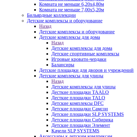
Комната не меньше 6,20х4,80м
Комната не меньше 7,00х5,20м
Бильярдные коллекции
Детские комплексы и оборудование
Назад
Детские комплексы и оборудование
Детские комплексы для дома
Назад
Детские комплексы для дома
Детские спортивные комплексы
Игровые кровати-чердаки
Балансиры
Детские площадки для дворов и учреждений
Детские комплексы для улицы
Назад
Детские комплексы для улицы
Десткие площадки TAALO
Десткие площадки TALO
Детские комплексы DFC
Детские площадки Самсон
Детские площадки SLP SYSTEMS
Детские площадки Сибирика
Детские площадки Элемент
Качели SLP SYSTEMS
Аксессуары к детским комлпексам