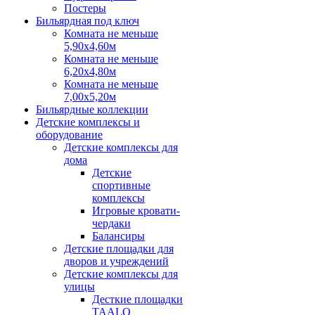
Постеры
Бильярдная под ключ
Комната не меньше
5,90х4,60м
Комната не меньше
6,20х4,80м
Комната не меньше
7,00х5,20м
Бильярдные коллекции
Детские комплексы и
оборудование
Детские комплексы для
дома
Детские
спортивные
комплексы
Игровые кровати-
чердаки
Балансиры
Детские площадки для
дворов и учреждений
Детские комплексы для
улицы
Десткие площадки
TAALO