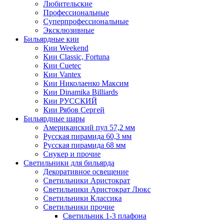
Любительские
Профессиональные
Суперпрофессиональные
Эксклюзивные
Бильярдные кии
Кии Weekend
Кии Classic, Fortuna
Кии Cuetec
Кии Vantex
Кии Николаенко Максим
Кии Dinamika Billiards
Кии РУССКИЙ
Кии Рябов Сергей
Бильярдные шары
Американский пул 57,2 мм
Русская пирамида 60,3 мм
Русская пирамида 68 мм
Снукер и прочие
Светильники для бильярда
Декоративное освещение
Светильники Аристократ
Светильники Аристократ Люкс
Светильники Классика
Светильники прочие
Светильник 1-3 плафона