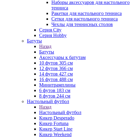
Наборы аксессуаров для настольного
тенниса
Ракетки для настольного тенниса
Сетки для настольного тенниса
Чехлы для теннисных столов
Серия City
Серия Hobby
Батуты
Назад
Батуты
Аксессуары к батутам
10 футов 305 см
12 футов 366 см
14 футов 427 см
16 футов 488 см
Минитрамплины
6 футов 183 см
8 футов 244 см
Настольный футбол
Назад
Настольный футбол
Кикер Desperado
Кикер Fortuna
Кикер Start Line
Кикер Weekend