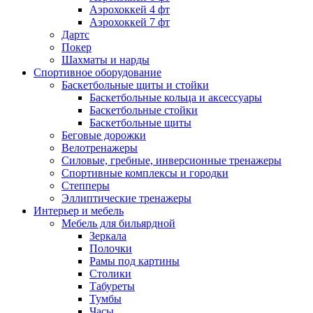
Аэрохоккей 4 фт
Аэрохоккей 7 фт
Дартс
Покер
Шахматы и нарды
Спортивное оборудование
Баскетбольные щиты и стойки
Баскетбольные кольца и аксессуары
Баскетбольные стойки
Баскетбольные щиты
Беговые дорожки
Велотренажеры
Силовые, гребные, инверсионные тренажеры
Спортивные комплексы и городки
Степперы
Эллиптические тренажеры
Интерьер и мебель
Мебель для бильярдной
Зеркала
Полочки
Рамы под картины
Столики
Табуреты
Тумбы
Часы