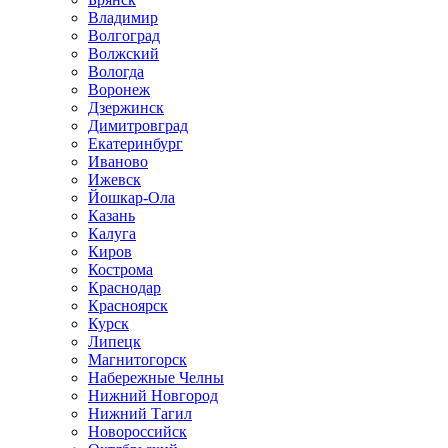
Владимир
Волгоград
Волжский
Вологда
Воронеж
Дзержинск
Димитровград
Екатеринбург
Иваново
Ижевск
Йошкар-Ола
Казань
Калуга
Киров
Кострома
Краснодар
Красноярск
Курск
Липецк
Магнитогорск
Набережные Челны
Нижний Новгород
Нижний Тагил
Новороссийск