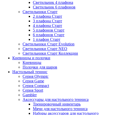
Светильник 4 плафона
Светильник 6 плафонов
Светильники Старт
2 плафона Старт
3 плафона Старт
4 плафона Старт
5 плафонов Старт
6 плафонов Старт
1 плафон Старт
Светильники Старт Evolution
Светильники Старт NEO
Светильники Старт Коллекции
Киевницы и полочки
Киевницы
Полочки для шаров
Настольный теннис
Серия Olympic
Серия Game
Серия Compact
Серия Sport
Gambler
Аксессуары для настольного тенниса
Тренировочный инвентарь
Мячи для настольного тенниса
Наборы аксессуаров для настольного