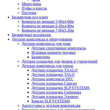
Мини-бары
Пуфы и кресла
Постеры
Бильярдная под ключ
Комната не меньше 5,90х4,60м
Комната не меньше 6,20х4,80м
Комната не меньше 7,00х5,20м
Бильярдные коллекции
Детские комплексы и оборудование
Детские комплексы для дома
Детские спортивные комплексы
Игровые кровати-чердаки
Балансиры
Детские площадки для дворов и учреждений
Детские комплексы для улицы
Десткие площадки TAALO
Десткие площадки TALO
Детские комплексы DFC
Детские площадки Самсон
Детские площадки SLP SYSTEMS
Детские площадки Сибирика
Детские площадки Элемент
Качели SLP SYSTEMS
Аксессуары к детским комлпексам
Резиновое покрытие для детских площадок