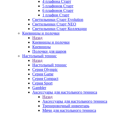
4 плафона Старт
5 плафонов Старт
6 плафонов Старт
1 плафон Старт
Светильники Старт Evolution
Светильники Старт NEO
Светильники Старт Коллекции
Киевницы и полочки
Назад
Киевницы и полочки
Киевницы
Полочки для шаров
Настольный теннис
Назад
Настольный теннис
Серия Olympic
Серия Game
Серия Compact
Серия Sport
Gambler
Аксессуары для настольного тенниса
Назад
Аксессуары для настольного тенниса
Тренировочный инвентарь
Мячи для настольного тенниса