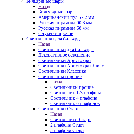
Бильярдные шары
Назад
Бильярдные шары
Американский пул 57,2 мм
Русская пирамида 60,3 мм
Русская пирамида 68 мм
Снукер и прочие
Светильники для бильярда
Назад
Светильники для бильярда
Декоративное освещение
Светильники Аристократ
Светильники Аристократ Люкс
Светильники Классика
Светильники прочие
Назад
Светильники прочие
Светильник 1-3 плафона
Светильник 4 плафона
Светильник 6 плафонов
Светильники Старт
Назад
Светильники Старт
2 плафона Старт
3 плафона Старт