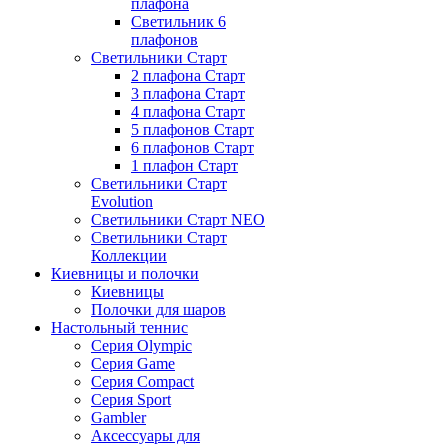
плафона
Светильник 6
плафонов
Светильники Старт
2 плафона Старт
3 плафона Старт
4 плафона Старт
5 плафонов Старт
6 плафонов Старт
1 плафон Старт
Светильники Старт
Evolution
Светильники Старт NEO
Светильники Старт
Коллекции
Киевницы и полочки
Киевницы
Полочки для шаров
Настольный теннис
Серия Olympic
Серия Game
Серия Compact
Серия Sport
Gambler
Аксессуары для