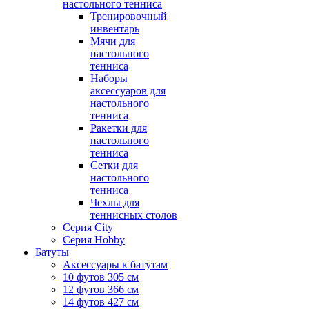
настольного тенниса
Тренировочный
инвентарь
Мячи для
настольного
тенниса
Наборы
аксессуаров для
настольного
тенниса
Ракетки для
настольного
тенниса
Сетки для
настольного
тенниса
Чехлы для
теннисных столов
Серия City
Серия Hobby
Батуты
Аксессуары к батутам
10 футов 305 см
12 футов 366 см
14 футов 427 см