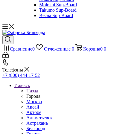
Molokai Sup-Board
Takumo Sup-Board
Весла Sup-Board
Сравнение
0
Отложенные
0
Корзина
0
0
Телефоны
+7 (800) 444-17-52
Ижевск
Назад
Города
Москва
Аксай
Актобе
Альметьевск
Астрахань
Белгород
Брянск