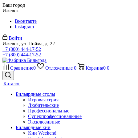
Ваш город
Ижевск
Вконтакте
Instagram
Войти
Ижевск, ул. Пойма, д. 22
+7 (800) 444-17-52
+7 (800) 444-17-52
Сравнение
0
Отложенные
0
Корзина
0
0
Каталог
Бильярдные столы
Игровая серия
Любительские
Профессиональные
Суперпрофессиональные
Эксклюзивные
Бильярдные кии
Кии Weekend