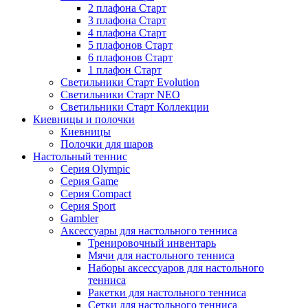
2 плафона Старт
3 плафона Старт
4 плафона Старт
5 плафонов Старт
6 плафонов Старт
1 плафон Старт
Светильники Старт Evolution
Светильники Старт NEO
Светильники Старт Коллекции
Киевницы и полочки
Киевницы
Полочки для шаров
Настольный теннис
Серия Olympic
Серия Game
Серия Compact
Серия Sport
Gambler
Аксессуары для настольного тенниса
Тренировочный инвентарь
Мячи для настольного тенниса
Наборы аксессуаров для настольного
тенниса
Ракетки для настольного тенниса
Сетки для настольного тенниса