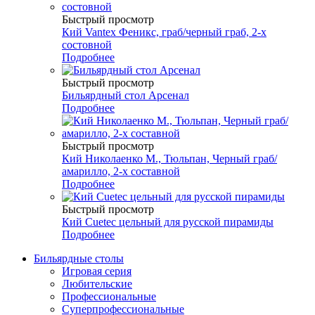
Быстрый просмотр
Кий Vantex Феникс, граб/черный граб, 2-х
состовной
Подробнее
Быстрый просмотр
Бильярдный стол Арсенал
Подробнее
Быстрый просмотр
Кий Николаенко М., Тюльпан, Черный граб/
амарилло, 2-х составной
Подробнее
Быстрый просмотр
Кий Cuetec цельный для русской пирамиды
Подробнее
Бильярдные столы
Игровая серия
Любительские
Профессиональные
Суперпрофессиональные