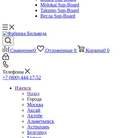
Molokai Sup-Board
Takumo Sup-Board
Весла Sup-Board
Сравнение
0
Отложенные
0
Корзина
0
0
Телефоны
+7 (800) 444-17-52
Ижевск
Назад
Города
Москва
Аксай
Актобе
Альметьевск
Астрахань
Белгород
Брянск