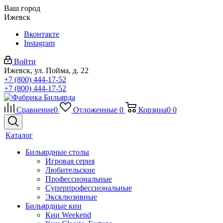
Ваш город
Ижевск
Вконтакте
Instagram
Войти
Ижевск, ул. Пойма, д. 22
+7 (800) 444-17-52
+7 (800) 444-17-52
Сравнение
0
Отложенные
0
Корзина
0
0
Каталог
Бильярдные столы
Игровая серия
Любительские
Профессиональные
Суперпрофессиональные
Эксклюзивные
Бильярдные кии
Кии Weekend