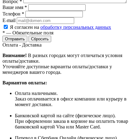
Вопрос
*
Ваше имя
*
Телефон
*
E-mail
Я согласен на
обработку персональных данных
*
—
Обязательные поля
Сбросить
Оплата - Доставка
Внимание!
В разных городах могут отличаться условия
оплаты/доставки.
Уточняйте доступные варианты оплаты/доставки у
менеджеров вашего города.
Вариантов оплаты:
Оплата наличными.
Заказ оплачивается в офисе компании или курьеру в
момент доставки.
Банковской картой на сайте (физическое лицо).
При оформлении заказа в корзине вы оплатить товар
банковской картой Visa или Master Card.
Перевод в Сбербанк.Онлайн (физическое лицо).