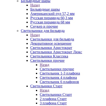
Бильярдные шары
Назад
Бильярдные шары
Американский пул 57,2 мм
Русская пирамида 60,3 мм
Русская пирамида 68 мм
Снукер и прочие
Светильники для бильярда
Назад
Светильники для бильярда
Декоративное освещение
Светильники Аристократ
Светильники Аристократ Люкс
Светильники Классика
Светильники прочие
Назад
Светильники прочие
Светильник 1-3 плафона
Светильник 4 плафона
Светильник 6 плафонов
Светильники Старт
Назад
Светильники Старт
2 плафона Старт
3 плафона Старт