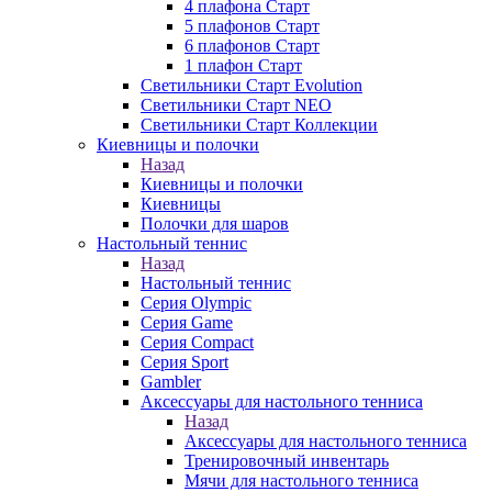
4 плафона Старт
5 плафонов Старт
6 плафонов Старт
1 плафон Старт
Светильники Старт Evolution
Светильники Старт NEO
Светильники Старт Коллекции
Киевницы и полочки
Назад
Киевницы и полочки
Киевницы
Полочки для шаров
Настольный теннис
Назад
Настольный теннис
Серия Olympic
Серия Game
Серия Compact
Серия Sport
Gambler
Аксессуары для настольного тенниса
Назад
Аксессуары для настольного тенниса
Тренировочный инвентарь
Мячи для настольного тенниса