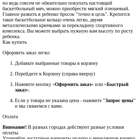
но ведь совсем не обязательно покупать настоящий
баскетбольный мяч, можно приобрести мягкий плюшевый.
Главное развить в ребенке бросок "точно в цель". Крепится
такое баскетбольное кольцо очень легко, двумя
металлическими крючками за перекладину спортивного
комплекса. Вы можете выбрать нужную вам высоту по росту
ребенка.
Как купить
Оформить заказ легко:
Добавьте выбранные товары в корзину
Перейдите в Корзину (справа вверху)
Нажмите кнопку «
Оформить заказ
» или «
Быстрый
заказ
».
Если у товара не указана цена - нажмите "
Запрос цены
"
и мы свяжемся с вами.
Оплата
Внимание!
В разных городах действуют разные условия
оплаты.
Уточняйте доступные варианты оплаты у менеджеров вашего