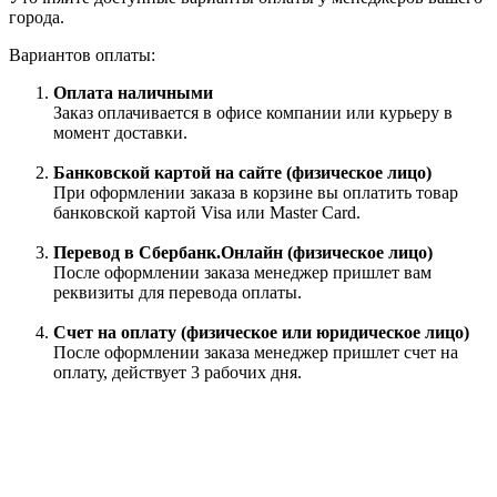
города.
Вариантов оплаты:
Оплата наличными
Заказ оплачивается в офисе компании или курьеру в
момент доставки.
Банковской картой на сайте (физическое лицо)
При оформлении заказа в корзине вы оплатить товар
банковской картой Visa или Master Card.
Перевод в Сбербанк.Онлайн (физическое лицо)
После оформлении заказа менеджер пришлет вам
реквизиты для перевода оплаты.
Счет на оплату (физическое или юридическое лицо)
После оформлении заказа менеджер пришлет счет на
оплату, действует 3 рабочих дня.