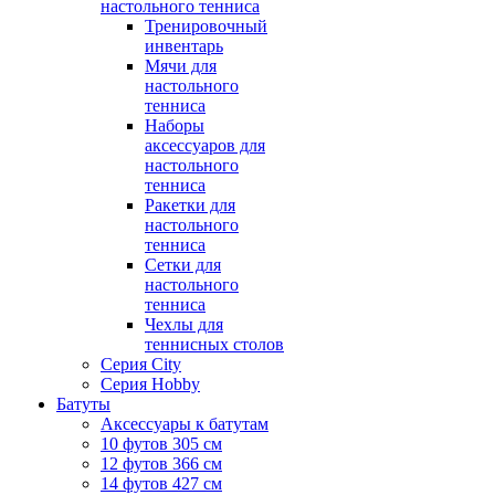
настольного тенниса
Тренировочный
инвентарь
Мячи для
настольного
тенниса
Наборы
аксессуаров для
настольного
тенниса
Ракетки для
настольного
тенниса
Сетки для
настольного
тенниса
Чехлы для
теннисных столов
Серия City
Серия Hobby
Батуты
Аксессуары к батутам
10 футов 305 см
12 футов 366 см
14 футов 427 см