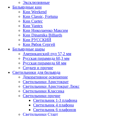
Эксклюзивные
Бильярдные кии
Кии Weekend
Кии Classic, Fortuna
Кии Cuetec
Кии Vantex
Кии Николаенко Максим
Кии Dinamika Billiards
Кии РУССКИЙ
Кии Рябов Сергей
Бильярдные шары
Американский пул 57,2 мм
Русская пирамида 60,3 мм
Русская пирамида 68 мм
Снукер и прочие
Светильники для бильярда
Декоративное освещение
Светильники Аристократ
Светильники Аристократ Люкс
Светильники Классика
Светильники прочие
Светильник 1-3 плафона
Светильник 4 плафона
Светильник 6 плафонов
Светильники Старт