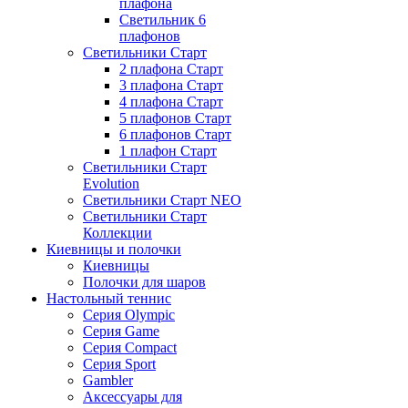
плафона
Светильник 6
плафонов
Светильники Старт
2 плафона Старт
3 плафона Старт
4 плафона Старт
5 плафонов Старт
6 плафонов Старт
1 плафон Старт
Светильники Старт
Evolution
Светильники Старт NEO
Светильники Старт
Коллекции
Киевницы и полочки
Киевницы
Полочки для шаров
Настольный теннис
Серия Olympic
Серия Game
Серия Compact
Серия Sport
Gambler
Аксессуары для