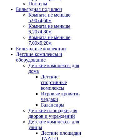
Постеры
Бильярдная под ключ
Комната не меньше
5,90х4,60м
Комната не меньше
6,20х4,80м
Комната не меньше
7,00х5,20м
Бильярдные коллекции
Детские комплексы и
оборудование
Детские комплексы для
дома
Детские
спортивные
комплексы
Игровые кровати-
чердаки
Балансиры
Детские площадки для
дворов и учреждений
Детские комплексы для
улицы
Десткие площадки
TAALO