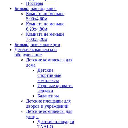
Постеры
Бильярдная под ключ
Комната не меньше
5,90х4,60м
Комната не меньше
6,20х4,80м
Комната не меньше
7,00х5,20м
Бильярдные коллекции
Детские комплексы и
оборудование
Детские комплексы для
дома
Детские
спортивные
комплексы
Игровые кровати-
чердаки
Балансиры
Детские площадки для
дворов и учреждений
Детские комплексы для
улицы
Десткие площадки
TAALO