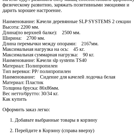
физическому развитию, заряжать позитивными эмоциями и
дарить хорошее настроение.
Наименование: Качели деревянные SLP SYSTEMS 2 секции
Высота: 2200 мм.
Длина(по верхней балке): 2500 мм.
Ширина: 2700 мм.
Длина перемычки между опорами: 2167мм.
Максимальная нагрузка на ось: 45 кг.
Максимальная суммарная нагрузка: 90 кг.
Наименование: Качели slp systems TS40
Материал: Полипропилен
Тип веревки: PP/ полипропилен
Наименование: Сидение для качелей лодочка белая
Материал: Пластик
Толщина бруска: 86х86мм.
Вес нетто/брутто: 30/34 кг.
Как купить
Оформить заказ легко:
Добавьте выбранные товары в корзину
Перейдите в Корзину (справа вверху)