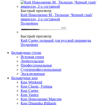
Быстрый просмотр
Кий Николаенко М., Тюльпан, Черный граб/
амарилло, 2-х составной
Подробнее
Быстрый просмотр
Кий Cuetec цельный для русской пирамиды
Подробнее
Бильярдные столы
Игровая серия
Любительские
Профессиональные
Суперпрофессиональные
Эксклюзивные
Бильярдные кии
Кии Weekend
Кии Classic, Fortuna
Кии Cuetec
Кии Vantex
Кии Николаенко Максим
Кии Dinamika Billiards