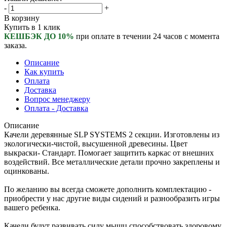
-
+
В корзину
Купить в 1 клик
КЕШБЭК ДО 10%
при оплате в течении 24 часов с момента
заказа.
Описание
Как купить
Оплата
Доставка
Вопрос менеджеру
Оплата - Доставка
Описание
Качели деревянные SLP SYSTEMS 2 секции. Изготовлены из
экологически-чистой, высушенной древесины. Цвет
выкраски- Стандарт. Помогает защитить каркас от внешних
воздействий. Все металлические детали прочно закреплены и
оцинкованы.
По желанию вы всегда сможете дополнить комплектацию -
приобрести у нас другие виды сидений и разнообразить игры
вашего ребенка.
Качели будут развивать силу мышц способствовать здоровому