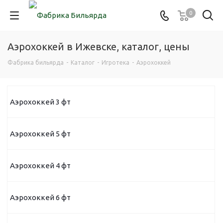
0
Аэрохоккей в Ижевске, каталог, цены
Фабрика бильярда
-
Каталог
-
Игротека
-
Аэрохоккей
Аэрохоккей 3 фт
Аэрохоккей 5 фт
Аэрохоккей 4 фт
Аэрохоккей 6 фт