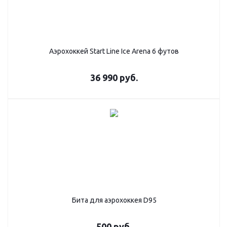
Аэрохоккей Start Line Ice Arena 6 футов
36 990
руб.
Бита для аэрохоккея D95
500
руб.