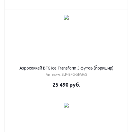
Аэрохоккей BFG Ice Transform 5 футов (Йоркшир)
Артикул: SLP-BFG-5FAHiS
25 490
руб.