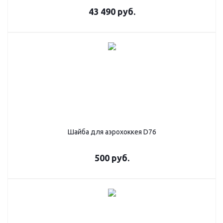
43 490
руб.
Шайба для аэрохоккея D76
500
руб.