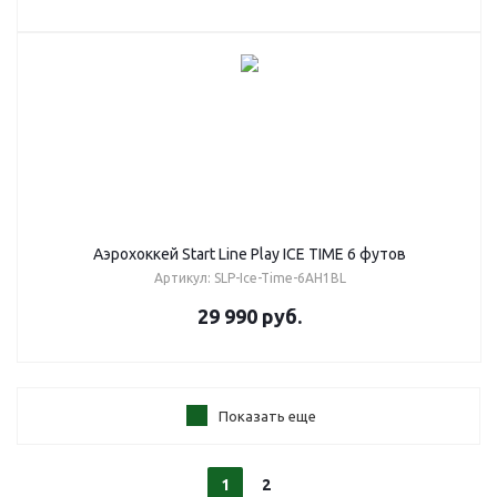
Аэрохоккей Start Line Play ICE TIME 6 футов
Артикул: SLP-Ice-Time-6AH1BL
29 990
руб.
Показать еще
1
2