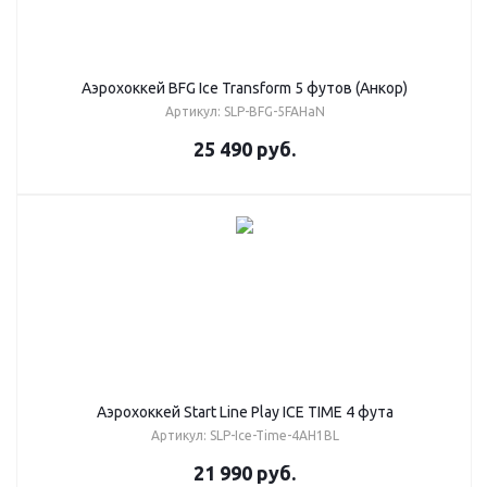
Аэрохоккей BFG Ice Transform 5 футов (Анкор)
Артикул: SLP-BFG-5FAHaN
25 490
руб.
Аэрохоккей Start Line Play ICE TIME 4 фута
Артикул: SLP-Ice-Time-4AH1BL
21 990
руб.