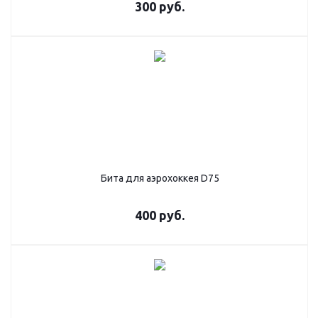
300
руб.
Бита для аэрохоккея D75
400
руб.