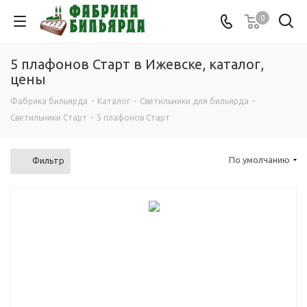
0
5 плафонов Старт в Ижевске, каталог,
цены
Фабрика бильярда
-
Каталог
-
Светильники для бильярда
-
Светильники Старт
-
5 плафонов Старт
По умолчанию
Фильтр