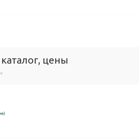
, каталог, цены
ne
ие)