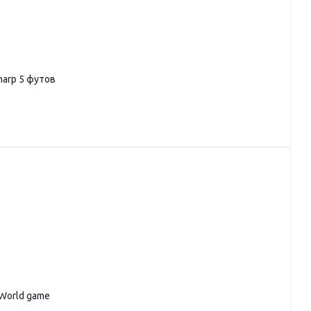
harp 5 футов
 World game