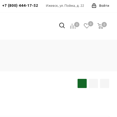
+7 (800) 444-17-52
Ижевск, ул. Пойма, д. 22
Войти
0
0
0
0