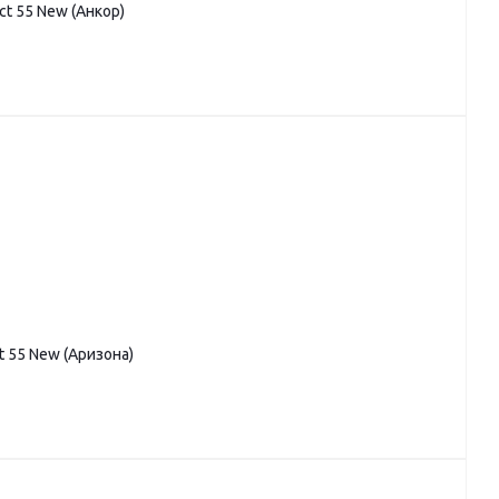
ct 55 New (Анкор)
t 55 New (Аризона)