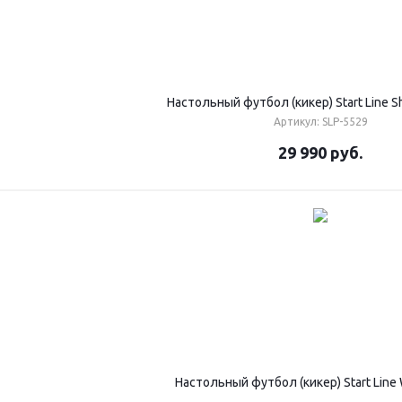
Настольный футбол (кикер) Start Line S
Артикул: SLP-5529
29 990
руб.
Настольный футбол (кикер) Start Line