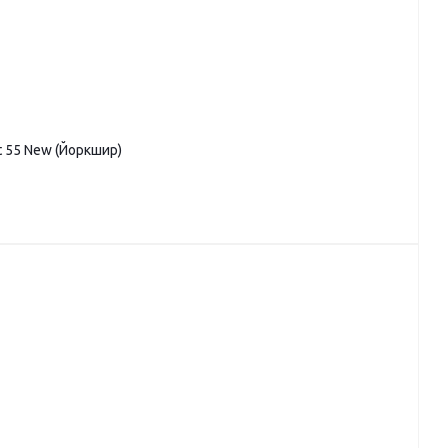
t 55 New (Йоркшир)