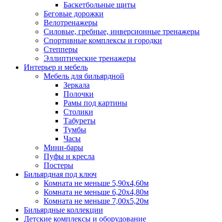
Баскетбольные щиты
Беговые дорожки
Велотренажеры
Силовые, гребные, инверсионные тренажеры
Спортивные комплексы и городки
Степперы
Эллиптические тренажеры
Интерьер и мебель
Мебель для бильярдной
Зеркала
Полочки
Рамы под картины
Столики
Табуреты
Тумбы
Часы
Мини-бары
Пуфы и кресла
Постеры
Бильярдная под ключ
Комната не меньше 5,90х4,60м
Комната не меньше 6,20х4,80м
Комната не меньше 7,00х5,20м
Бильярдные коллекции
Детские комплексы и оборудование