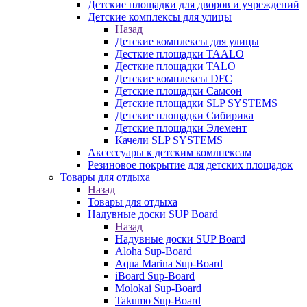
Детские площадки для дворов и учреждений
Детские комплексы для улицы
Назад
Детские комплексы для улицы
Десткие площадки TAALO
Десткие площадки TALO
Детские комплексы DFC
Детские площадки Самсон
Детские площадки SLP SYSTEMS
Детские площадки Сибирика
Детские площадки Элемент
Качели SLP SYSTEMS
Аксессуары к детским комлпексам
Резиновое покрытие для детских площадок
Товары для отдыха
Назад
Товары для отдыха
Надувные доски SUP Board
Назад
Надувные доски SUP Board
Aloha Sup-Board
Aqua Marina Sup-Board
iBoard Sup-Board
Molokai Sup-Board
Takumo Sup-Board