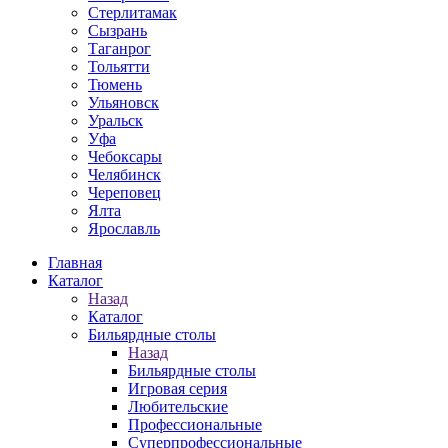
Стерлитамак
Сызрань
Таганрог
Тольятти
Тюмень
Ульяновск
Уральск
Уфа
Чебоксары
Челябинск
Череповец
Ялта
Ярославль
Главная
Каталог
Назад
Каталог
Бильярдные столы
Назад
Бильярдные столы
Игровая серия
Любительские
Профессиональные
Суперпрофессиональные