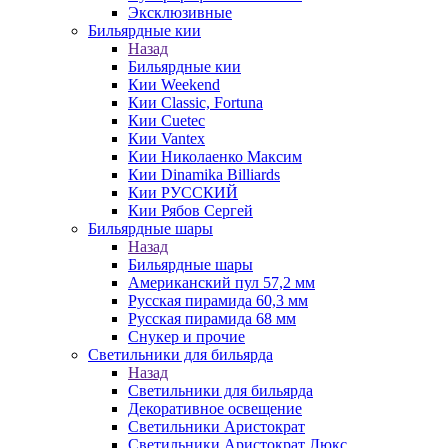
Эксклюзивные
Бильярдные кии
Назад
Бильярдные кии
Кии Weekend
Кии Classic, Fortuna
Кии Cuetec
Кии Vantex
Кии Николаенко Максим
Кии Dinamika Billiards
Кии РУССКИЙ
Кии Рябов Сергей
Бильярдные шары
Назад
Бильярдные шары
Американский пул 57,2 мм
Русская пирамида 60,3 мм
Русская пирамида 68 мм
Снукер и прочие
Светильники для бильярда
Назад
Светильники для бильярда
Декоративное освещение
Светильники Аристократ
Светильники Аристократ Люкс