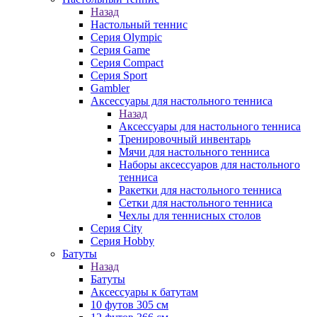
Назад
Настольный теннис
Серия Olympic
Серия Game
Серия Compact
Серия Sport
Gambler
Аксессуары для настольного тенниса
Назад
Аксессуары для настольного тенниса
Тренировочный инвентарь
Мячи для настольного тенниса
Наборы аксессуаров для настольного
тенниса
Ракетки для настольного тенниса
Сетки для настольного тенниса
Чехлы для теннисных столов
Серия City
Серия Hobby
Батуты
Назад
Батуты
Аксессуары к батутам
10 футов 305 см