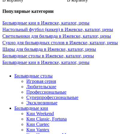
Популярные категории
Бильярдные кии в Ижевске, каталог, цены
Настольный футбол (кикер) в Ижевске, каталог, цены
Светильники для бильярда в Ижевске, каталог, цены
Сукно для бильярдных столов в Ижевске, каталог, цены
Шары для бильярда в Ижевске, каталог, цены
Бильярдные столы в Ижевске, каталог, цены
Бильярдные кии в Ижевске, каталог, цены
Бильярдные столы
Игровая серия
Любительские
Профессиональные
Суперпрофессиональные
Эксклюзивные
Бильярдные кии
Кии Weekend
Кии Classic, Fortuna
Кии Cuetec
Кии Vantex