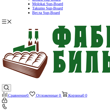
Molokai Sup-Board
Takumo Sup-Board
Весла Sup-Board
Сравнение
0
Отложенные
0
Корзина
0
0