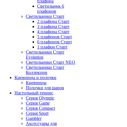
плафона
Светильник 6
плафонов
Светильники Старт
2 плафона Старт
3 плафона Старт
4 плафона Старт
5 плафонов Старт
6 плафонов Старт
1 плафон Старт
Светильники Старт
Evolution
Светильники Старт NEO
Светильники Старт
Коллекции
Киевницы и полочки
Киевницы
Полочки для шаров
Настольный теннис
Серия Olympic
Серия Game
Серия Compact
Серия Sport
Gambler
Аксессуары для