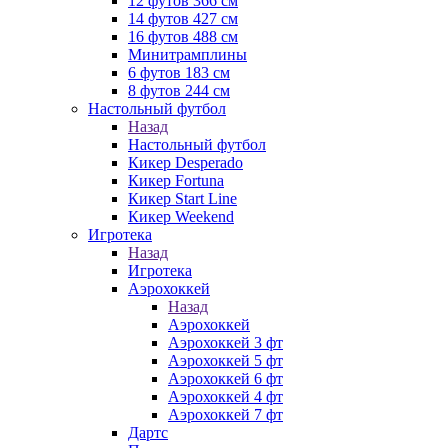
12 футов 366 см
14 футов 427 см
16 футов 488 см
Минитрамплины
6 футов 183 см
8 футов 244 см
Настольный футбол
Назад
Настольный футбол
Кикер Desperado
Кикер Fortuna
Кикер Start Line
Кикер Weekend
Игротека
Назад
Игротека
Аэрохоккей
Назад
Аэрохоккей
Аэрохоккей 3 фт
Аэрохоккей 5 фт
Аэрохоккей 6 фт
Аэрохоккей 4 фт
Аэрохоккей 7 фт
Дартс