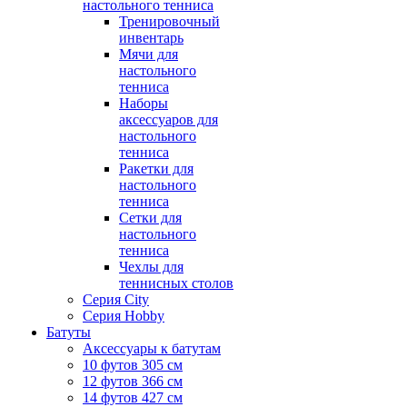
настольного тенниса
Тренировочный
инвентарь
Мячи для
настольного
тенниса
Наборы
аксессуаров для
настольного
тенниса
Ракетки для
настольного
тенниса
Сетки для
настольного
тенниса
Чехлы для
теннисных столов
Серия City
Серия Hobby
Батуты
Аксессуары к батутам
10 футов 305 см
12 футов 366 см
14 футов 427 см