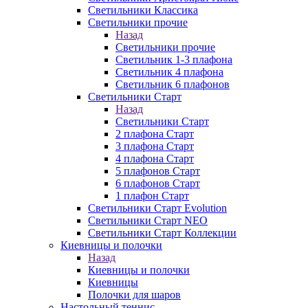
Светильники Классика
Светильники прочие
Назад
Светильники прочие
Светильник 1-3 плафона
Светильник 4 плафона
Светильник 6 плафонов
Светильники Старт
Назад
Светильники Старт
2 плафона Старт
3 плафона Старт
4 плафона Старт
5 плафонов Старт
6 плафонов Старт
1 плафон Старт
Светильники Старт Evolution
Светильники Старт NEO
Светильники Старт Коллекции
Киевницы и полочки
Назад
Киевницы и полочки
Киевницы
Полочки для шаров
Настольный теннис