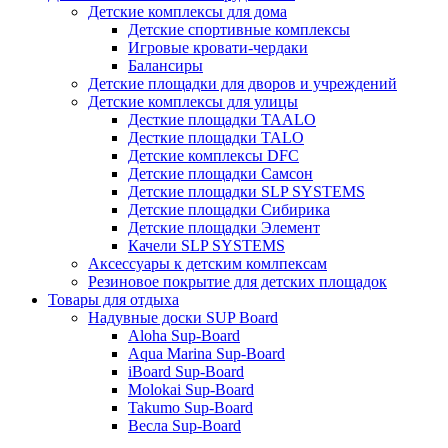
Детские комплексы для дома
Детские спортивные комплексы
Игровые кровати-чердаки
Балансиры
Детские площадки для дворов и учреждений
Детские комплексы для улицы
Десткие площадки TAALO
Десткие площадки TALO
Детские комплексы DFC
Детские площадки Самсон
Детские площадки SLP SYSTEMS
Детские площадки Сибирика
Детские площадки Элемент
Качели SLP SYSTEMS
Аксессуары к детским комлпексам
Резиновое покрытие для детских площадок
Товары для отдыха
Надувные доски SUP Board
Aloha Sup-Board
Aqua Marina Sup-Board
iBoard Sup-Board
Molokai Sup-Board
Takumo Sup-Board
Весла Sup-Board