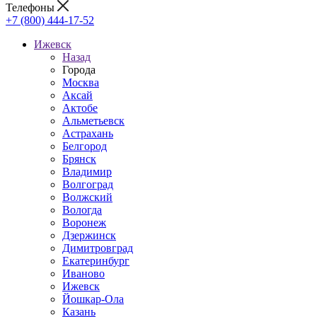
Телефоны
+7 (800) 444-17-52
Ижевск
Назад
Города
Москва
Аксай
Актобе
Альметьевск
Астрахань
Белгород
Брянск
Владимир
Волгоград
Волжский
Вологда
Воронеж
Дзержинск
Димитровград
Екатеринбург
Иваново
Ижевск
Йошкар-Ола
Казань