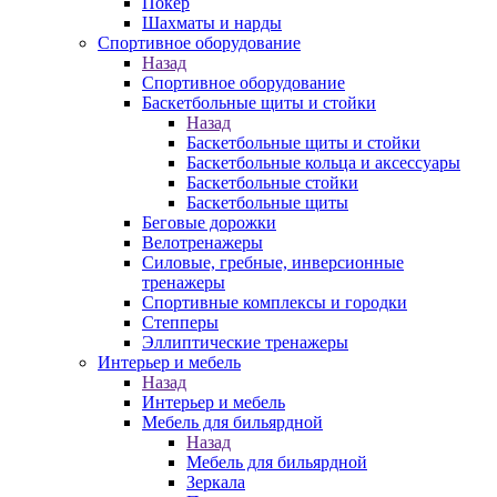
Покер
Шахматы и нарды
Спортивное оборудование
Назад
Спортивное оборудование
Баскетбольные щиты и стойки
Назад
Баскетбольные щиты и стойки
Баскетбольные кольца и аксессуары
Баскетбольные стойки
Баскетбольные щиты
Беговые дорожки
Велотренажеры
Силовые, гребные, инверсионные
тренажеры
Спортивные комплексы и городки
Степперы
Эллиптические тренажеры
Интерьер и мебель
Назад
Интерьер и мебель
Мебель для бильярдной
Назад
Мебель для бильярдной
Зеркала