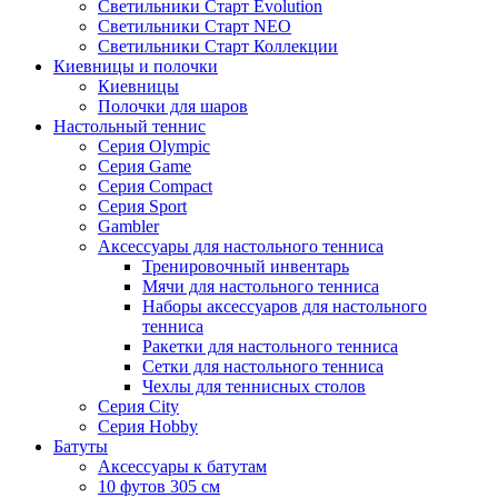
Светильники Старт Evolution
Светильники Старт NEO
Светильники Старт Коллекции
Киевницы и полочки
Киевницы
Полочки для шаров
Настольный теннис
Серия Olympic
Серия Game
Серия Compact
Серия Sport
Gambler
Аксессуары для настольного тенниса
Тренировочный инвентарь
Мячи для настольного тенниса
Наборы аксессуаров для настольного
тенниса
Ракетки для настольного тенниса
Сетки для настольного тенниса
Чехлы для теннисных столов
Серия City
Серия Hobby
Батуты
Аксессуары к батутам
10 футов 305 см