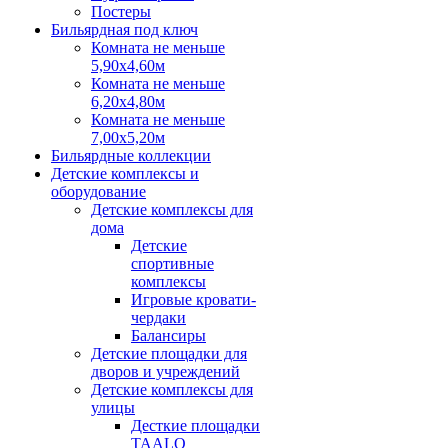
Постеры
Бильярдная под ключ
Комната не меньше
5,90х4,60м
Комната не меньше
6,20х4,80м
Комната не меньше
7,00х5,20м
Бильярдные коллекции
Детские комплексы и
оборудование
Детские комплексы для
дома
Детские
спортивные
комплексы
Игровые кровати-
чердаки
Балансиры
Детские площадки для
дворов и учреждений
Детские комплексы для
улицы
Десткие площадки
TAALO