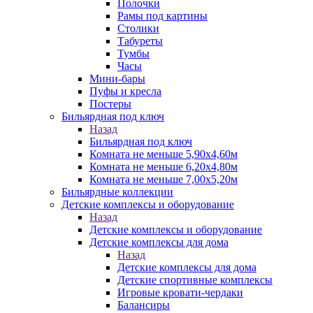
Полочки
Рамы под картины
Столики
Табуреты
Тумбы
Часы
Мини-бары
Пуфы и кресла
Постеры
Бильярдная под ключ
Назад
Бильярдная под ключ
Комната не меньше 5,90х4,60м
Комната не меньше 6,20х4,80м
Комната не меньше 7,00х5,20м
Бильярдные коллекции
Детские комплексы и оборудование
Назад
Детские комплексы и оборудование
Детские комплексы для дома
Назад
Детские комплексы для дома
Детские спортивные комплексы
Игровые кровати-чердаки
Балансиры