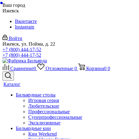
Ваш город
Ижевск
Вконтакте
Instagram
Войти
Ижевск, ул. Пойма, д. 22
+7 (800) 444-17-52
+7 (800) 444-17-52
Сравнение
0
Отложенные
0
Корзина
0
0
Каталог
Бильярдные столы
Игровая серия
Любительские
Профессиональные
Суперпрофессиональные
Эксклюзивные
Бильярдные кии
Кии Weekend