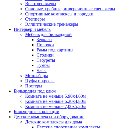
Велотренажеры
Силовые, гребные, инверсионные тренажеры
Спортивные комплексы и городки
Степперы
Эллиптические тренажеры
Интерьер и мебель
Мебель для бильярдной
Зеркала
Полочки
Рамы под картины
Столики
Табуреты
Тумбы
Часы
Мини-бары
Пуфы и кресла
Постеры
Бильярдная под ключ
Комната не меньше 5,90х4,60м
Комната не меньше 6,20х4,80м
Комната не меньше 7,00х5,20м
Бильярдные коллекции
Детские комплексы и оборудование
Детские комплексы для дома
Детские спортивные комплексы