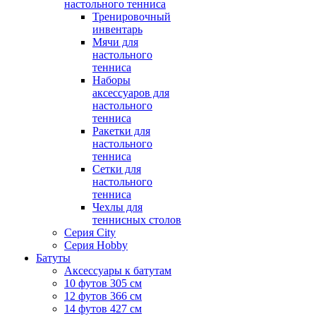
настольного тенниса
Тренировочный
инвентарь
Мячи для
настольного
тенниса
Наборы
аксессуаров для
настольного
тенниса
Ракетки для
настольного
тенниса
Сетки для
настольного
тенниса
Чехлы для
теннисных столов
Серия City
Серия Hobby
Батуты
Аксессуары к батутам
10 футов 305 см
12 футов 366 см
14 футов 427 см