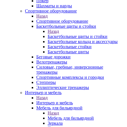
Покер
Шахматы и нарды
Спортивное оборудование
Назад
Спортивное оборудование
Баскетбольные щиты и стойки
Назад
Баскетбольные щиты и стойки
Баскетбольные кольца и аксессуары
Баскетбольные стойки
Баскетбольные щиты
Беговые дорожки
Велотренажеры
Силовые, гребные, инверсионные
тренажеры
Спортивные комплексы и городки
Степперы
Эллиптические тренажеры
Интерьер и мебель
Назад
Интерьер и мебель
Мебель для бильярдной
Назад
Мебель для бильярдной
Зеркала