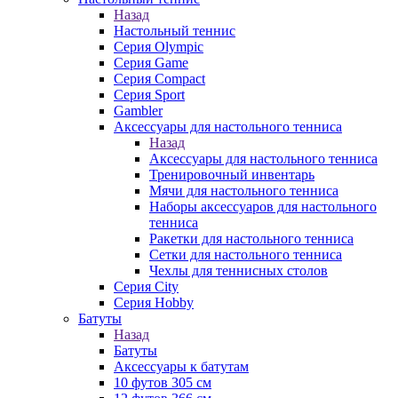
Назад
Настольный теннис
Серия Olympic
Серия Game
Серия Compact
Серия Sport
Gambler
Аксессуары для настольного тенниса
Назад
Аксессуары для настольного тенниса
Тренировочный инвентарь
Мячи для настольного тенниса
Наборы аксессуаров для настольного
тенниса
Ракетки для настольного тенниса
Сетки для настольного тенниса
Чехлы для теннисных столов
Серия City
Серия Hobby
Батуты
Назад
Батуты
Аксессуары к батутам
10 футов 305 см