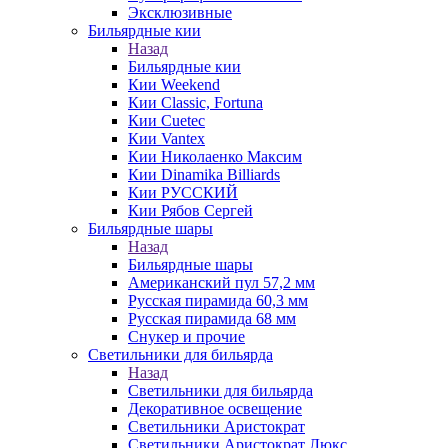
Эксклюзивные
Бильярдные кии
Назад
Бильярдные кии
Кии Weekend
Кии Classic, Fortuna
Кии Cuetec
Кии Vantex
Кии Николаенко Максим
Кии Dinamika Billiards
Кии РУССКИЙ
Кии Рябов Сергей
Бильярдные шары
Назад
Бильярдные шары
Американский пул 57,2 мм
Русская пирамида 60,3 мм
Русская пирамида 68 мм
Снукер и прочие
Светильники для бильярда
Назад
Светильники для бильярда
Декоративное освещение
Светильники Аристократ
Светильники Аристократ Люкс