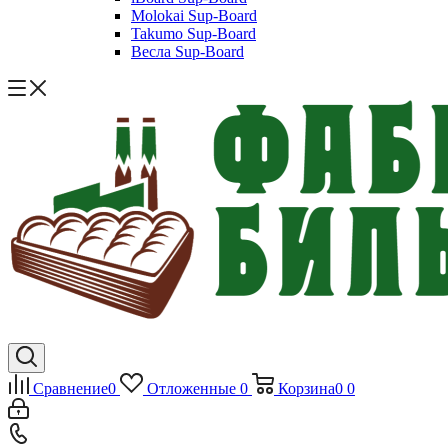
Molokai Sup-Board
Takumo Sup-Board
Весла Sup-Board
Сравнение
0
Отложенные
0
Корзина
0
0