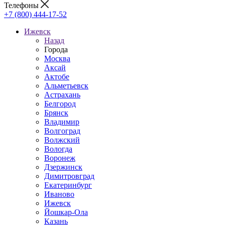
Телефоны
+7 (800) 444-17-52
Ижевск
Назад
Города
Москва
Аксай
Актобе
Альметьевск
Астрахань
Белгород
Брянск
Владимир
Волгоград
Волжский
Вологда
Воронеж
Дзержинск
Димитровград
Екатеринбург
Иваново
Ижевск
Йошкар-Ола
Казань