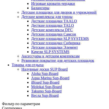
Игровые кровати-чердаки
Балансиры
Детские площадки для дворов и учреждений
Детские комплексы для улицы
Десткие площадки TAALO
Десткие площадки TALO
Детские комплексы DFC
Детские площадки Самсон
Детские площадки SLP SYSTEMS
Детские площадки Сибирика
Детские площадки Элемент
Качели SLP SYSTEMS
Аксессуары к детским комлпексам
Резиновое покрытие для детских площадок
Товары для отдыха
Надувные доски SUP Board
Aloha Sup-Board
Aqua Marina Sup-Board
iBoard Sup-Board
Molokai Sup-Board
Takumo Sup-Board
Весла Sup-Board
Фильтр по параметрам
Сортировка