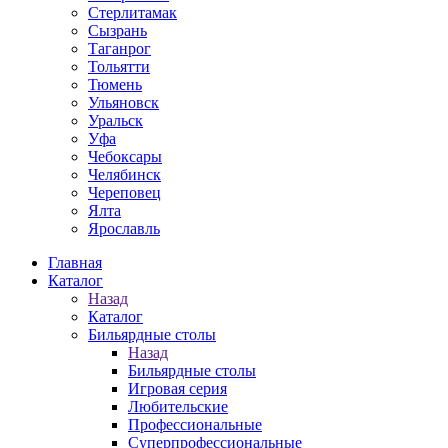
Стерлитамак
Сызрань
Таганрог
Тольятти
Тюмень
Ульяновск
Уральск
Уфа
Чебоксары
Челябинск
Череповец
Ялта
Ярославль
Главная
Каталог
Назад
Каталог
Бильярдные столы
Назад
Бильярдные столы
Игровая серия
Любительские
Профессиональные
Суперпрофессиональные