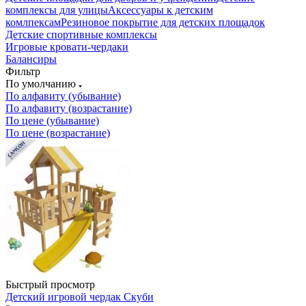
комплексы для улицы
Аксессуары к детским
комлпексам
Резиновое покрытие для детских площадок
Детские спортивные комплексы
Игровые кровати-чердаки
Балансиры
Фильтр
По умолчанию
По алфавиту (убывание)
По алфавиту (возрастание)
По цене (убывание)
По цене (возрастание)
Быстрый просмотр
Детский игровой чердак Скуби