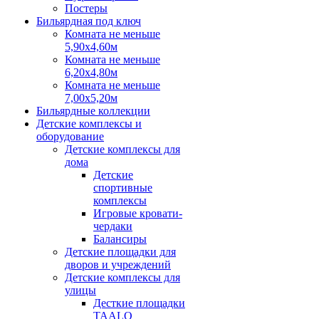
Постеры
Бильярдная под ключ
Комната не меньше
5,90х4,60м
Комната не меньше
6,20х4,80м
Комната не меньше
7,00х5,20м
Бильярдные коллекции
Детские комплексы и
оборудование
Детские комплексы для
дома
Детские
спортивные
комплексы
Игровые кровати-
чердаки
Балансиры
Детские площадки для
дворов и учреждений
Детские комплексы для
улицы
Десткие площадки
TAALO