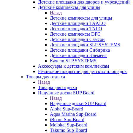
Детские площадки для дворов и учреждений
Детские комплексы для улицы
Назад
Детские комплексы для улицы
Десткие площадки TAALO
Десткие площадки TALO
Детские комплексы DFC
Детские площадки Самсон
Детские площадки SLP SYSTEMS
Детские площадки Сибирика
Детские площадки Элемент
Качели SLP SYSTEMS
Аксессуары к детским комлпексам
Резиновое покрытие для детских площадок
Товары для отдыха
Назад
Товары для отдыха
Надувные доски SUP Board
Назад
Надувные доски SUP Board
Aloha Sup-Board
Aqua Marina Sup-Board
iBoard Sup-Board
Molokai Sup-Board
Takumo Sup-Board