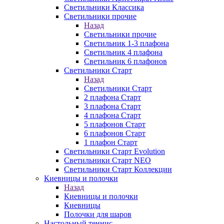
Светильники Классика
Светильники прочие
Назад
Светильники прочие
Светильник 1-3 плафона
Светильник 4 плафона
Светильник 6 плафонов
Светильники Старт
Назад
Светильники Старт
2 плафона Старт
3 плафона Старт
4 плафона Старт
5 плафонов Старт
6 плафонов Старт
1 плафон Старт
Светильники Старт Evolution
Светильники Старт NEO
Светильники Старт Коллекции
Киевницы и полочки
Назад
Киевницы и полочки
Киевницы
Полочки для шаров
Настольный теннис