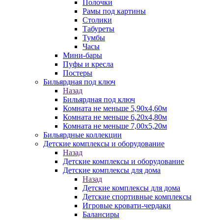
Полочки
Рамы под картины
Столики
Табуреты
Тумбы
Часы
Мини-бары
Пуфы и кресла
Постеры
Бильярдная под ключ
Назад
Бильярдная под ключ
Комната не меньше 5,90х4,60м
Комната не меньше 6,20х4,80м
Комната не меньше 7,00х5,20м
Бильярдные коллекции
Детские комплексы и оборудование
Назад
Детские комплексы и оборудование
Детские комплексы для дома
Назад
Детские комплексы для дома
Детские спортивные комплексы
Игровые кровати-чердаки
Балансиры