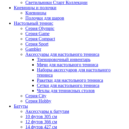
Светильники Старт Коллекции
Киевницы и полочки
Киевницы
Полочки для шаров
Настольный теннис
Серия Olympic
Серия Game
Серия Compact
Серия Sport
Gambler
Аксессуары для настольного тенниса
Тренировочный инвентарь
Мячи для настольного тенниса
Наборы аксессуаров для настольного
тенниса
Ракетки для настольного тенниса
Сетки для настольного тенниса
Чехлы для теннисных столов
Серия City
Серия Hobby
Батуты
Аксессуары к батутам
10 футов 305 см
12 футов 366 см
14 футов 427 см