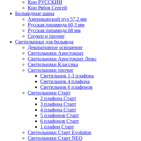
Кии РУССКИЙ
Кии Рябов Сергей
Бильярдные шары
Американский пул 57,2 мм
Русская пирамида 60,3 мм
Русская пирамида 68 мм
Снукер и прочие
Светильники для бильярда
Декоративное освещение
Светильники Аристократ
Светильники Аристократ Люкс
Светильники Классика
Светильники прочие
Светильник 1-3 плафона
Светильник 4 плафона
Светильник 6 плафонов
Светильники Старт
2 плафона Старт
3 плафона Старт
4 плафона Старт
5 плафонов Старт
6 плафонов Старт
1 плафон Старт
Светильники Старт Evolution
Светильники Старт NEO