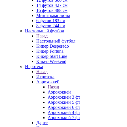
12 футов 366 см
14 футов 427 см
16 футов 488 см
Минитрамплины
6 футов 183 см
8 футов 244 см
Настольный футбол
Назад
Настольный футбол
Кикер Desperado
Кикер Fortuna
Кикер Start Line
Кикер Weekend
Игротека
Назад
Игротека
Аэрохоккей
Назад
Аэрохоккей
Аэрохоккей 3 фт
Аэрохоккей 5 фт
Аэрохоккей 6 фт
Аэрохоккей 4 фт
Аэрохоккей 7 фт
Дартс