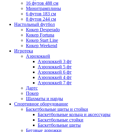
16 футов 488 см
Минитрамплины
6 футов 183 см
8 футов 244 см
Настольный футбол
Кикер Desperado
Кикер Fortuna
Кикер Start Line
Кикер Weekend
Игротека
Аэрохоккей
Аэрохоккей 3 фт
Аэрохоккей 5 фт
Аэрохоккей 6 фт
Аэрохоккей 4 фт
Аэрохоккей 7 фт
Дартс
Покер
Шахматы и нарды
Спортивное оборудование
Баскетбольные щиты и стойки
Баскетбольные кольца и аксессуары
Баскетбольные стойки
Баскетбольные щиты
Беговые дорожки