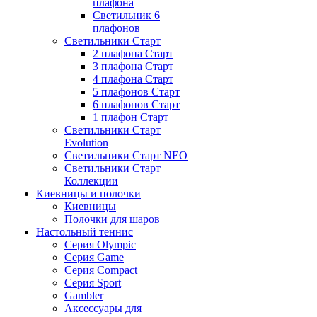
плафона
Светильник 6
плафонов
Светильники Старт
2 плафона Старт
3 плафона Старт
4 плафона Старт
5 плафонов Старт
6 плафонов Старт
1 плафон Старт
Светильники Старт
Evolution
Светильники Старт NEO
Светильники Старт
Коллекции
Киевницы и полочки
Киевницы
Полочки для шаров
Настольный теннис
Серия Olympic
Серия Game
Серия Compact
Серия Sport
Gambler
Аксессуары для