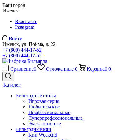
Ваш город
Ижевск
Вконтакте
Instagram
Войти
Ижевск, ул. Пойма, д. 22
+7 (800) 444-17-52
+7 (800) 444-17-52
Сравнение
0
Отложенные
0
Корзина
0
0
Каталог
Бильярдные столы
Игровая серия
Любительские
Профессиональные
Суперпрофессиональные
Эксклюзивные
Бильярдные кии
Кии Weekend