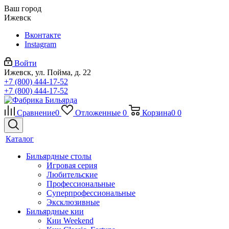
Ваш город
Ижевск
Вконтакте
Instagram
Войти
Ижевск, ул. Пойма, д. 22
+7 (800) 444-17-52
+7 (800) 444-17-52
Сравнение
0
Отложенные
0
Корзина
0
0
Каталог
Бильярдные столы
Игровая серия
Любительские
Профессиональные
Суперпрофессиональные
Эксклюзивные
Бильярдные кии
Кии Weekend