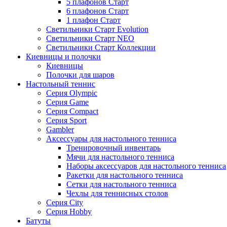
5 плафонов Старт
6 плафонов Старт
1 плафон Старт
Светильники Старт Evolution
Светильники Старт NEO
Светильники Старт Коллекции
Киевницы и полочки
Киевницы
Полочки для шаров
Настольный теннис
Серия Olympic
Серия Game
Серия Compact
Серия Sport
Gambler
Аксессуары для настольного тенниса
Тренировочный инвентарь
Мячи для настольного тенниса
Наборы аксессуаров для настольного тенниса
Ракетки для настольного тенниса
Сетки для настольного тенниса
Чехлы для теннисных столов
Серия City
Серия Hobby
Батуты