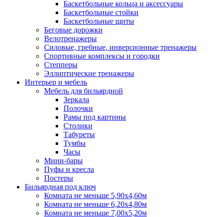
Баскетбольные кольца и аксессуары
Баскетбольные стойки
Баскетбольные щиты
Беговые дорожки
Велотренажеры
Силовые, гребные, инверсионные тренажеры
Спортивные комплексы и городки
Степперы
Эллиптические тренажеры
Интерьер и мебель
Мебель для бильярдной
Зеркала
Полочки
Рамы под картины
Столики
Табуреты
Тумбы
Часы
Мини-бары
Пуфы и кресла
Постеры
Бильярдная под ключ
Комната не меньше 5,90х4,60м
Комната не меньше 6,20х4,80м
Комната не меньше 7,00х5,20м