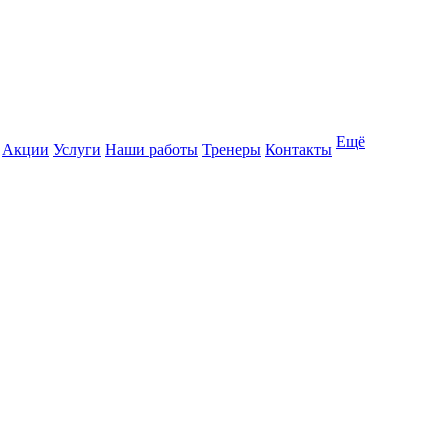
Ещё
Акции
Услуги
Наши работы
Тренеры
Контакты