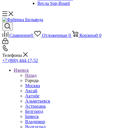
Весла Sup-Board
Сравнение
0
Отложенные
0
Корзина
0
0
Телефоны
+7 (800) 444-17-52
Ижевск
Назад
Города
Москва
Аксай
Актобе
Альметьевск
Астрахань
Белгород
Брянск
Владимир
Волгоград