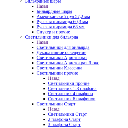
Бильярдные шары
Назад
Бильярдные шары
Американский пул 57,2 мм
Русская пирамида 60,3 мм
Русская пирамида 68 мм
Снукер и прочие
Светильники для бильярда
Назад
Светильники для бильярда
Декоративное освещение
Светильники Аристократ
Светильники Аристократ Люкс
Светильники Классика
Светильники прочие
Назад
Светильники прочие
Светильник 1-3 плафона
Светильник 4 плафона
Светильник 6 плафонов
Светильники Старт
Назад
Светильники Старт
2 плафона Старт
3 плафона Старт