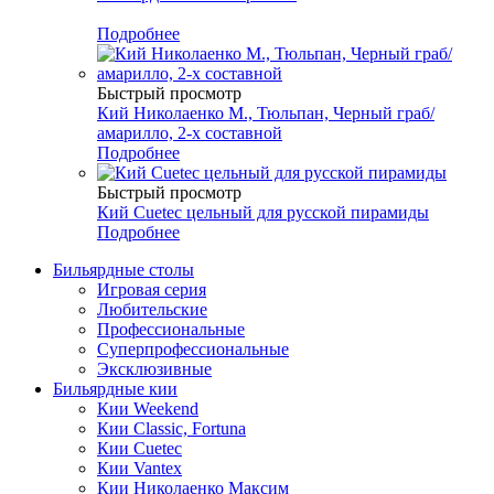
Подробнее
Быстрый просмотр
Кий Николаенко М., Тюльпан, Черный граб/
амарилло, 2-х составной
Подробнее
Быстрый просмотр
Кий Cuetec цельный для русской пирамиды
Подробнее
Бильярдные столы
Игровая серия
Любительские
Профессиональные
Суперпрофессиональные
Эксклюзивные
Бильярдные кии
Кии Weekend
Кии Classic, Fortuna
Кии Cuetec
Кии Vantex
Кии Николаенко Максим