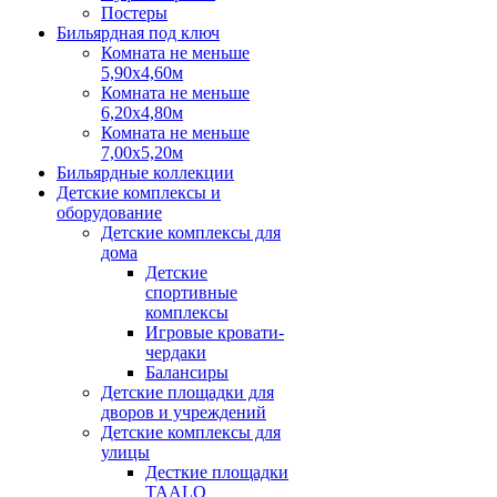
Постеры
Бильярдная под ключ
Комната не меньше
5,90х4,60м
Комната не меньше
6,20х4,80м
Комната не меньше
7,00х5,20м
Бильярдные коллекции
Детские комплексы и
оборудование
Детские комплексы для
дома
Детские
спортивные
комплексы
Игровые кровати-
чердаки
Балансиры
Детские площадки для
дворов и учреждений
Детские комплексы для
улицы
Десткие площадки
TAALO