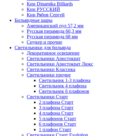
Кии Dinamika Billiards
Кии РУССКИЙ
Кии Рябов Сергей
Бильярдные шары
Американский пул 57,2 мм
Русская пирамида 60,3 мм
Русская пирамида 68 мм
Снукер и прочие
Светильники для бильярда
Декоративное освещение
Светильники Аристократ
Светильники Аристократ Люкс
Светильники Классика
Светильники прочие
Светильник 1-3 плафона
Светильник 4 плафона
Светильник 6 плафонов
Светильники Старт
2 плафона Старт
3 плафона Старт
4 плафона Старт
5 плафонов Старт
6 плафонов Старт
1 плафон Старт
Светильники Старт Evolution