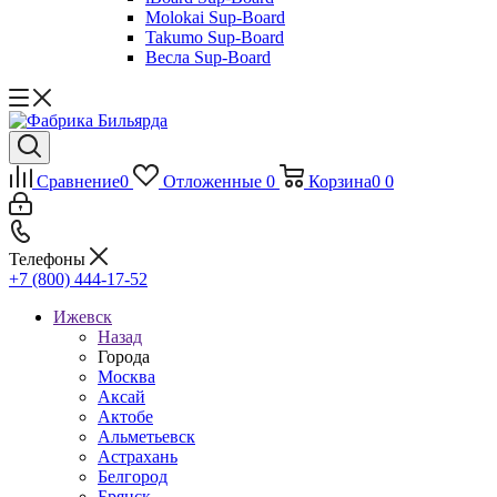
Molokai Sup-Board
Takumo Sup-Board
Весла Sup-Board
Сравнение
0
Отложенные
0
Корзина
0
0
Телефоны
+7 (800) 444-17-52
Ижевск
Назад
Города
Москва
Аксай
Актобе
Альметьевск
Астрахань
Белгород
Брянск