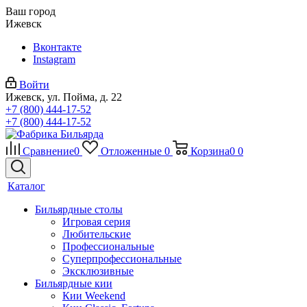
Ваш город
Ижевск
Вконтакте
Instagram
Войти
Ижевск, ул. Пойма, д. 22
+7 (800) 444-17-52
+7 (800) 444-17-52
Сравнение
0
Отложенные
0
Корзина
0
0
Каталог
Бильярдные столы
Игровая серия
Любительские
Профессиональные
Суперпрофессиональные
Эксклюзивные
Бильярдные кии
Кии Weekend