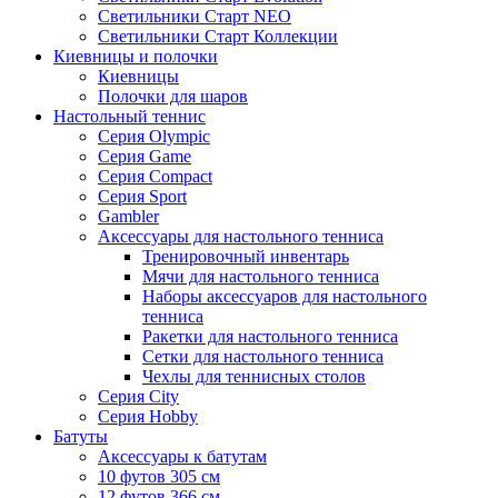
Светильники Старт NEO
Светильники Старт Коллекции
Киевницы и полочки
Киевницы
Полочки для шаров
Настольный теннис
Серия Olympic
Серия Game
Серия Compact
Серия Sport
Gambler
Аксессуары для настольного тенниса
Тренировочный инвентарь
Мячи для настольного тенниса
Наборы аксессуаров для настольного
тенниса
Ракетки для настольного тенниса
Сетки для настольного тенниса
Чехлы для теннисных столов
Серия City
Серия Hobby
Батуты
Аксессуары к батутам
10 футов 305 см
12 футов 366 см