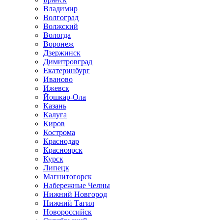
Владимир
Волгоград
Волжский
Вологда
Воронеж
Дзержинск
Димитровград
Екатеринбург
Иваново
Ижевск
Йошкар-Ола
Казань
Калуга
Киров
Кострома
Краснодар
Красноярск
Курск
Липецк
Магнитогорск
Набережные Челны
Нижний Новгород
Нижний Тагил
Новороссийск