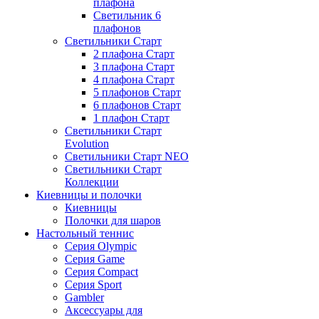
плафона
Светильник 6
плафонов
Светильники Старт
2 плафона Старт
3 плафона Старт
4 плафона Старт
5 плафонов Старт
6 плафонов Старт
1 плафон Старт
Светильники Старт
Evolution
Светильники Старт NEO
Светильники Старт
Коллекции
Киевницы и полочки
Киевницы
Полочки для шаров
Настольный теннис
Серия Olympic
Серия Game
Серия Compact
Серия Sport
Gambler
Аксессуары для