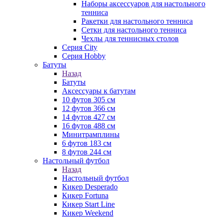
Наборы аксессуаров для настольного
тенниса
Ракетки для настольного тенниса
Сетки для настольного тенниса
Чехлы для теннисных столов
Серия City
Серия Hobby
Батуты
Назад
Батуты
Аксессуары к батутам
10 футов 305 см
12 футов 366 см
14 футов 427 см
16 футов 488 см
Минитрамплины
6 футов 183 см
8 футов 244 см
Настольный футбол
Назад
Настольный футбол
Кикер Desperado
Кикер Fortuna
Кикер Start Line
Кикер Weekend