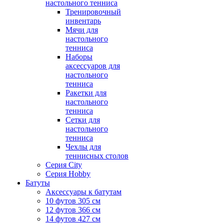
настольного тенниса
Тренировочный
инвентарь
Мячи для
настольного
тенниса
Наборы
аксессуаров для
настольного
тенниса
Ракетки для
настольного
тенниса
Сетки для
настольного
тенниса
Чехлы для
теннисных столов
Серия City
Серия Hobby
Батуты
Аксессуары к батутам
10 футов 305 см
12 футов 366 см
14 футов 427 см