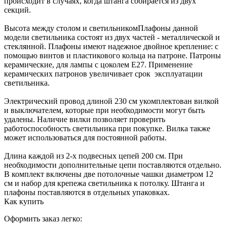
происходит в случаях, когда штанга собирается из двух
секций.
Высота между столом и светильникомПлафоны данной
модели светильника состоят из двух частей - металлической и
стеклянной. Плафоны имеют надежное двойное крепление: с
помощью винтов и пластикового кольца на патроне. Патроны
керамические, для лампы с цоколем Е27. Применение
керамических патронов увеличивает срок эксплуатации
светильника.
Электрический провод длиной 230 см укомплектован вилкой
и выключателем, которые при необходимости могут быть
удалены. Наличие вилки позволяет проверить
работоспособность светильника при покупке. Вилка также
может использоваться для постоянной работы.
Длина каждой из 2-х подвесных цепей 200 см. При
необходимости дополнительные цепи поставляются отдельно.
В комплект включены две потолочные чашки диаметром 12
см и набор для крепежа светильника к потолку. Штанга и
плафоны поставляются в отдельных упаковках.
Как купить
Оформить заказ легко: