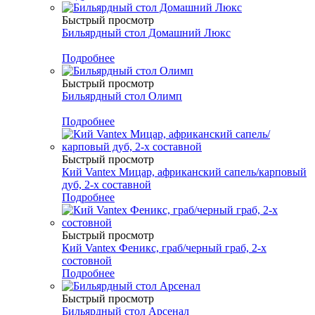
Быстрый просмотр
Бильярдный стол Домашний Люкс
Подробнее
Быстрый просмотр
Бильярдный стол Олимп
Подробнее
Быстрый просмотр
Кий Vantex Мицар, африканский сапель/карповый
дуб, 2-х составной
Подробнее
Быстрый просмотр
Кий Vantex Феникс, граб/черный граб, 2-х
состовной
Подробнее
Быстрый просмотр
Бильярдный стол Арсенал