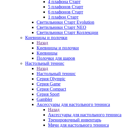
4 плафона Старт
5 плафонов Старт
6 плафонов Старт
1 плафон Старт
Светильники Старт Evolution
Светильники Старт NEO
Светильники Старт Коллекции
Киевницы и полочки
Назад
Киевницы и полочки
Киевницы
Полочки для шаров
Настольный теннис
Назад
Настольный теннис
Серия Olympic
Серия Game
Серия Compact
Серия Sport
Gambler
Аксессуары для настольного тенниса
Назад
Аксессуары для настольного тенниса
Тренировочный инвентарь
Мячи для настольного тенниса