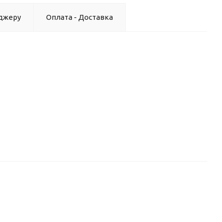
джеру
Оплата - Доставка