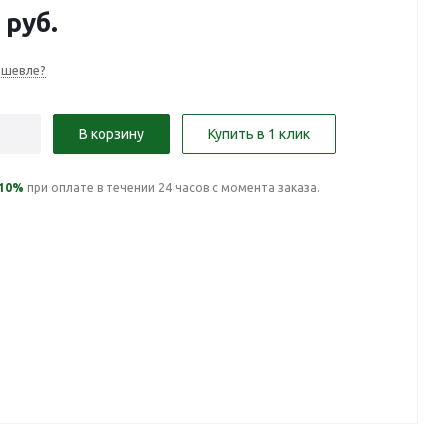
руб.
ешевле?
В корзину
Купить в 1 клик
10%
при оплате в течении 24 часов с момента заказа.