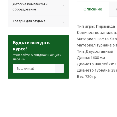
Детские комплексы и
Описание
оборудование
Товары для отдыха
Тип игры: Пирамида
Количество запилов:
Материал шафта: Ято
Будьте всегда в
Материал турняка: Я
курсе!
Тип: Двусоставный
Узнавайте о скидках и акциях
Длина: 1600 мм
первым
Диаметр наклейки: 1
Диаметр турняка: 28
Вес: 720 гр