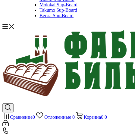
Molokai Sup-Board
Takumo Sup-Board
Весла Sup-Board
Сравнение
0
Отложенные
0
Корзина
0
0