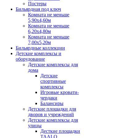
Постеры
Бильярдная под ключ
Комната не меньше
5,90х4,60м
Комната не меньше
6,20х4,80м
Комната не меньше
7,00х5,20м
Бильярдные коллекции
Детские комплексы и
оборудование
Детские комплексы для
дома
Детские
спортивные
комплексы
Игровые кровати-
чердаки
Балансиры
Детские площадки для
дворов и учреждений
Детские комплексы для
улицы
Десткие площадки
TAALO