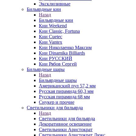
Эксклюзивные
Бильярдные кии
Назад
Бильярдные кии
Кии Weekend
Кии Classic, Fortuna
Кии Cuetec
Кии Vantex
Кии Николаенко Максим
Кии Dinamika Billiards
Кии РУССКИЙ
Кии Рябов Сергей
Бильярдные шары
Назад
Бильярдные шары
Американский пул 57,2 мм
Русская пирамида 60,3 мм
Русская пирамида 68 мм
Снукер и прочие
Светильники для бильярда
Назад
Светильники для бильярда
Декоративное освещение
Светильники Аристократ
Светильники Аристократ Люкс