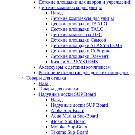
Детские площадки для дворов и учреждений
Детские комплексы для улицы
Назад
Детские комплексы для улицы
Десткие площадки TAALO
Десткие площадки TALO
Детские комплексы DFC
Детские площадки Самсон
Детские площадки SLP SYSTEMS
Детские площадки Сибирика
Детские площадки Элемент
Качели SLP SYSTEMS
Аксессуары к детским комлпексам
Резиновое покрытие для детских площадок
Товары для отдыха
Назад
Товары для отдыха
Надувные доски SUP Board
Назад
Надувные доски SUP Board
Aloha Sup-Board
Aqua Marina Sup-Board
iBoard Sup-Board
Molokai Sup-Board
Takumo Sup-Board