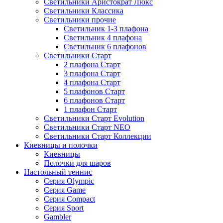
Светильники Аристократ Люкс
Светильники Классика
Светильники прочие
Светильник 1-3 плафона
Светильник 4 плафона
Светильник 6 плафонов
Светильники Старт
2 плафона Старт
3 плафона Старт
4 плафона Старт
5 плафонов Старт
6 плафонов Старт
1 плафон Старт
Светильники Старт Evolution
Светильники Старт NEO
Светильники Старт Коллекции
Киевницы и полочки
Киевницы
Полочки для шаров
Настольный теннис
Серия Olympic
Серия Game
Серия Compact
Серия Sport
Gambler