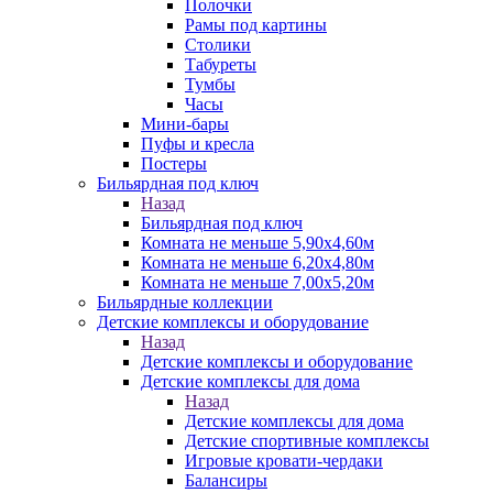
Полочки
Рамы под картины
Столики
Табуреты
Тумбы
Часы
Мини-бары
Пуфы и кресла
Постеры
Бильярдная под ключ
Назад
Бильярдная под ключ
Комната не меньше 5,90х4,60м
Комната не меньше 6,20х4,80м
Комната не меньше 7,00х5,20м
Бильярдные коллекции
Детские комплексы и оборудование
Назад
Детские комплексы и оборудование
Детские комплексы для дома
Назад
Детские комплексы для дома
Детские спортивные комплексы
Игровые кровати-чердаки
Балансиры