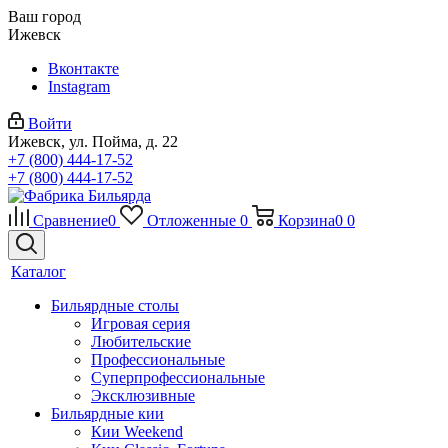
Ваш город
Ижевск
Вконтакте
Instagram
Войти
Ижевск, ул. Пойма, д. 22
+7 (800) 444-17-52
+7 (800) 444-17-52
Сравнение
0
Отложенные
0
Корзина
0
0
Каталог
Бильярдные столы
Игровая серия
Любительские
Профессиональные
Суперпрофессиональные
Эксклюзивные
Бильярдные кии
Кии Weekend