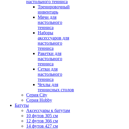
настольного тенниса
Тренировочный
инвентарь
Мячи для
настольного
тенниса
Наборы
аксессуаров для
настольного
тенниса
Ракетки для
настольного
тенниса
Сетки для
настольного
тенниса
Чехлы для
теннисных столов
Серия City
Серия Hobby
Батуты
Аксессуары к батутам
10 футов 305 см
12 футов 366 см
14 футов 427 см