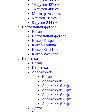
12 футов 366 см
14 футов 427 см
16 футов 488 см
Минитрамплины
6 футов 183 см
8 футов 244 см
Настольный футбол
Назад
Настольный футбол
Кикер Desperado
Кикер Fortuna
Кикер Start Line
Кикер Weekend
Игротека
Назад
Игротека
Аэрохоккей
Назад
Аэрохоккей
Аэрохоккей 3 фт
Аэрохоккей 5 фт
Аэрохоккей 6 фт
Аэрохоккей 4 фт
Аэрохоккей 7 фт
Дартс