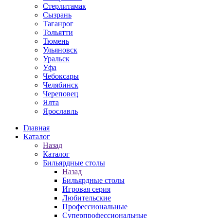
Стерлитамак
Сызрань
Таганрог
Тольятти
Тюмень
Ульяновск
Уральск
Уфа
Чебоксары
Челябинск
Череповец
Ялта
Ярославль
Главная
Каталог
Назад
Каталог
Бильярдные столы
Назад
Бильярдные столы
Игровая серия
Любительские
Профессиональные
Суперпрофессиональные