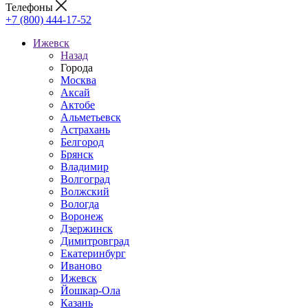
Телефоны
+7 (800) 444-17-52
Ижевск
Назад
Города
Москва
Аксай
Актобе
Альметьевск
Астрахань
Белгород
Брянск
Владимир
Волгоград
Волжский
Вологда
Воронеж
Дзержинск
Димитровград
Екатеринбург
Иваново
Ижевск
Йошкар-Ола
Казань