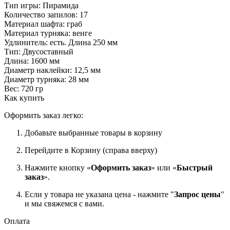
Тип игры: Пирамида
Количество запилов: 17
Материал шафта: граб
Материал турняка: венге
Удлинитель: есть. Длина 250 мм
Тип: Двусоставный
Длина: 1600 мм
Диаметр наклейки: 12,5 мм
Диаметр турняка: 28 мм
Вес: 720 гр
Как купить
Оформить заказ легко:
Добавьте выбранные товары в корзину
Перейдите в Корзину (справа вверху)
Нажмите кнопку «
Оформить заказ
» или «
Быстрый
заказ
».
Если у товара не указана цена - нажмите "
Запрос цены
"
и мы свяжемся с вами.
Оплата