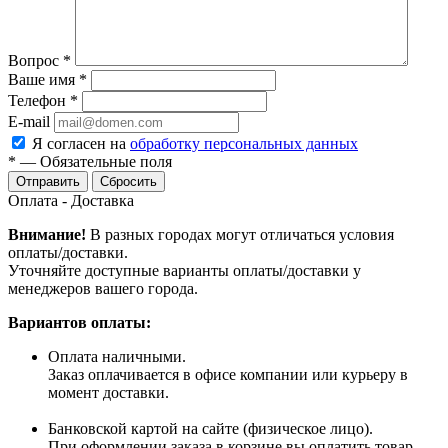
Вопрос
*
Ваше имя
*
Телефон
*
E-mail
Я согласен на
обработку персональных данных
*
—
Обязательные поля
Сбросить
Оплата - Доставка
Внимание!
В разных городах могут отличаться условия
оплаты/доставки.
Уточняйте доступные варианты оплаты/доставки у
менеджеров вашего города.
Вариантов оплаты:
Оплата наличными.
Заказ оплачивается в офисе компании или курьеру в
момент доставки.
Банковской картой на сайте (физическое лицо).
При оформлении заказа в корзине вы оплатить товар