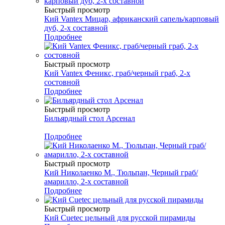
Быстрый просмотр
Кий Vantex Мицар, африканский сапель/карповый
дуб, 2-х составной
Подробнее
Быстрый просмотр
Кий Vantex Феникс, граб/черный граб, 2-х
состовной
Подробнее
Быстрый просмотр
Бильярдный стол Арсенал
Подробнее
Быстрый просмотр
Кий Николаенко М., Тюльпан, Черный граб/
амарилло, 2-х составной
Подробнее
Быстрый просмотр
Кий Cuetec цельный для русской пирамиды