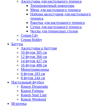
Аксессуары для настольного тенниса
Тренировочный инвентарь
Мячи для настольного тенниса
Наборы аксессуаров для настольного
тенниса
Ракетки для настольного тенниса
Сетки для настольного тенниса
Чехлы для теннисных столов
Серия City
Серия Hobby
Батуты
Аксессуары к батутам
10 футов 305 см
12 футов 366 см
14 футов 427 см
16 футов 488 см
Минитрамплины
6 футов 183 см
8 футов 244 см
Настольный футбол
Кикер Desperado
Кикер Fortuna
Кикер Start Line
Кикер Weekend
Игротека