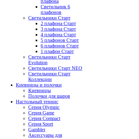
плафона
Светильник 6
плафонов
Светильники Старт
2 плафона Старт
3 плафона Старт
4 плафона Старт
5 плафонов Старт
6 плафонов Старт
1 плафон Старт
Светильники Старт
Evolution
Светильники Старт NEO
Светильники Старт
Коллекции
Киевницы и полочки
Киевницы
Полочки для шаров
Настольный теннис
Серия Olympic
Серия Game
Серия Compact
Серия Sport
Gambler
Аксессуары для