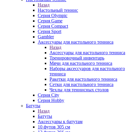
Назад
Настольный теннис
Серия Olympic
Серия Game
Серия Compact
Серия Sport
Gambler
Аксессуары для настольного тенниса
Назад
Аксессуары для настольного тенниса
Тренировочный инвентарь
Мячи для настольного тенниса
Наборы аксессуаров для настольного
тенниса
Ракетки для настольного тенниса
Сетки для настольного тенниса
Чехлы для теннисных столов
Серия City
Серия Hobby
Батуты
Назад
Батуты
Аксессуары к батутам
10 футов 305 см