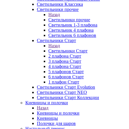
Светильники Классика
Светильники прочие
Назад
Светильники прочие
Светильник 1-3 плафона
Светильник 4 плафона
Светильник 6 плафонов
Светильники Старт
Назад
Светильники Старт
2 плафона Старт
3 плафона Старт
4 плафона Старт
5 плафонов Старт
6 плафонов Старт
1 плафон Старт
Светильники Старт Evolution
Светильники Старт NEO
Светильники Старт Коллекции
Киевницы и полочки
Назад
Киевницы и полочки
Киевницы
Полочки для шаров
Настольный теннис