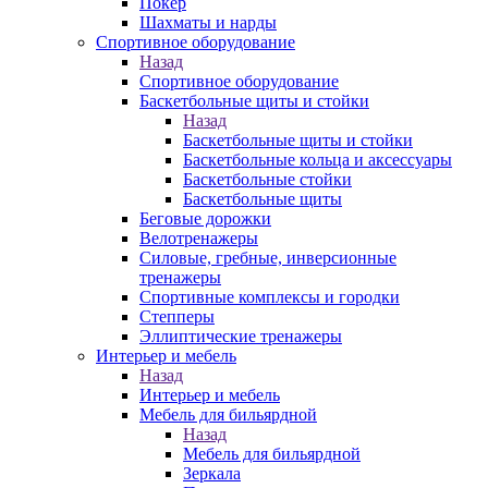
Покер
Шахматы и нарды
Спортивное оборудование
Назад
Спортивное оборудование
Баскетбольные щиты и стойки
Назад
Баскетбольные щиты и стойки
Баскетбольные кольца и аксессуары
Баскетбольные стойки
Баскетбольные щиты
Беговые дорожки
Велотренажеры
Силовые, гребные, инверсионные
тренажеры
Спортивные комплексы и городки
Степперы
Эллиптические тренажеры
Интерьер и мебель
Назад
Интерьер и мебель
Мебель для бильярдной
Назад
Мебель для бильярдной
Зеркала