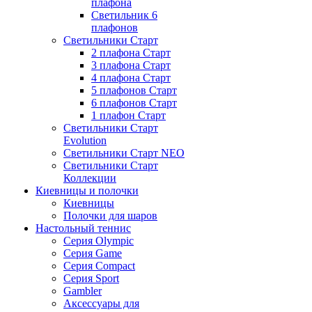
плафона
Светильник 6
плафонов
Светильники Старт
2 плафона Старт
3 плафона Старт
4 плафона Старт
5 плафонов Старт
6 плафонов Старт
1 плафон Старт
Светильники Старт
Evolution
Светильники Старт NEO
Светильники Старт
Коллекции
Киевницы и полочки
Киевницы
Полочки для шаров
Настольный теннис
Серия Olympic
Серия Game
Серия Compact
Серия Sport
Gambler
Аксессуары для