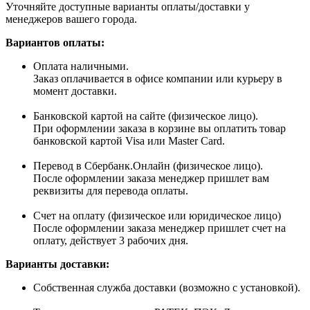
Уточняйте доступные варианты оплаты/доставки у
менеджеров вашего города.
Вариантов оплаты:
Оплата наличными.
Заказ оплачивается в офисе компании или курьеру в
момент доставки.
Банковской картой на сайте (физическое лицо).
При оформлении заказа в корзине вы оплатить товар
банковской картой Visa или Master Card.
Перевод в Сбербанк.Онлайн (физическое лицо).
После оформлении заказа менеджер пришлет вам
реквизиты для перевода оплаты.
Счет на оплату (физическое или юридическое лицо)
После оформлении заказа менеджер пришлет счет на
оплату, действует 3 рабочих дня.
Варианты доставки:
Собственная служба доставки (возможно с установкой).