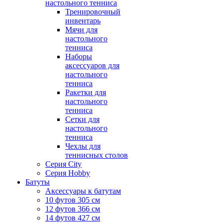
настольного тенниса
Тренировочный
инвентарь
Мячи для
настольного
тенниса
Наборы
аксессуаров для
настольного
тенниса
Ракетки для
настольного
тенниса
Сетки для
настольного
тенниса
Чехлы для
теннисных столов
Серия City
Серия Hobby
Батуты
Аксессуары к батутам
10 футов 305 см
12 футов 366 см
14 футов 427 см