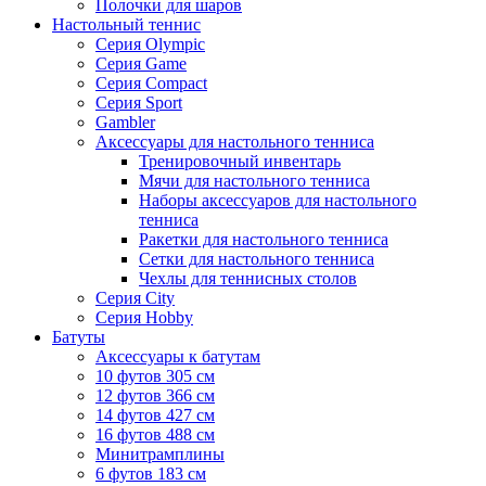
Полочки для шаров
Настольный теннис
Серия Olympic
Серия Game
Серия Compact
Серия Sport
Gambler
Аксессуары для настольного тенниса
Тренировочный инвентарь
Мячи для настольного тенниса
Наборы аксессуаров для настольного
тенниса
Ракетки для настольного тенниса
Сетки для настольного тенниса
Чехлы для теннисных столов
Серия City
Серия Hobby
Батуты
Аксессуары к батутам
10 футов 305 см
12 футов 366 см
14 футов 427 см
16 футов 488 см
Минитрамплины
6 футов 183 см