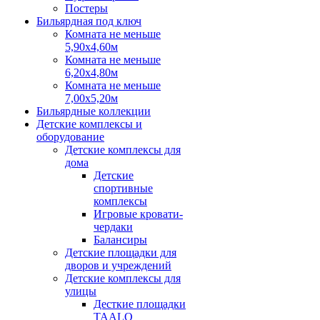
Постеры
Бильярдная под ключ
Комната не меньше
5,90х4,60м
Комната не меньше
6,20х4,80м
Комната не меньше
7,00х5,20м
Бильярдные коллекции
Детские комплексы и
оборудование
Детские комплексы для
дома
Детские
спортивные
комплексы
Игровые кровати-
чердаки
Балансиры
Детские площадки для
дворов и учреждений
Детские комплексы для
улицы
Десткие площадки
TAALO