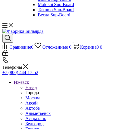
Molokai Sup-Board
Takumo Sup-Board
Весла Sup-Board
Сравнение
0
Отложенные
0
Корзина
0
0
Телефоны
+7 (800) 444-17-52
Ижевск
Назад
Города
Москва
Аксай
Актобе
Альметьевск
Астрахань
Белгород
Брянск