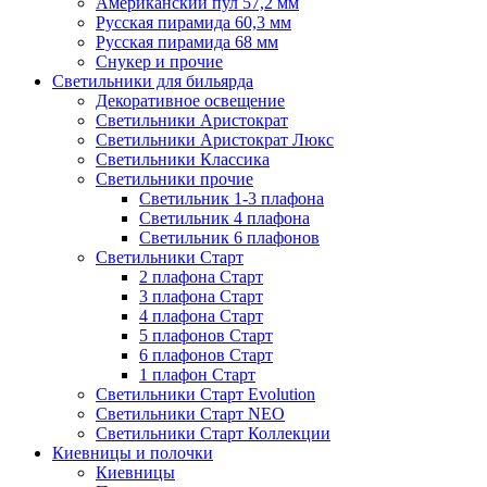
Американский пул 57,2 мм
Русская пирамида 60,3 мм
Русская пирамида 68 мм
Снукер и прочие
Светильники для бильярда
Декоративное освещение
Светильники Аристократ
Светильники Аристократ Люкс
Светильники Классика
Светильники прочие
Светильник 1-3 плафона
Светильник 4 плафона
Светильник 6 плафонов
Светильники Старт
2 плафона Старт
3 плафона Старт
4 плафона Старт
5 плафонов Старт
6 плафонов Старт
1 плафон Старт
Светильники Старт Evolution
Светильники Старт NEO
Светильники Старт Коллекции
Киевницы и полочки
Киевницы