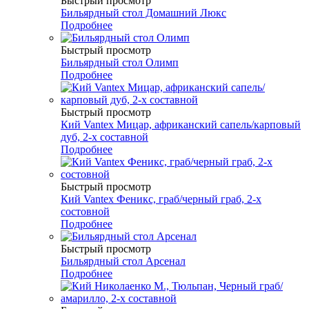
Быстрый просмотр
Бильярдный стол Домашний Люкс
Подробнее
Быстрый просмотр
Бильярдный стол Олимп
Подробнее
Быстрый просмотр
Кий Vantex Мицар, африканский сапель/карповый
дуб, 2-х составной
Подробнее
Быстрый просмотр
Кий Vantex Феникс, граб/черный граб, 2-х
состовной
Подробнее
Быстрый просмотр
Бильярдный стол Арсенал
Подробнее