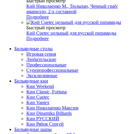
Быстрый просмотр
Кий Николаенко М., Тюльпан, Черный граб/
амарилло, 2-х составной
Подробнее
Быстрый просмотр
Кий Cuetec цельный для русской пирамиды
Подробнее
Бильярдные столы
Игровая серия
Любительские
Профессиональные
Суперпрофессиональные
Эксклюзивные
Бильярдные кии
Кии Weekend
Кии Classic, Fortuna
Кии Cuetec
Кии Vantex
Кии Николаенко Максим
Кии Dinamika Billiards
Кии РУССКИЙ
Кии Рябов Сергей
Бильярдные шары