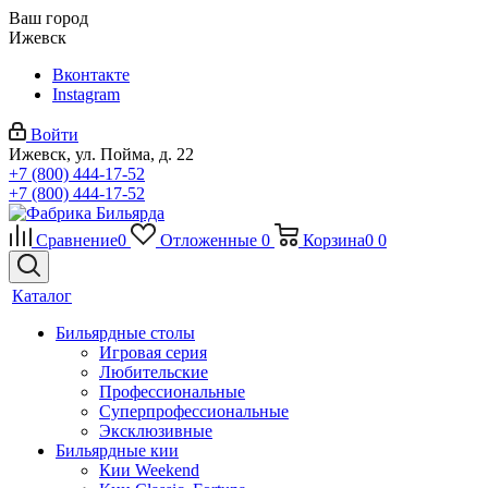
Ваш город
Ижевск
Вконтакте
Instagram
Войти
Ижевск, ул. Пойма, д. 22
+7 (800) 444-17-52
+7 (800) 444-17-52
Сравнение
0
Отложенные
0
Корзина
0
0
Каталог
Бильярдные столы
Игровая серия
Любительские
Профессиональные
Суперпрофессиональные
Эксклюзивные
Бильярдные кии
Кии Weekend