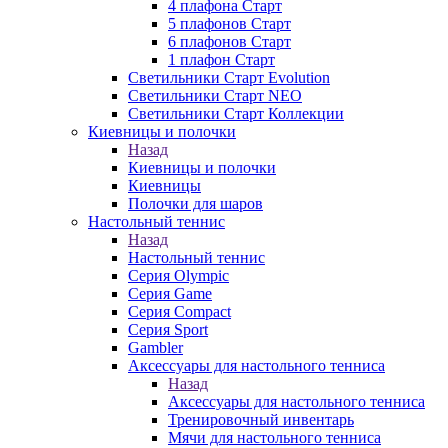
4 плафона Старт
5 плафонов Старт
6 плафонов Старт
1 плафон Старт
Светильники Старт Evolution
Светильники Старт NEO
Светильники Старт Коллекции
Киевницы и полочки
Назад
Киевницы и полочки
Киевницы
Полочки для шаров
Настольный теннис
Назад
Настольный теннис
Серия Olympic
Серия Game
Серия Compact
Серия Sport
Gambler
Аксессуары для настольного тенниса
Назад
Аксессуары для настольного тенниса
Тренировочный инвентарь
Мячи для настольного тенниса