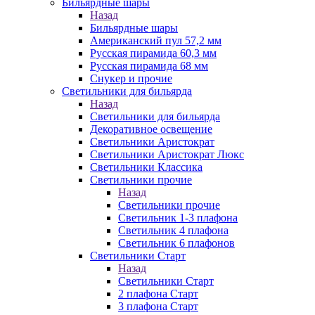
Бильярдные шары
Назад
Бильярдные шары
Американский пул 57,2 мм
Русская пирамида 60,3 мм
Русская пирамида 68 мм
Снукер и прочие
Светильники для бильярда
Назад
Светильники для бильярда
Декоративное освещение
Светильники Аристократ
Светильники Аристократ Люкс
Светильники Классика
Светильники прочие
Назад
Светильники прочие
Светильник 1-3 плафона
Светильник 4 плафона
Светильник 6 плафонов
Светильники Старт
Назад
Светильники Старт
2 плафона Старт
3 плафона Старт