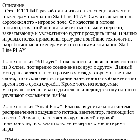
Описание
Стол ICE TIME разработан и изготовлен специалистами и
инженерами компании Start Line PLAY. Самая важная деталь
аэрохоккея это - игровое поле. От качества и метода
производства этой детали зависит насколько интересно,
захватывающе и увлекательно будут проходить игры. В наших
игровых полях применены сразу две новейшие технологии,
разработанные инженерами и технологами компании Start
Line PLAY.
1 - технология "3d Layer". Поверхность игрового поля состоит
из 3 слоев, поочередно соединенных друг с другом. Данный
метод позволяет нанести разметку между вторым и третьим
слоем, что исключает истирание нанесенного изображения во
время всего срока службы. Кроме того, используемые
материалы обеспечивают длительный период эксплуатации и
улучшают скольжение шайбы.
2 - технология "Smart Flow". Благодаря уникальной системе
распределения воздушного потока, вентилятор, питающийся
от сети 220 вольт, нагнетает воздух по всей игровой
поверхности, исключая появление мертвых зон во время
игры.