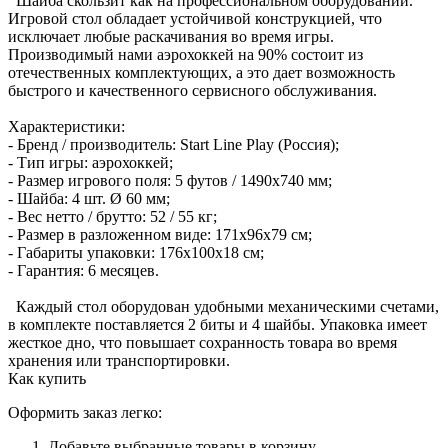
Шайба скользит как на профессиональном оборудовании.
Игровой стол обладает устойчивой конструкцией, что
исключает любые раскачивания во время игры.
Производимый нами аэрохоккей на 90% состоит из
отечественных комплектующих, а это дает возможность
быстрого и качественного сервисного обслуживания.
Характеристики:
- Бренд / производитель: Start Line Play (Россия);
- Тип игры: аэрохоккей;
- Размер игрового поля: 5 футов / 1490х740 мм;
- Шайба: 4 шт. Ø 60 мм;
- Вес нетто / брутто: 52 / 55 кг;
- Размер в разложенном виде: 171х96х79 см;
- Габариты упаковки: 176x100x18 см;
- Гарантия: 6 месяцев.
Каждый стол оборудован удобными механическими счетами,
в комплекте поставляется 2 биты и 4 шайбы. Упаковка имеет
жесткое дно, что повышает сохранность товара во время
хранения или транспортировки.
Как купить
Оформить заказ легко:
Добавьте выбранные товары в корзину