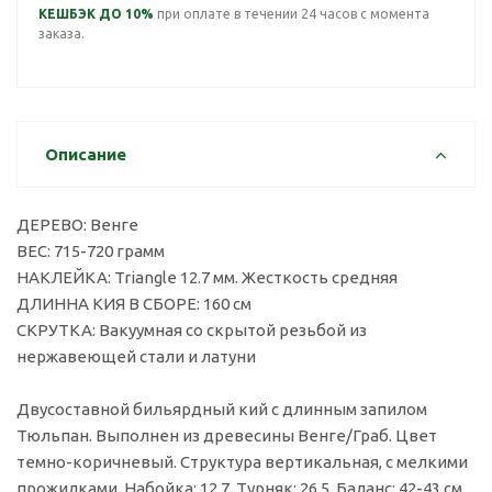
КЕШБЭК ДО 10%
при оплате в течении 24 часов с момента
заказа.
Описание
ДЕРЕВО: Венге
ВЕС: 715-720 грамм
НАКЛЕЙКА: Triangle 12.7 мм. Жесткость средняя
ДЛИННА КИЯ В СБОРЕ: 160 см
СКРУТКА: Вакуумная со скрытой резьбой из
нержавеющей стали и латуни
Двусоставной бильярдный кий с длинным запилом
Тюльпан. Выполнен из древесины Венге/Граб. Цвет
темно-коричневый. Структура вертикальная, с мелкими
прожилками. Набойка: 12.7. Турняк: 26.5. Баланс: 42-43 см.