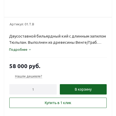
Артикул:
01.Т.В
Двусоставной бильярдный кий с длинным запилом
Тюльпан. Выполнен из древесины Венге/Граб.
Цвет темно-коричневый.
Подробнее
58 000
руб.
Нашли дешевле?
В корзину
Купить в 1 клик