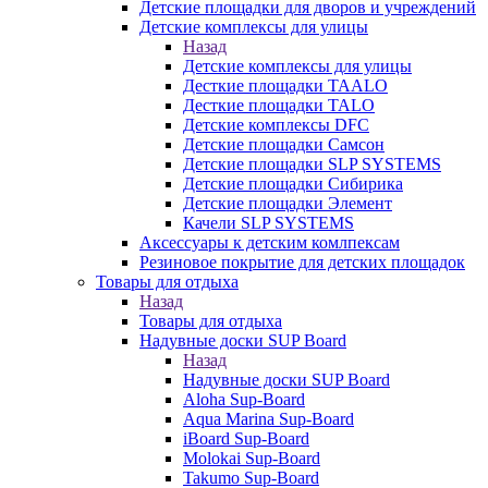
Детские площадки для дворов и учреждений
Детские комплексы для улицы
Назад
Детские комплексы для улицы
Десткие площадки TAALO
Десткие площадки TALO
Детские комплексы DFC
Детские площадки Самсон
Детские площадки SLP SYSTEMS
Детские площадки Сибирика
Детские площадки Элемент
Качели SLP SYSTEMS
Аксессуары к детским комлпексам
Резиновое покрытие для детских площадок
Товары для отдыха
Назад
Товары для отдыха
Надувные доски SUP Board
Назад
Надувные доски SUP Board
Aloha Sup-Board
Aqua Marina Sup-Board
iBoard Sup-Board
Molokai Sup-Board
Takumo Sup-Board