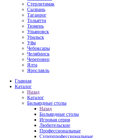
Стерлитамак
Сызрань
Таганрог
Тольятти
Тюмень
Ульяновск
Уральск
Уфа
Чебоксары
Челябинск
Череповец
Ялта
Ярославль
Главная
Каталог
Назад
Каталог
Бильярдные столы
Назад
Бильярдные столы
Игровая серия
Любительские
Профессиональные
Суперпрофессиональные