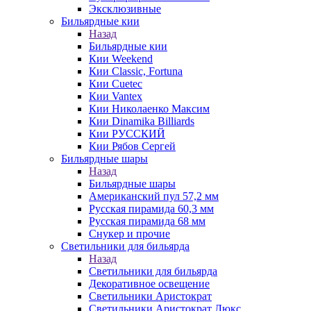
Эксклюзивные
Бильярдные кии
Назад
Бильярдные кии
Кии Weekend
Кии Classic, Fortuna
Кии Cuetec
Кии Vantex
Кии Николаенко Максим
Кии Dinamika Billiards
Кии РУССКИЙ
Кии Рябов Сергей
Бильярдные шары
Назад
Бильярдные шары
Американский пул 57,2 мм
Русская пирамида 60,3 мм
Русская пирамида 68 мм
Снукер и прочие
Светильники для бильярда
Назад
Светильники для бильярда
Декоративное освещение
Светильники Аристократ
Светильники Аристократ Люкс