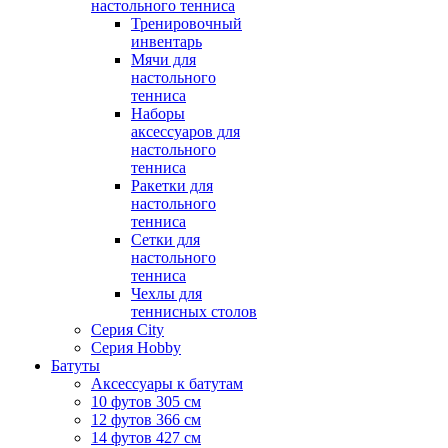
настольного тенниса
Тренировочный
инвентарь
Мячи для
настольного
тенниса
Наборы
аксессуаров для
настольного
тенниса
Ракетки для
настольного
тенниса
Сетки для
настольного
тенниса
Чехлы для
теннисных столов
Серия City
Серия Hobby
Батуты
Аксессуары к батутам
10 футов 305 см
12 футов 366 см
14 футов 427 см