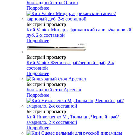
Бильярдный стол Олимп
Подробнее
Быстрый просмотр
Кий Vantex Мицар, африканский сапель/карповый
дуб, 2-х составной
Подробнее
Быстрый просмотр
Кий Vantex Феникс, граб/черный граб, 2-х
состовной
Подробнее
Быстрый просмотр
Бильярдный стол Арсенал
Подробнее
Быстрый просмотр
Кий Николаенко М., Тюльпан, Черный граб/
амарилло, 2-х составной
Подробнее