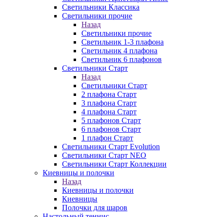
Светильники Классика
Светильники прочие
Назад
Светильники прочие
Светильник 1-3 плафона
Светильник 4 плафона
Светильник 6 плафонов
Светильники Старт
Назад
Светильники Старт
2 плафона Старт
3 плафона Старт
4 плафона Старт
5 плафонов Старт
6 плафонов Старт
1 плафон Старт
Светильники Старт Evolution
Светильники Старт NEO
Светильники Старт Коллекции
Киевницы и полочки
Назад
Киевницы и полочки
Киевницы
Полочки для шаров
Настольный теннис