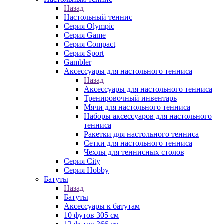
Назад
Настольный теннис
Серия Olympic
Серия Game
Серия Compact
Серия Sport
Gambler
Аксессуары для настольного тенниса
Назад
Аксессуары для настольного тенниса
Тренировочный инвентарь
Мячи для настольного тенниса
Наборы аксессуаров для настольного
тенниса
Ракетки для настольного тенниса
Сетки для настольного тенниса
Чехлы для теннисных столов
Серия City
Серия Hobby
Батуты
Назад
Батуты
Аксессуары к батутам
10 футов 305 см