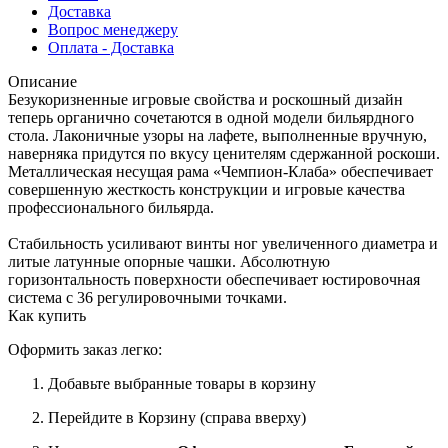
Доставка
Вопрос менеджеру
Оплата - Доставка
Описание
Безукоризненные игровые свойства и роскошный дизайн
теперь органично сочетаются в одной модели бильярдного
стола. Лаконичные узоры на лафете, выполненные вручную,
наверняка придутся по вкусу ценителям сдержанной роскоши.
Металлическая несущая рама «Чемпион-Клаба» обеспечивает
совершенную жесткость конструкции и игровые качества
профессионального бильярда.
Стабильность усиливают винты ног увеличенного диаметра и
литые латунные опорные чашки. Абсолютную
горизонтальность поверхности обеспечивает юстировочная
система с 36 регулировочными точками.
Как купить
Оформить заказ легко:
Добавьте выбранные товары в корзину
Перейдите в Корзину (справа вверху)