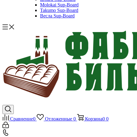
Molokai Sup-Board
Takumo Sup-Board
Весла Sup-Board
Сравнение
0
Отложенные
0
Корзина
0
0