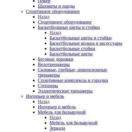
Покер
Шахматы и нарды
Спортивное оборудование
Назад
Спортивное оборудование
Баскетбольные щиты и стойки
Назад
Баскетбольные щиты и стойки
Баскетбольные кольца и аксессуары
Баскетбольные стойки
Баскетбольные щиты
Беговые дорожки
Велотренажеры
Силовые, гребные, инверсионные
тренажеры
Спортивные комплексы и городки
Степперы
Эллиптические тренажеры
Интерьер и мебель
Назад
Интерьер и мебель
Мебель для бильярдной
Назад
Мебель для бильярдной
Зеркала