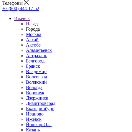
Телефоны
+7 (800) 444-17-52
Ижевск
Назад
Города
Москва
Аксай
Актобе
Альметьевск
Астрахань
Белгород
Брянск
Владимир
Волгоград
Волжский
Вологда
Воронеж
Дзержинск
Димитровград
Екатеринбург
Иваново
Ижевск
Йошкар-Ола
Казань