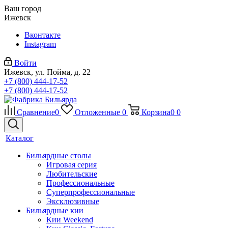
Ваш город
Ижевск
Вконтакте
Instagram
Войти
Ижевск, ул. Пойма, д. 22
+7 (800) 444-17-52
+7 (800) 444-17-52
Сравнение
0
Отложенные
0
Корзина
0
0
Каталог
Бильярдные столы
Игровая серия
Любительские
Профессиональные
Суперпрофессиональные
Эксклюзивные
Бильярдные кии
Кии Weekend