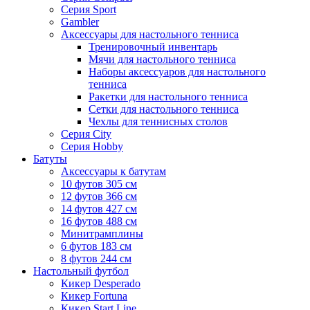
Серия Sport
Gambler
Аксессуары для настольного тенниса
Тренировочный инвентарь
Мячи для настольного тенниса
Наборы аксессуаров для настольного
тенниса
Ракетки для настольного тенниса
Сетки для настольного тенниса
Чехлы для теннисных столов
Серия City
Серия Hobby
Батуты
Аксессуары к батутам
10 футов 305 см
12 футов 366 см
14 футов 427 см
16 футов 488 см
Минитрамплины
6 футов 183 см
8 футов 244 см
Настольный футбол
Кикер Desperado
Кикер Fortuna
Кикер Start Line