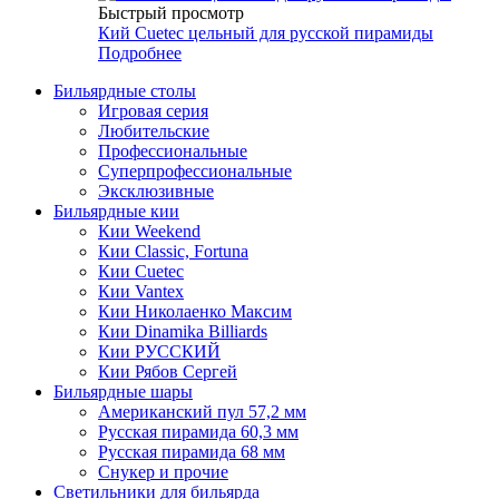
Быстрый просмотр
Кий Cuetec цельный для русской пирамиды
Подробнее
Бильярдные столы
Игровая серия
Любительские
Профессиональные
Суперпрофессиональные
Эксклюзивные
Бильярдные кии
Кии Weekend
Кии Classic, Fortuna
Кии Cuetec
Кии Vantex
Кии Николаенко Максим
Кии Dinamika Billiards
Кии РУССКИЙ
Кии Рябов Сергей
Бильярдные шары
Американский пул 57,2 мм
Русская пирамида 60,3 мм
Русская пирамида 68 мм
Снукер и прочие
Светильники для бильярда