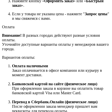
Нажмите кнопку «
Оформить заказ
» или «
Быстрый
заказ
».
Если у товара не указана цена - нажмите "
Запрос цены
"
и мы свяжемся с вами.
Оплата
Внимание!
В разных городах действуют разные условия
оплаты.
Уточняйте доступные варианты оплаты у менеджеров вашего
города.
Вариантов оплаты:
Оплата наличными
Заказ оплачивается в офисе компании или курьеру в
момент доставки.
Банковской картой на сайте (физическое лицо)
При оформлении заказа в корзине вы оплатить товар
банковской картой Visa или Master Card.
Перевод в Сбербанк.Онлайн (физическое лицо)
После оформлении заказа менеджер пришлет вам
реквизиты для перевода оплаты.