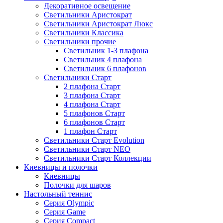
Декоративное освещение
Светильники Аристократ
Светильники Аристократ Люкс
Светильники Классика
Светильники прочие
Светильник 1-3 плафона
Светильник 4 плафона
Светильник 6 плафонов
Светильники Старт
2 плафона Старт
3 плафона Старт
4 плафона Старт
5 плафонов Старт
6 плафонов Старт
1 плафон Старт
Светильники Старт Evolution
Светильники Старт NEO
Светильники Старт Коллекции
Киевницы и полочки
Киевницы
Полочки для шаров
Настольный теннис
Серия Olympic
Серия Game
Серия Compact