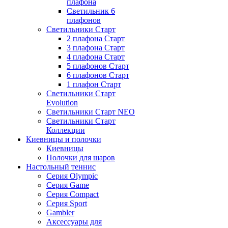
плафона
Светильник 6
плафонов
Светильники Старт
2 плафона Старт
3 плафона Старт
4 плафона Старт
5 плафонов Старт
6 плафонов Старт
1 плафон Старт
Светильники Старт
Evolution
Светильники Старт NEO
Светильники Старт
Коллекции
Киевницы и полочки
Киевницы
Полочки для шаров
Настольный теннис
Серия Olympic
Серия Game
Серия Compact
Серия Sport
Gambler
Аксессуары для