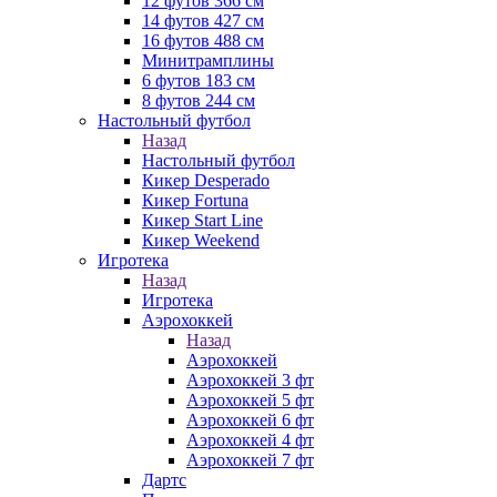
12 футов 366 см
14 футов 427 см
16 футов 488 см
Минитрамплины
6 футов 183 см
8 футов 244 см
Настольный футбол
Назад
Настольный футбол
Кикер Desperado
Кикер Fortuna
Кикер Start Line
Кикер Weekend
Игротека
Назад
Игротека
Аэрохоккей
Назад
Аэрохоккей
Аэрохоккей 3 фт
Аэрохоккей 5 фт
Аэрохоккей 6 фт
Аэрохоккей 4 фт
Аэрохоккей 7 фт
Дартс