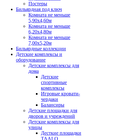
Постеры
Бильярдная под ключ
Комната не меньше
5,90х4,60м
Комната не меньше
6,20х4,80м
Комната не меньше
7,00х5,20м
Бильярдные коллекции
Детские комплексы и
оборудование
Детские комплексы для
дома
Детские
спортивные
комплексы
Игровые кровати-
чердаки
Балансиры
Детские площадки для
дворов и учреждений
Детские комплексы для
улицы
Десткие площадки
TAALO