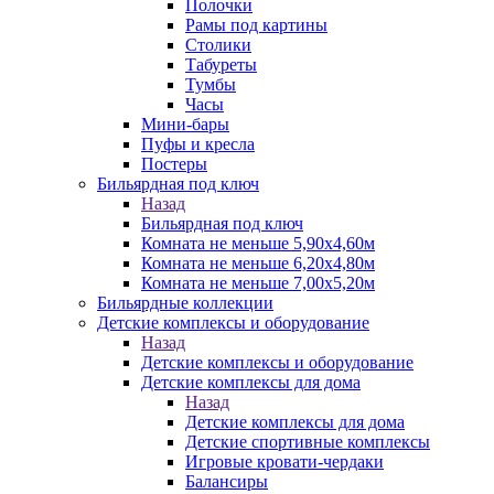
Полочки
Рамы под картины
Столики
Табуреты
Тумбы
Часы
Мини-бары
Пуфы и кресла
Постеры
Бильярдная под ключ
Назад
Бильярдная под ключ
Комната не меньше 5,90х4,60м
Комната не меньше 6,20х4,80м
Комната не меньше 7,00х5,20м
Бильярдные коллекции
Детские комплексы и оборудование
Назад
Детские комплексы и оборудование
Детские комплексы для дома
Назад
Детские комплексы для дома
Детские спортивные комплексы
Игровые кровати-чердаки
Балансиры