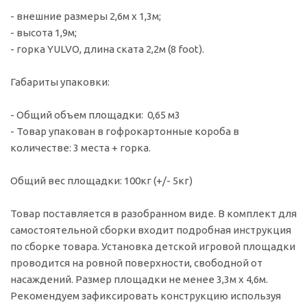
- внешние размеры 2,6м х 1,3м;
- высота 1,9м;
- горка YULVO, длина ската 2,2м (8 foot).
Габариты упаковки:
- Общий объем площадки: 0,65 м3
- Товар упакован в гофрокартонные короба в
количестве: 3 места + горка.
Общий вес площадки: 100кг (+/- 5кг)
Товар поставляется в разобранном виде. В комплект для
самостоятельной сборки входит подробная инструкция
по сборке товара. Установка детской игровой площадки
проводится на ровной поверхности, свободной от
насаждений. Размер площадки не менее 3,3м х 4,6м.
Рекомендуем зафиксировать конструкцию используя