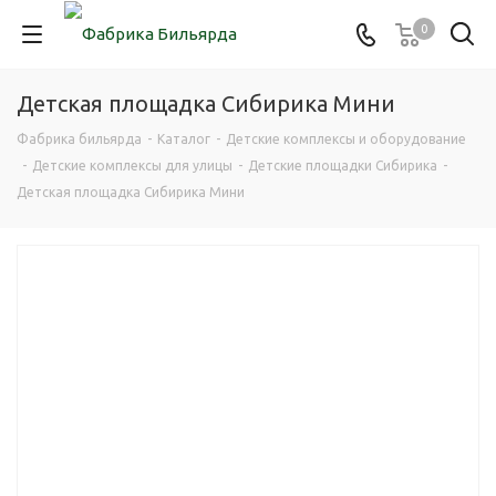
0
Детская площадка Сибирика Мини
Фабрика бильярда
-
Каталог
-
Детские комплексы и оборудование
-
Детские комплексы для улицы
-
Детские площадки Сибирика
-
Детская площадка Сибирика Мини