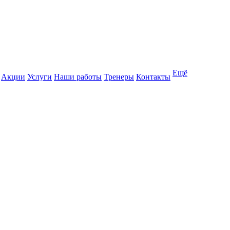
Ещё
Акции
Услуги
Наши работы
Тренеры
Контакты