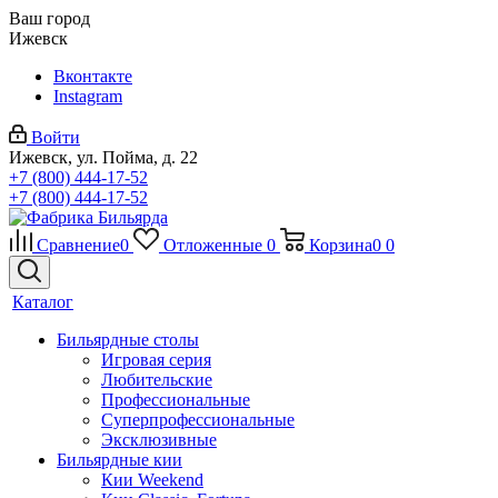
Ваш город
Ижевск
Вконтакте
Instagram
Войти
Ижевск, ул. Пойма, д. 22
+7 (800) 444-17-52
+7 (800) 444-17-52
Сравнение
0
Отложенные
0
Корзина
0
0
Каталог
Бильярдные столы
Игровая серия
Любительские
Профессиональные
Суперпрофессиональные
Эксклюзивные
Бильярдные кии
Кии Weekend