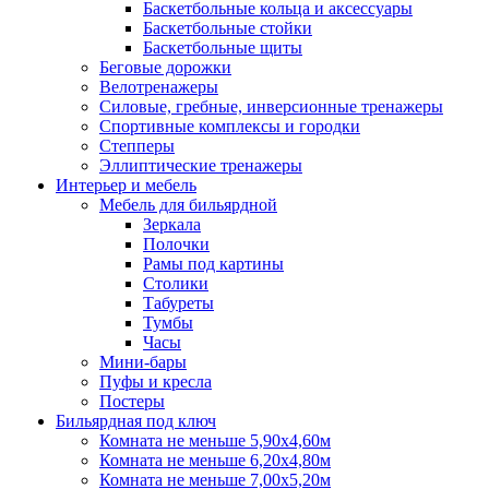
Баскетбольные кольца и аксессуары
Баскетбольные стойки
Баскетбольные щиты
Беговые дорожки
Велотренажеры
Силовые, гребные, инверсионные тренажеры
Спортивные комплексы и городки
Степперы
Эллиптические тренажеры
Интерьер и мебель
Мебель для бильярдной
Зеркала
Полочки
Рамы под картины
Столики
Табуреты
Тумбы
Часы
Мини-бары
Пуфы и кресла
Постеры
Бильярдная под ключ
Комната не меньше 5,90х4,60м
Комната не меньше 6,20х4,80м
Комната не меньше 7,00х5,20м