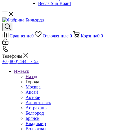
Весла Sup-Board
Сравнение
0
Отложенные
0
Корзина
0
0
Телефоны
+7 (800) 444-17-52
Ижевск
Назад
Города
Москва
Аксай
Актобе
Альметьевск
Астрахань
Белгород
Брянск
Владимир
Волгоград