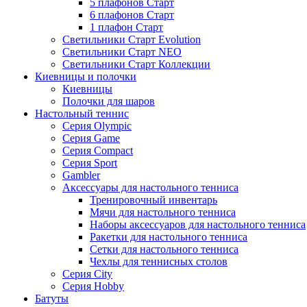
5 плафонов Старт
6 плафонов Старт
1 плафон Старт
Светильники Старт Evolution
Светильники Старт NEO
Светильники Старт Коллекции
Киевницы и полочки
Киевницы
Полочки для шаров
Настольный теннис
Серия Olympic
Серия Game
Серия Compact
Серия Sport
Gambler
Аксессуары для настольного тенниса
Тренировочный инвентарь
Мячи для настольного тенниса
Наборы аксессуаров для настольного тенниса
Ракетки для настольного тенниса
Сетки для настольного тенниса
Чехлы для теннисных столов
Серия City
Серия Hobby
Батуты