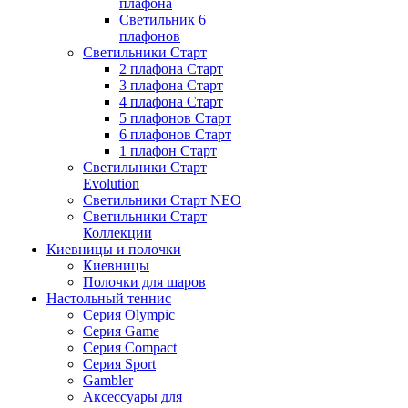
плафона
Светильник 6
плафонов
Светильники Старт
2 плафона Старт
3 плафона Старт
4 плафона Старт
5 плафонов Старт
6 плафонов Старт
1 плафон Старт
Светильники Старт
Evolution
Светильники Старт NEO
Светильники Старт
Коллекции
Киевницы и полочки
Киевницы
Полочки для шаров
Настольный теннис
Серия Olympic
Серия Game
Серия Compact
Серия Sport
Gambler
Аксессуары для