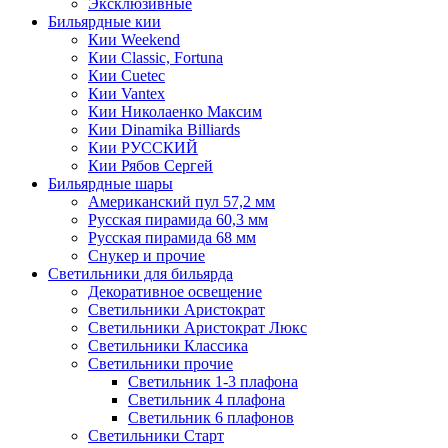
Эксклюзивные
Бильярдные кии
Кии Weekend
Кии Classic, Fortuna
Кии Cuetec
Кии Vantex
Кии Николаенко Максим
Кии Dinamika Billiards
Кии РУССКИЙ
Кии Рябов Сергей
Бильярдные шары
Американский пул 57,2 мм
Русская пирамида 60,3 мм
Русская пирамида 68 мм
Снукер и прочие
Светильники для бильярда
Декоративное освещение
Светильники Аристократ
Светильники Аристократ Люкс
Светильники Классика
Светильники прочие
Светильник 1-3 плафона
Светильник 4 плафона
Светильник 6 плафонов
Светильники Старт