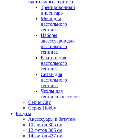
настольного тенниса
Тренировочный
инвентарь
Мячи для
настольного
тенниса
Наборы
аксессуаров для
настольного
тенниса
Ракетки для
настольного
тенниса
Сетки для
настольного
тенниса
Чехлы для
теннисных столов
Серия City
Серия Hobby
Батуты
Аксессуары к батутам
10 футов 305 см
12 футов 366 см
14 футов 427 см