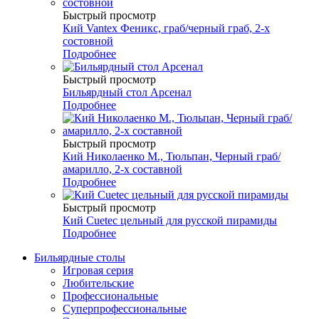
Быстрый просмотр
Кий Vantex Феникс, граб/черный граб, 2-х
состовной
Подробнее
Быстрый просмотр
Бильярдный стол Арсенал
Подробнее
Быстрый просмотр
Кий Николаенко М., Тюльпан, Черный граб/
амарилло, 2-х составной
Подробнее
Быстрый просмотр
Кий Cuetec цельный для русской пирамиды
Подробнее
Бильярдные столы
Игровая серия
Любительские
Профессиональные
Суперпрофессиональные