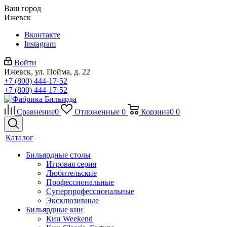
Ваш город
Ижевск
Вконтакте
Instagram
Войти
Ижевск, ул. Пойма, д. 22
+7 (800) 444-17-52
+7 (800) 444-17-52
Сравнение
0
Отложенные
0
Корзина
0
0
Каталог
Бильярдные столы
Игровая серия
Любительские
Профессиональные
Суперпрофессиональные
Эксклюзивные
Бильярдные кии
Кии Weekend