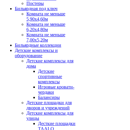
Постеры
Бильярдная под ключ
Комната не меньше
5,90х4,60м
Комната не меньше
6,20х4,80м
Комната не меньше
7,00х5,20м
Бильярдные коллекции
Детские комплексы и
оборудование
Детские комплексы для
дома
Детские
спортивные
комплексы
Игровые кровати-
чердаки
Балансиры
Детские площадки для
дворов и учреждений
Детские комплексы для
улицы
Десткие площадки
TAALO