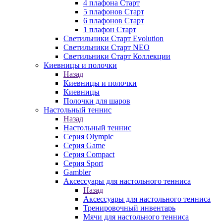
4 плафона Старт
5 плафонов Старт
6 плафонов Старт
1 плафон Старт
Светильники Старт Evolution
Светильники Старт NEO
Светильники Старт Коллекции
Киевницы и полочки
Назад
Киевницы и полочки
Киевницы
Полочки для шаров
Настольный теннис
Назад
Настольный теннис
Серия Olympic
Серия Game
Серия Compact
Серия Sport
Gambler
Аксессуары для настольного тенниса
Назад
Аксессуары для настольного тенниса
Тренировочный инвентарь
Мячи для настольного тенниса