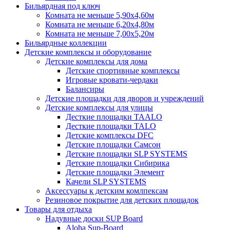
Бильярдная под ключ
Комната не меньше 5,90х4,60м
Комната не меньше 6,20х4,80м
Комната не меньше 7,00х5,20м
Бильярдные коллекции
Детские комплексы и оборудование
Детские комплексы для дома
Детские спортивные комплексы
Игровые кровати-чердаки
Балансиры
Детские площадки для дворов и учреждений
Детские комплексы для улицы
Десткие площадки TAALO
Десткие площадки TALO
Детские комплексы DFC
Детские площадки Самсон
Детские площадки SLP SYSTEMS
Детские площадки Сибирика
Детские площадки Элемент
Качели SLP SYSTEMS
Аксессуары к детским комлпексам
Резиновое покрытие для детских площадок
Товары для отдыха
Надувные доски SUP Board
Aloha Sup-Board