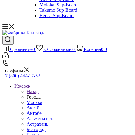
Molokai Sup-Board
Takumo Sup-Board
Весла Sup-Board
Сравнение
0
Отложенные
0
Корзина
0
0
Телефоны
+7 (800) 444-17-52
Ижевск
Назад
Города
Москва
Аксай
Актобе
Альметьевск
Астрахань
Белгород
Брянск