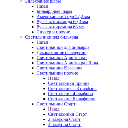
Бильярдные шары
Назад
Бильярдные шары
Американский пул 57,2 мм
Русская пирамида 60,3 мм
Русская пирамида 68 мм
Снукер и прочие
Светильники для бильярда
Назад
Светильники для бильярда
Декоративное освещение
Светильники Аристократ
Светильники Аристократ Люкс
Светильники Классика
Светильники прочие
Назад
Светильники прочие
Светильник 1-3 плафона
Светильник 4 плафона
Светильник 6 плафонов
Светильники Старт
Назад
Светильники Старт
2 плафона Старт
3 плафона Старт