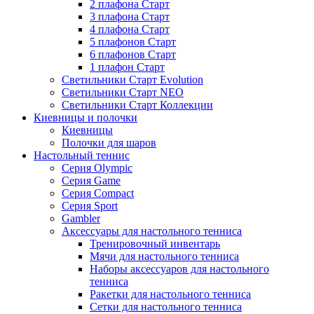
2 плафона Старт
3 плафона Старт
4 плафона Старт
5 плафонов Старт
6 плафонов Старт
1 плафон Старт
Светильники Старт Evolution
Светильники Старт NEO
Светильники Старт Коллекции
Киевницы и полочки
Киевницы
Полочки для шаров
Настольный теннис
Серия Olympic
Серия Game
Серия Compact
Серия Sport
Gambler
Аксессуары для настольного тенниса
Тренировочный инвентарь
Мячи для настольного тенниса
Наборы аксессуаров для настольного
тенниса
Ракетки для настольного тенниса
Сетки для настольного тенниса