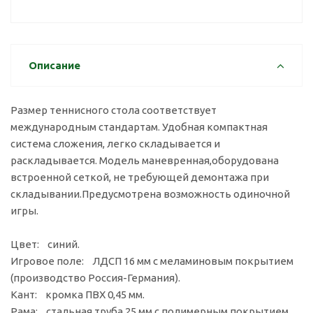
Описание
Размер теннисного стола соответствует
международным стандартам. Удобная компактная
система сложения, легко складывается и
раскладывается. Модель маневренная,оборудована
встроенной сеткой, не требующей демонтажа при
складывании.Предусмотрена возможность одиночной
игры.
Цвет: синий.
Игровое поле: ЛДСП 16 мм с меламиновым покрытием
(производство Россия-Германия).
Кант: кромка ПВХ 0,45 мм.
Рама: стальная труба 25 мм с полимерным покрытием.