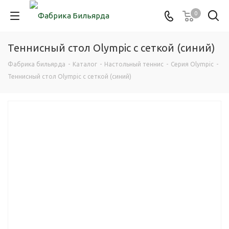
0
Теннисный стол Olympic с сеткой (синий)
Фабрика бильярда
-
Каталог
-
Настольный теннис
-
Серия Olympic
-
Теннисный стол Olympic с сеткой (синий)