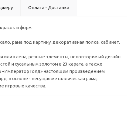
джеру
Оплата - Доставка
красок и форм.
ало, рама под картину, декоративная полка, кабинет.
ня или клена, резные элементы, неповторимый дизайн
стой и сусальным золотом в 23 карата, а также
ю «Император Голд» настоящим произведением
рд: в основе - несущая металлическая рама,
ие игровые качества.