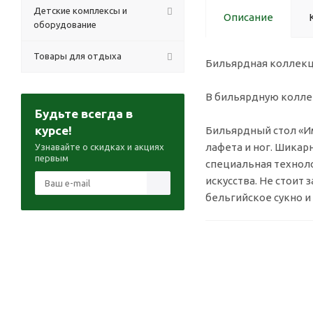
Детские комплексы и
Описание
оборудование
Товары для отдыха
Бильярдная коллекци
В бильярдную коллек
Будьте всегда в
курсе!
Бильярдный стол «Им
лафета и ног. Шикарн
Узнавайте о скидках и акциях
первым
специальная технол
искусства. Не стоит 
бельгийское сукно и