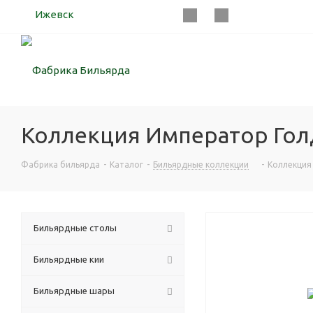
Ижевск
Коллекция Император Гол
Фабрика бильярда
-
Каталог
-
Бильярдные коллекции
-
Коллекция
Бильярдные столы
Бильярдные кии
Бильярдные шары