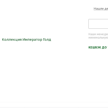
Нашли д
Наши менедже
минимальную
КЕШБЭК ДО 