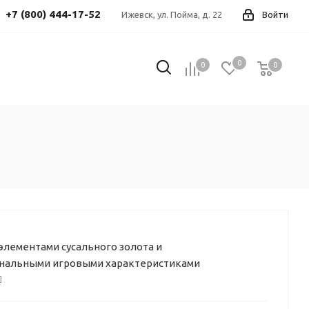
+7 (800) 444-17-52
Ижевск, ул. Пойма, д. 22
Войти
0
0
0
0
элементами сусального золота и
нальными игровыми характеристиками